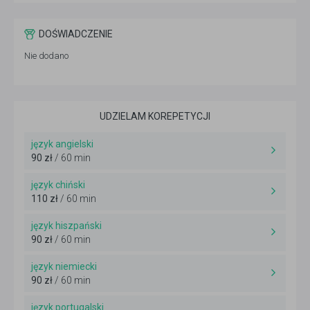
DOŚWIADCZENIE
Nie dodano
UDZIELAM KOREPETYCJI
język angielski
90 zł
/ 60 min
język chiński
110 zł
/ 60 min
język hiszpański
90 zł
/ 60 min
język niemiecki
90 zł
/ 60 min
język portugalski