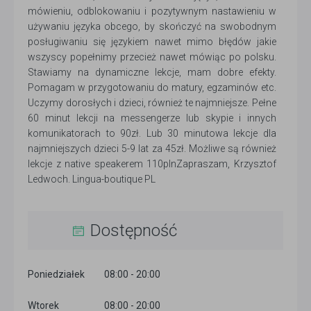
mówieniu, odblokowaniu i pozytywnym nastawieniu w
używaniu języka obcego, by skończyć na swobodnym
posługiwaniu się językiem nawet mimo błędów jakie
wszyscy popełnimy przecież nawet mówiąc po polsku.
Stawiamy na dynamiczne lekcje, mam dobre efekty.
Pomagam w przygotowaniu do matury, egzaminów etc.
Uczymy dorosłych i dzieci, również te najmniejsze. Pełne
60 minut lekcji na messengerze lub skypie i innych
komunikatorach to 90zł. Lub 30 minutowa lekcje dla
najmniejszych dzieci 5-9 lat za 45zł. Możliwe są również
lekcje z native speakerem 110plnZapraszam, Krzysztof
Ledwoch. Lingua-boutique PL
Dostępność
Poniedziałek
08:00 - 20:00
Wtorek
08:00 - 20:00