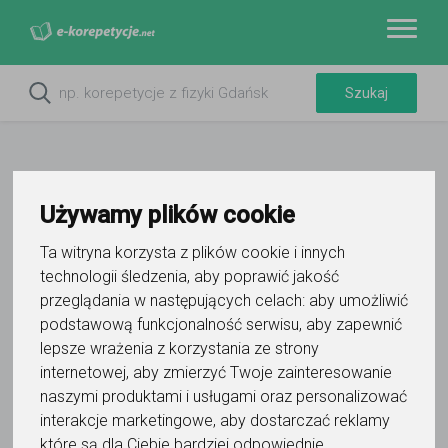
Używamy plików cookie
Ta witryna korzysta z plików cookie i innych
technologii śledzenia, aby poprawić jakość
przeglądania w następujących celach:
aby umożliwić
podstawową funkcjonalność serwisu
,
aby zapewnić
Do ulubionych
lepsze wrażenia z korzystania ze strony
Oznacz wystąpienie kontaktu
internetowej
,
aby zmierzyć Twoje zainteresowanie
naszymi produktami i usługami oraz personalizować
interakcje marketingowe
,
aby dostarczać reklamy
które są dla Ciebie bardziej odpowiednie
.