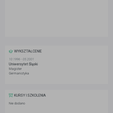
WYKSZTAŁCENIE
10.1996 - 05.2001
Uniwersytet Śląski
Magister
Germanistyka
KURSY I SZKOLENIA
Nie dodano