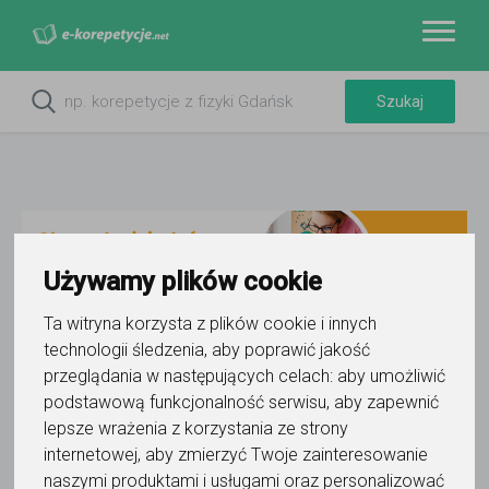
Używamy plików cookie
Ta witryna korzysta z plików cookie i innych
technologii śledzenia, aby poprawić jakość
Do ulubionych
przeglądania w następujących celach:
aby umożliwić
Oznacz wystąpienie kontaktu
podstawową funkcjonalność serwisu
,
aby zapewnić
lepsze wrażenia z korzystania ze strony
internetowej
,
aby zmierzyć Twoje zainteresowanie
naszymi produktami i usługami oraz personalizować