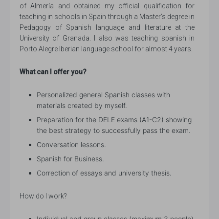
of Almería and obtained my official qualification for
teaching in schools in Spain through a Master’s degree in
Pedagogy of Spanish language and literature at the
University of Granada. I also was teaching spanish in
Porto Alegre Iberian language school for almost 4 years.
What can I offer you?
Personalized general Spanish classes with
materials created by myself.
Preparation for the DELE exams (A1-C2) showing
the best strategy to successfully pass the exam.
Conversation lessons.
Spanish for Business.
Correction of essays and university thesis.
How do I work?
Individual and group classes (maximum 3 people)