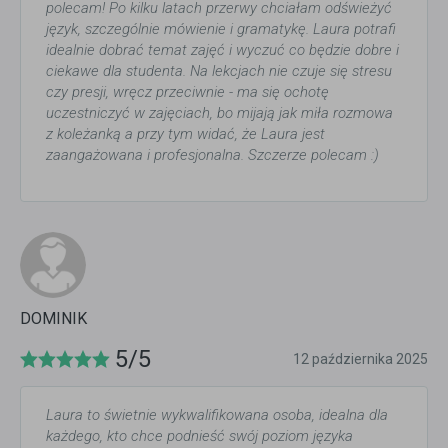
polecam! Po kilku latach przerwy chciałam odświeżyć
język, szczególnie mówienie i gramatykę. Laura potrafi
idealnie dobrać temat zajęć i wyczuć co będzie dobre i
ciekawe dla studenta. Na lekcjach nie czuje się stresu
czy presji, wręcz przeciwnie - ma się ochotę
uczestniczyć w zajęciach, bo mijają jak miła rozmowa
z koleżanką a przy tym widać, że Laura jest
zaangażowana i profesjonalna. Szczerze polecam :)
DOMINIK
5/5
12 października 2025
Laura to świetnie wykwalifikowana osoba, idealna dla
każdego, kto chce podnieść swój poziom języka