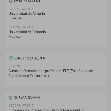
WYKSZTAŁCENIE
09.2011 - 07.2016
Universidad de Almería
Licencjat
09.2016 - 06.2017
Universidad de Granada
Magister
KURSY I SZKOLENIA
09.2018
Curso de formación de profesores ELE (Enseñanza de
Español para Extranjeros)
DOŚWIADCZENIE
03.2015 - 07.2015
European Voluntareeing (Erasmus Placement +)