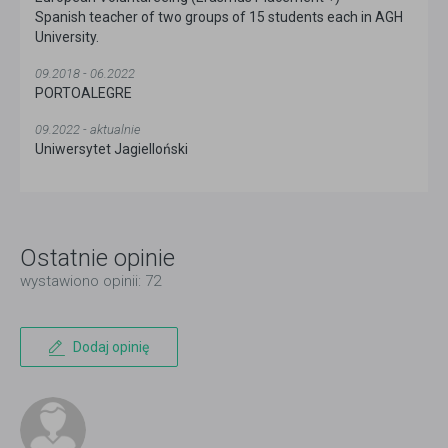
Spanish teacher of two groups of 15 students each in AGH
University.
09.2018 - 06.2022
PORTOALEGRE
09.2022 - aktualnie
Uniwersytet Jagielloński
Ostatnie opinie
wystawiono opinii: 72
Dodaj opinię