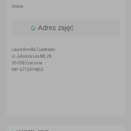
Online
Adres zajęć
Laura Bonilla Cuadrado
ul. Juliusza Lea 88, 28
30-058 Cracovia
NIP: 6772474853