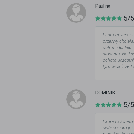
Paulina
5/
Laura to super n
przerwy chciała
potrafi idealnie
studenta. Na lek
ochotę uczestni
tym widać, że L
DOMINIK
5/
Laura to świetn
swój poziom jęz