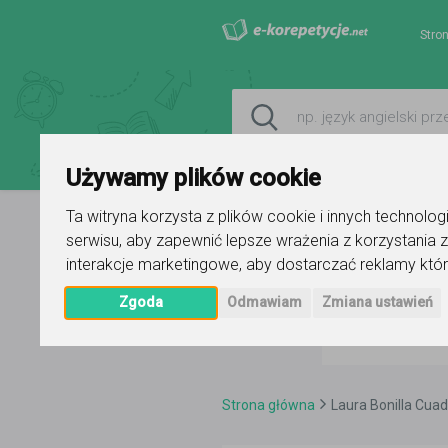
Stro
Używamy plików cookie
Ta witryna korzysta z plików cookie i innych technolo
serwisu
,
aby zapewnić lepsze wrażenia z korzystania z
interakcje marketingowe
,
aby dostarczać reklamy któr
Zgoda
Odmawiam
Zmiana ustawień
Strona główna
Laura Bonilla Cua