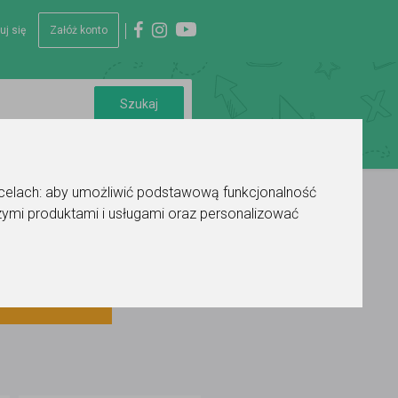
uj się
Załóż konto
 celach:
aby umożliwić podstawową funkcjonalność
ymi produktami i usługami oraz personalizować