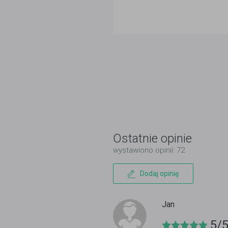
Ostatnie opinie
wystawiono opinii: 72
Dodaj opinię
Jan
5/