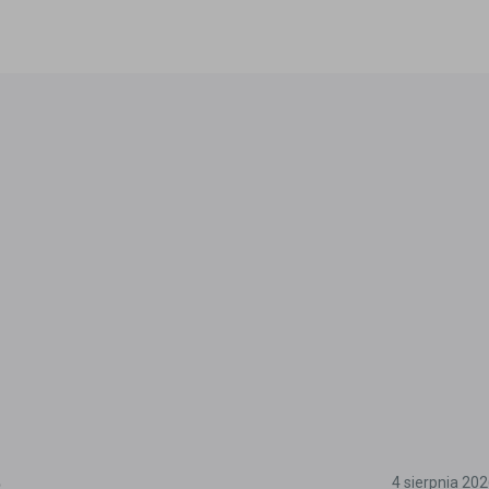
5
4 sierpnia 20