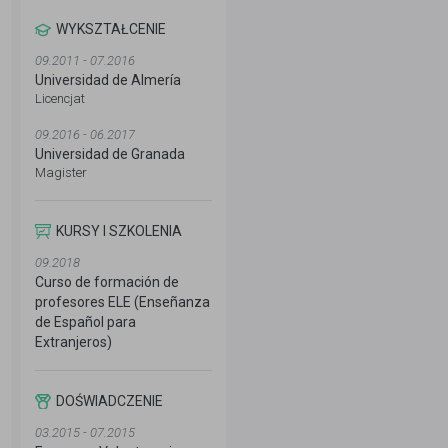
WYKSZTAŁCENIE
09.2011 - 07.2016
Universidad de Almería
Licencjat
09.2016 - 06.2017
Universidad de Granada
Magister
KURSY I SZKOLENIA
09.2018
Curso de formación de
profesores ELE (Enseñanza
de Español para
Extranjeros)
DOŚWIADCZENIE
03.2015 - 07.2015