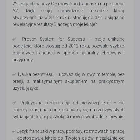
22 lekcjach nauczy Cię mówić po francusku na poziomie
A2, dzięki mojej sprawdzonej metodzie, którą
stworzyłam już w 2012 roku i stosuję do dziś, osiągając
rewelacyjne rezultaty.Dlaczego moje lekcje?
✅ Proven System for Success – moje unikalne
podejście, które stosuję od 2012 roku, pozwala szybko
opanować francuski w sposób naturalny, efektywny i
przyjemny.
✅ Nauka bez stresu – uczysz się w swoim tempie, bez
presji, z maksymalnym skupieniem na praktycznym
użyciu języka.
✅ Praktyczna komunikacja od pierwszej lekcji – nie
tracimy czasu na teorie, skupiamy się na rzeczywistych
sytuacjach, które pozwolą Ci mówić swobodnie i pewnie.
✅ Język francuski w pracy, podróży, rozmowach o pracę
– dostosowuję lekcje do Twoich celów, niezależnie od