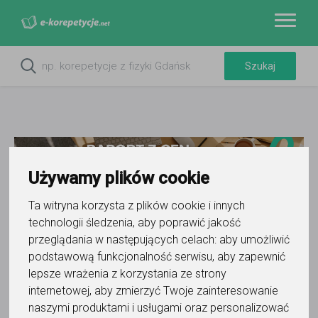
Używamy plików cookie
Ta witryna korzysta z plików cookie i innych
technologii śledzenia, aby poprawić jakość
przeglądania w następujących celach:
aby umożliwić
Do ulubionych
podstawową funkcjonalność serwisu
,
aby zapewnić
Oznacz wystąpienie kontaktu
lepsze wrażenia z korzystania ze strony
internetowej
,
aby zmierzyć Twoje zainteresowanie
naszymi produktami i usługami oraz personalizować