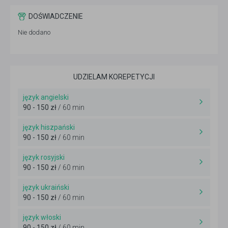
DOŚWIADCZENIE
Nie dodano
UDZIELAM KOREPETYCJI
język angielski
90 - 150 zł
/ 60 min
język hiszpański
90 - 150 zł
/ 60 min
język rosyjski
90 - 150 zł
/ 60 min
język ukraiński
90 - 150 zł
/ 60 min
język włoski
90 - 150 zł
/ 60 min