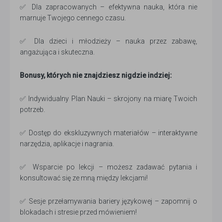
✅ Dla zapracowanych – efektywna nauka, która nie
marnuje Twojego cennego czasu.
✅ Dla dzieci i młodzieży – nauka przez zabawę,
angażująca i skuteczna.
Bonusy, których nie znajdziesz nigdzie indziej:
✅ Indywidualny Plan Nauki – skrojony na miarę Twoich
potrzeb.
✅ Dostęp do ekskluzywnych materiałów – interaktywne
narzędzia, aplikacje i nagrania.
✅ Wsparcie po lekcji – możesz zadawać pytania i
konsultować się ze mną między lekcjami!
✅ Sesje przełamywania bariery językowej – zapomnij o
blokadach i stresie przed mówieniem!