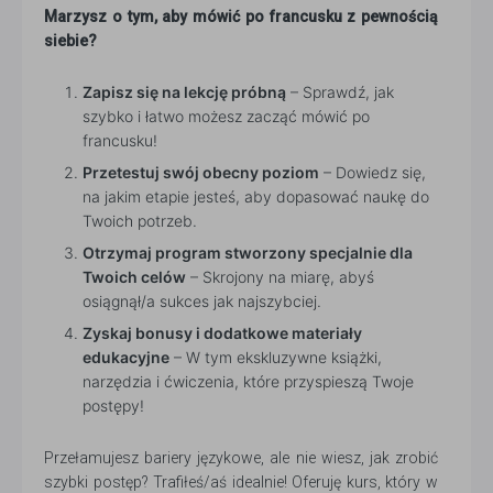
Marzysz o tym, aby mówić po francusku z pewnością
siebie?
Zapisz się na lekcję próbną
– Sprawdź, jak
szybko i łatwo możesz zacząć mówić po
francusku!
Przetestuj swój obecny poziom
– Dowiedz się,
na jakim etapie jesteś, aby dopasować naukę do
Twoich potrzeb.
Otrzymaj program stworzony specjalnie dla
Twoich celów
– Skrojony na miarę, abyś
osiągnął/a sukces jak najszybciej.
Zyskaj bonusy i dodatkowe materiały
edukacyjne
– W tym ekskluzywne książki,
narzędzia i ćwiczenia, które przyspieszą Twoje
postępy!
Przełamujesz bariery językowe, ale nie wiesz, jak zrobić
szybki postęp? Trafiłeś/aś idealnie! Oferuję kurs, który w