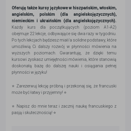
Oferuję także kursy językowe w hiszpańskim, włoskim,
angielskim, polskim (dla angielskojęzycznych),
niemieckim i ukraińskim (dla angielskojęzycznych).
Każdy kurs dla początkujących (poziom A1-A2)
obejmuje 22 lekcje, odbywające się dwa razy w tygodniu.
Po tych lekcjach będziesz miał/a solidne podstawy, które
umożliwią Ci dalszy rozwój w płynności mówienia na
wyższych poziomach. Gwarantuję, że dzięki temu
kursowi zyskasz umiejętności mówienia, które stanowią
doskonałą bazę do dalszej nauki i osiągania pełnej
płynności w języku!
⭐ Zarezerwuj lekcję próbną i przekonaj się, że francuski
może być łatwy i przyjemny! ⭐
⭐ Napisz do mnie teraz i zacznij naukę francuskiego z
pasją i skutecznością! ⭐