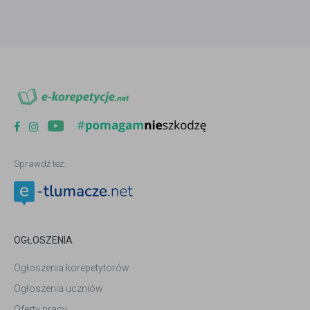
Sprawdź też:
OGŁOSZENIA
Ogłoszenia korepetytorów
Ogłoszenia uczniów
Oferty pracy