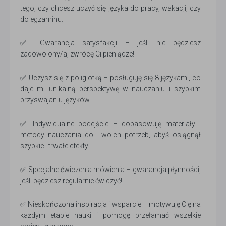
tego, czy chcesz uczyć się języka do pracy, wakacji, czy
do egzaminu.
✅ Gwarancja satysfakcji – jeśli nie będziesz
zadowolony/a, zwrócę Ci pieniądze!
✅ Uczysz się z poliglotką – posługuję się 8 językami, co
daje mi unikalną perspektywę w nauczaniu i szybkim
przyswajaniu języków.
✅ Indywidualne podejście – dopasowuję materiały i
metody nauczania do Twoich potrzeb, abyś osiągnął
szybkie i trwałe efekty.
✅ Specjalne ćwiczenia mówienia – gwarancja płynności,
jeśli będziesz regularnie ćwiczyć!
✅ Nieskończona inspiracja i wsparcie – motywuję Cię na
każdym etapie nauki i pomogę przełamać wszelkie