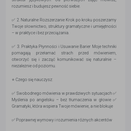
rozumiesz i budujesz pewność siebie.
✅ 2. Naturalne Rozszerzanie Krok po kroku poszerzamy
Twoje słownictwo, struktury gramatyczne i umiejętności
– w praktyce i bez przeciążania.
✅ 3. Praktyka Płynności i Usuwanie Barier Moje techniki
pomagają przełamać strach przed mówieniem,
otworzyć się i zacząć komunikować się naturalnie –
niezależnie od poziomu.
⭐ Czego się nauczysz:
✅ Swobodnego mówienia w prawdziwych sytuacjach ✅
Myślenia po angielsku – bez tłumaczenia w głowie ✅
Gramatyki, która wspiera Twoje mówienie, a nie blokuje
✅ Poprawnej wymowy i rozumienia różnych akcentów