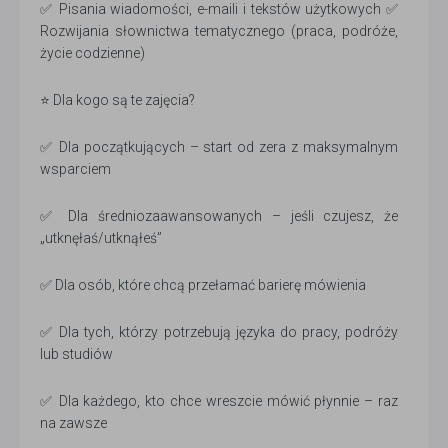
✅ Pisania wiadomości, e-maili i tekstów użytkowych ✅
Rozwijania słownictwa tematycznego (praca, podróże,
życie codzienne)
⭐ Dla kogo są te zajęcia?
✅ Dla początkujących – start od zera z maksymalnym
wsparciem
✅ Dla średniozaawansowanych – jeśli czujesz, że
„utknęłaś/utknąłeś”
✅ Dla osób, które chcą przełamać barierę mówienia
✅ Dla tych, którzy potrzebują języka do pracy, podróży
lub studiów
✅ Dla każdego, kto chce wreszcie mówić płynnie – raz
na zawsze