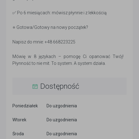
✅ Po 6 miesiącach: mówisz płynnie i z lekkością
⭐ Gotowa/Gotowy na nowy początek?
Napisz do mnie: +48 668223225
Mówię w 8 językach – pomogę Ci opanować Twój!
Płynność to nie mit. To system. A system działa.
Dostępność
Poniedziałek
Do uzgodnienia
Wtorek
Do uzgodnienia
Środa
Do uzgodnienia