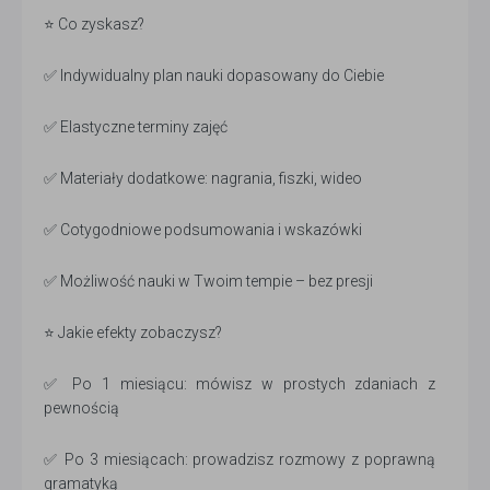
⭐ Co zyskasz?
✅ Indywidualny plan nauki dopasowany do Ciebie
✅ Elastyczne terminy zajęć
✅ Materiały dodatkowe: nagrania, fiszki, wideo
✅ Cotygodniowe podsumowania i wskazówki
✅ Możliwość nauki w Twoim tempie – bez presji
⭐ Jakie efekty zobaczysz?
✅ Po 1 miesiącu: mówisz w prostych zdaniach z
pewnością
✅ Po 3 miesiącach: prowadzisz rozmowy z poprawną
gramatyką