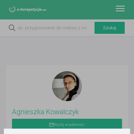
Agnieszka Kowalczyk
Wyślij wiadomość
Ostatnia aktywność: