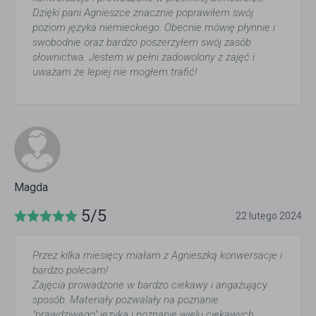
Dzięki pani Agnieszce znacznie poprawiłem swój
poziom języka niemieckiego. Obecnie mówię płynnie i
swobodnie oraz bardzo poszerzyłem swój zasób
słownictwa. Jestem w pełni zadowolony z zajęć i
uważam że lepiej nie mogłem trafić!
Magda
5/5
22 lutego 2024
Przez kilka miesięcy miałam z Agnieszką konwersacje i
bardzo polecam!
Zajęcia prowadzone w bardzo ciekawy i angażujący
sposób. Materiały pozwalały na poznanie
"prawdziwego" języka i poznanie wielu ciekawych