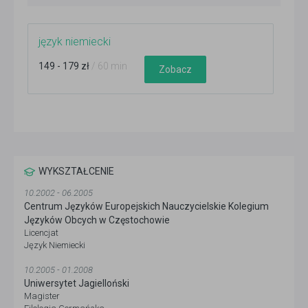
język niemiecki
149 - 179 zł
/ 60 min
Zobacz
WYKSZTAŁCENIE
10.2002 - 06.2005
Centrum Języków Europejskich Nauczycielskie Kolegium
Języków Obcych w Częstochowie
Licencjat
Język Niemiecki
10.2005 - 01.2008
Uniwersytet Jagielloński
Magister