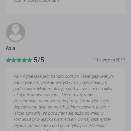
ucznia. Gorąco polecam
Asia
5/5
11 stycznia 2017
Pani Agnieszka jest bardzo dobrym i zaangażowanym
nauczycielem, przede wszystkim z indywidualnym
podejściem. Miałam okazję spotkać się z nią na kilku
lekcjach- konwersacjach, które miały mnie
przygotować do powrotu do pracy. Tematyka zajęć
dopasowana była do moich zainteresowań, a same
lekcje sprawiły, że poczułam się dużo pewniej w
komunikacji w języku niemieckim. Co najważniejsze-
zajęcia od początku do końca tylko po niemiecku!