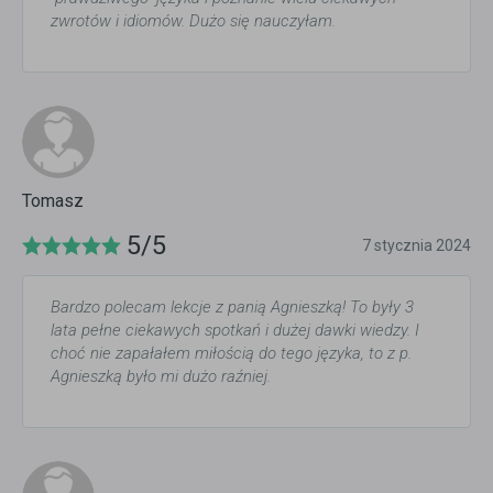
zwrotów i idiomów. Dużo się nauczyłam.
Tomasz
5/5
7 stycznia 2024
Bardzo polecam lekcje z panią Agnieszką! To były 3
lata pełne ciekawych spotkań i dużej dawki wiedzy. I
choć nie zapałałem miłością do tego języka, to z p.
Agnieszką było mi dużo raźniej.