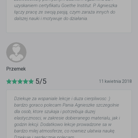
uzyskaniem certyfikatu Goethe Institut. P. Agnieszka
łączy pracę ze swoją pasją, czym zaraża innych do
dalszej nauki i motywuje do działania.
Przemek
5/5
11 kwietnia 2018
Dziekuje za wspaniale lekcje i duza cierpliwosc :)
bardzo goraco polecam Pania Agnieszke szczegolnie
dla osob, ktore szukaja i potrzebuja duzej
elastycznosci, w zakresie dobieranego materialu, jak i
godzin lekcji. Dodatkowo lekcje prowadzone sa w
bardzo milej atmosferze, co rowniez ulatwia naukę.
Dziekuje i serdecznie polecam.