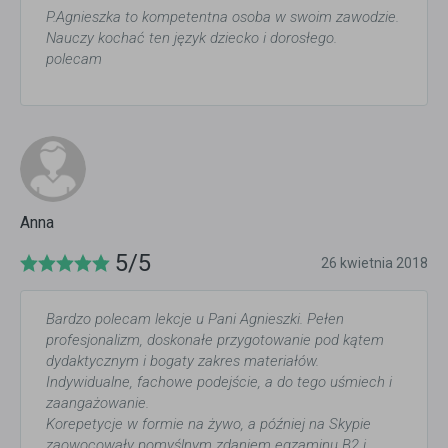
P.Agnieszka to kompetentna osoba w swoim zawodzie.
Nauczy kochać ten język dziecko i dorosłego.
polecam
Anna
5/5
26 kwietnia 2018
Bardzo polecam lekcje u Pani Agnieszki. Pełen
profesjonalizm, doskonałe przygotowanie pod kątem
dydaktycznym i bogaty zakres materiałów.
Indywidualne, fachowe podejście, a do tego uśmiech i
zaangażowanie.
Korepetycje w formie na żywo, a później na Skypie
zaowocowały pomyślnym zdaniem egzaminu B2 i