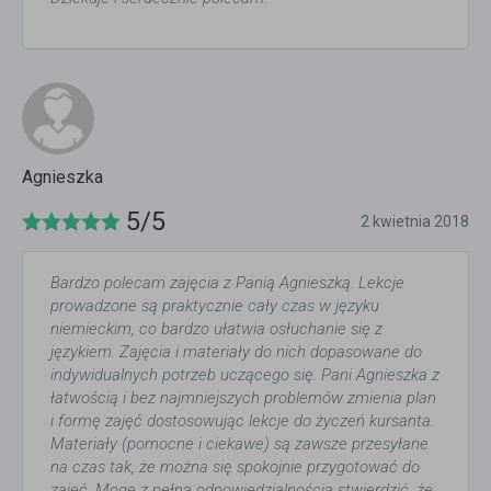
Agnieszka
5/5
2 kwietnia 2018
Bardzo polecam zajęcia z Panią Agnieszką. Lekcje
prowadzone są praktycznie cały czas w języku
niemieckim, co bardzo ułatwia osłuchanie się z
językiem. Zajęcia i materiały do nich dopasowane do
indywidualnych potrzeb uczącego się. Pani Agnieszka z
łatwością i bez najmniejszych problemów zmienia plan
i formę zajęć dostosowując lekcje do życzeń kursanta.
Materiały (pomocne i ciekawe) są zawsze przesyłane
na czas tak, że można się spokojnie przygotować do
zajęć. Mogę z pełną odpowiedzialnością stwierdzić, że