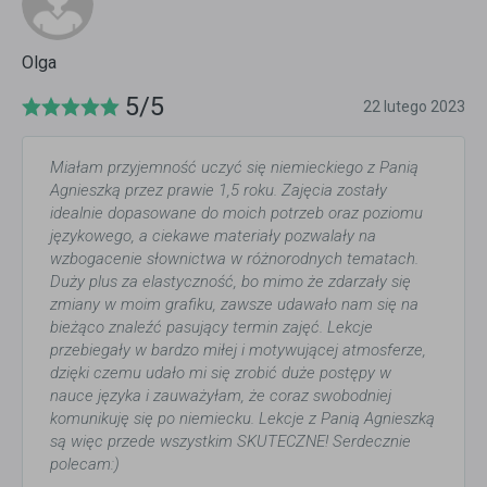
Olga
5/5
22 lutego 2023
Miałam przyjemność uczyć się niemieckiego z Panią
Agnieszką przez prawie 1,5 roku. Zajęcia zostały
idealnie dopasowane do moich potrzeb oraz poziomu
językowego, a ciekawe materiały pozwalały na
wzbogacenie słownictwa w różnorodnych tematach.
Duży plus za elastyczność, bo mimo że zdarzały się
zmiany w moim grafiku, zawsze udawało nam się na
bieżąco znaleźć pasujący termin zajęć. Lekcje
przebiegały w bardzo miłej i motywującej atmosferze,
dzięki czemu udało mi się zrobić duże postępy w
nauce języka i zauważyłam, że coraz swobodniej
komunikuję się po niemiecku. Lekcje z Panią Agnieszką
są więc przede wszystkim SKUTECZNE! Serdecznie
polecam:)