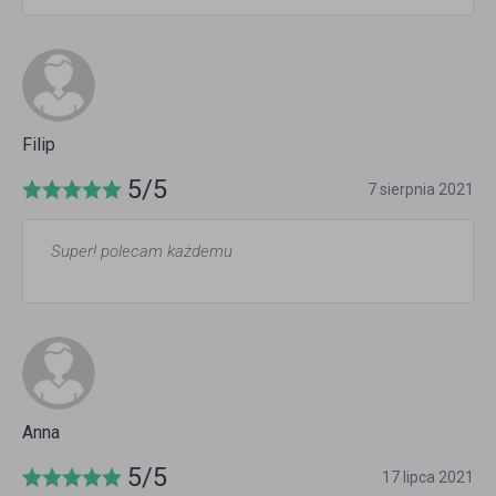
Filip
5/5
7 sierpnia 2021
Super! polecam każdemu
Anna
5/5
17 lipca 2021