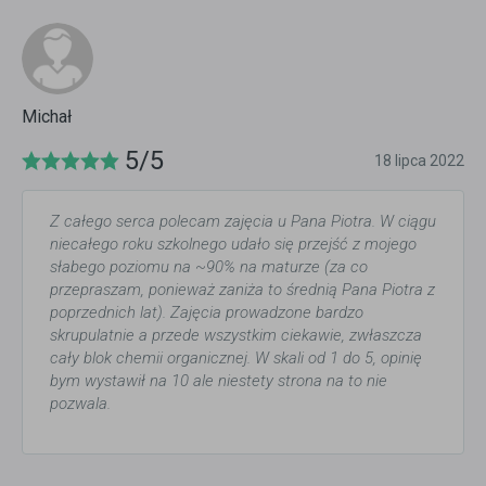
Michał
5/5
18 lipca 2022
Z całego serca polecam zajęcia u Pana Piotra. W ciągu
niecałego roku szkolnego udało się przejść z mojego
słabego poziomu na ~90% na maturze (za co
przepraszam, ponieważ zaniża to średnią Pana Piotra z
poprzednich lat). Zajęcia prowadzone bardzo
skrupulatnie a przede wszystkim ciekawie, zwłaszcza
cały blok chemii organicznej. W skali od 1 do 5, opinię
bym wystawił na 10 ale niestety strona na to nie
pozwala.