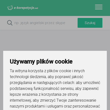
Używamy plików cookie
Ta witryna korzysta z plików cookie i innych
technologii śledzenia, aby poprawić jakość
przeglądania w następujących celach:
aby umożliwić
podstawową funkcjonalność serwisu
,
aby zapewnić
Piotr Banachowicz
lepsze wrażenia z korzystania ze strony
internetowej
,
aby zmierzyć Twoje zainteresowanie
Wyślij wiadomość
naszymi produktami i usługami oraz personalizować
Ostatnia aktywność: