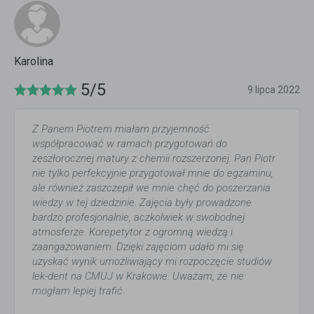
Karolina
5/5
9 lipca 2022
Z Panem Piotrem miałam przyjemność
współpracować w ramach przygotowań do
zeszłorocznej matury z chemii rozszerzonej. Pan Piotr
nie tylko perfekcyjnie przygotował mnie do egzaminu,
ale również zaszczepił we mnie chęć do poszerzania
wiedzy w tej dziedzinie. Zajęcia były prowadzone
bardzo profesjonalnie, aczkolwiek w swobodnej
atmosferze. Korepetytor z ogromną wiedzą i
zaangażowaniem. Dzięki zajęciom udało mi się
uzyskać wynik umożliwiający mi rozpoczęcie studiów
lek-dent na CMUJ w Krakowie. Uważam, że nie
mogłam lepiej trafić.