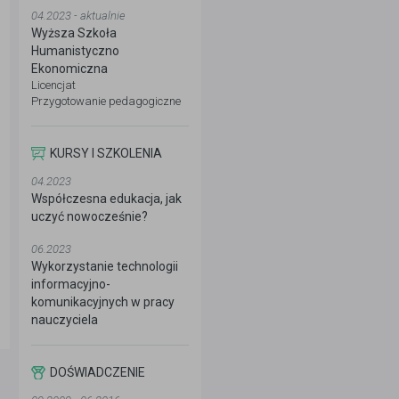
04.2023 - aktualnie
Wyższa Szkoła
Humanistyczno
Ekonomiczna
Licencjat
Przygotowanie pedagogiczne
KURSY I SZKOLENIA
04.2023
Współczesna edukacja, jak
uczyć nowocześnie?
06.2023
Wykorzystanie technologii
informacyjno-
komunikacyjnych w pracy
nauczyciela
DOŚWIADCZENIE