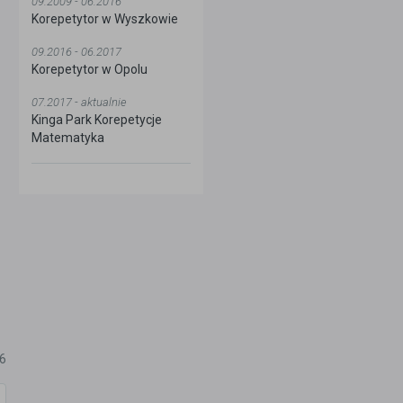
09.2009 - 06.2016
Korepetytor w Wyszkowie
09.2016 - 06.2017
Korepetytor w Opolu
07.2017 - aktualnie
Kinga Park Korepetycje
Matematyka
26