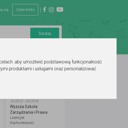
uj się
Załóż konto
 celach:
aby umożliwić podstawową funkcjonalność
ymi produktami i usługami oraz personalizować
WYKSZTAŁCENIE
10.2012 - 04.2016
Wyższa Szkoła
Zarządzania i Prawa
Licencjat
Rachunkowość