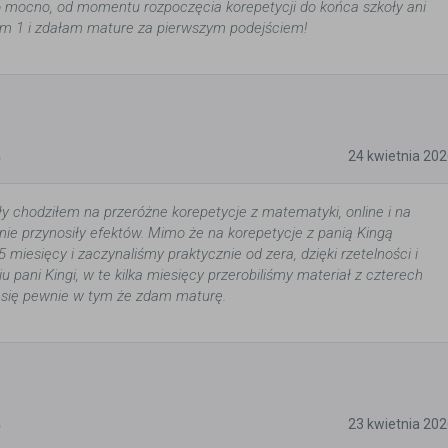
 mocno, od momentu rozpoczęcia korepetycji do końca szkoły ani
am 1 i zdałam mature za pierwszym podejściem!
5
24 kwietnia 20
 chodziłem na przeróżne korepetycje z matematyki, online i na
nie przynosiły efektów. Mimo że na korepetycje z panią Kingą
 miesięcy i zaczynaliśmy praktycznie od zera, dzięki rzetelności i
 pani Kingi, w te kilka miesięcy przerobiliśmy materiał z czterech
ję się pewnie w tym że zdam maturę.
5
23 kwietnia 20