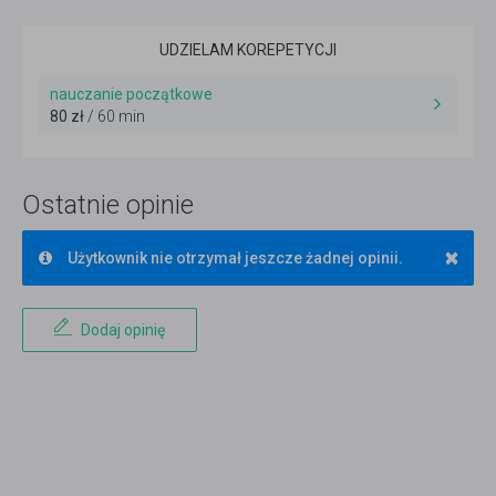
UDZIELAM KOREPETYCJI
nauczanie początkowe
80 zł
/ 60 min
Ostatnie opinie
×
Użytkownik nie otrzymał jeszcze żadnej opinii.
Dodaj opinię