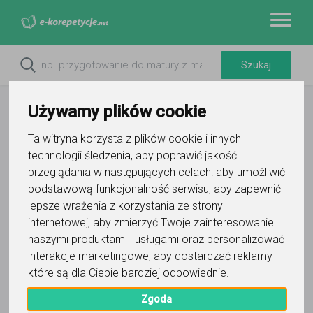
Używamy plików cookie
Ta witryna korzysta z plików cookie i innych
technologii śledzenia, aby poprawić jakość
przeglądania w następujących celach:
aby umożliwić
Do ulubionych
Oznacz wystąpienie kontaktu
podstawową funkcjonalność serwisu
,
aby zapewnić
lepsze wrażenia z korzystania ze strony
internetowej
,
aby zmierzyć Twoje zainteresowanie
naszymi produktami i usługami oraz personalizować
interakcje marketingowe
,
aby dostarczać reklamy
które są dla Ciebie bardziej odpowiednie
.
Kasia
Zgoda