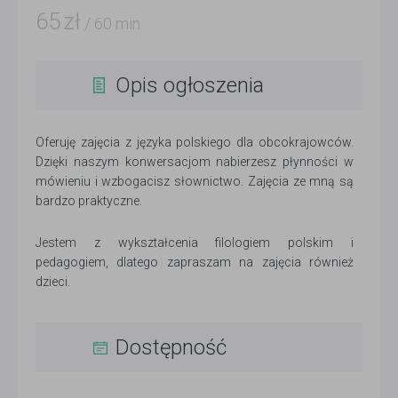
65
zł
/ 60 min
Opis ogłoszenia
Oferuję zajęcia z języka polskiego dla obcokrajowców.
Dzięki naszym konwersacjom nabierzesz płynności w
mówieniu i wzbogacisz słownictwo. Zajęcia ze mną są
bardzo praktyczne.
Jestem z wykształcenia filologiem polskim i
pedagogiem, dlatego zapraszam na zajęcia również
dzieci.
Dostępność