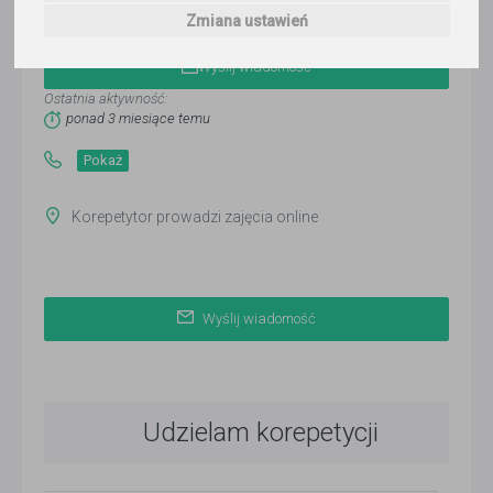
Kasia
Zmiana ustawień
Wyślij wiadomość
Ostatnia aktywność:
ponad 3 miesiące temu
Pokaż
Korepetytor prowadzi zajęcia online
Wyślij wiadomość
Udzielam korepetycji