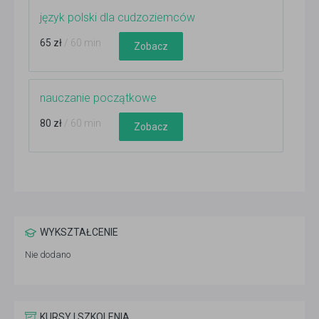
język polski dla cudzoziemców
65 zł
/ 60 min
Zobacz
nauczanie początkowe
80 zł
/ 60 min
Zobacz
WYKSZTAŁCENIE
Nie dodano
KURSY I SZKOLENIA