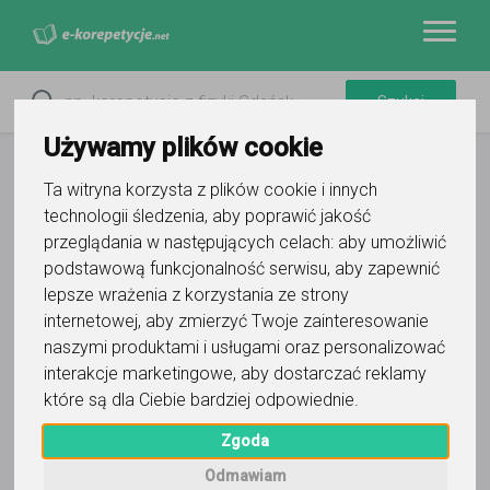
Używamy plików cookie
Ta witryna korzysta z plików cookie i innych
technologii śledzenia, aby poprawić jakość
przeglądania w następujących celach:
aby umożliwić
podstawową funkcjonalność serwisu
,
aby zapewnić
lepsze wrażenia z korzystania ze strony
internetowej
,
aby zmierzyć Twoje zainteresowanie
naszymi produktami i usługami oraz personalizować
interakcje marketingowe
,
aby dostarczać reklamy
które są dla Ciebie bardziej odpowiednie
.
Zgoda
Odmawiam