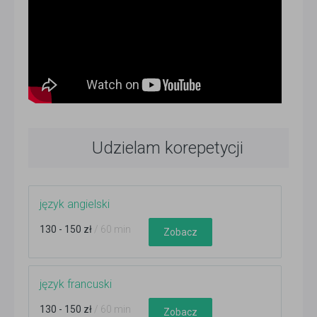
Udzielam korepetycji
język angielski
130 - 150 zł
/ 60 min
Zobacz
język francuski
130 - 150 zł
/ 60 min
Zobacz