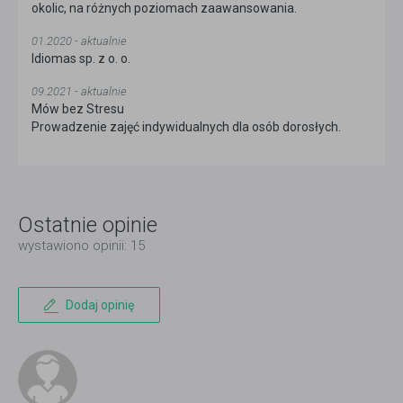
okolic, na różnych poziomach zaawansowania.
01.2020 - aktualnie
Idiomas sp. z o. o.
09.2021 - aktualnie
Mów bez Stresu
Prowadzenie zajęć indywidualnych dla osób dorosłych.
Ostatnie opinie
wystawiono opinii: 15
Dodaj opinię