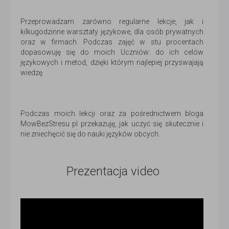
Przeprowadzam zarówno regularne lekcje, jak i
kilkugodzinne warsztaty językowe, dla osób prywatnych
oraz w firmach. Podczas zajęć w stu procentach
dopasowuję się do moich Uczniów: do ich celów
językowych i metod, dzięki którym najlepiej przyswajają
wiedzę.
Podczas moich lekcji oraz za pośrednictwem bloga
MowBezStresu pl przekazuję, jak uczyć się skutecznie i
nie zniechęcić się do nauki języków obcych.
Prezentacja video