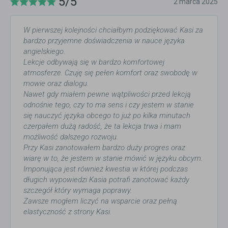
5/5
2 marca 2025
W pierwszej kolejności chciałbym podziękować Kasi za
bardzo przyjemne doświadczenia w nauce języka
angielskiego.
Lekcje odbywają się w bardzo komfortowej
atmosferze. Czuję się pełen komfort oraz swobodę w
mowie oraz dialogu.
Nawet gdy miałem pewne wątpliwości przed lekcją
odnośnie tego, czy to ma sens i czy jestem w stanie
się nauczyć języka obcego to już po kilka minutach
czerpałem dużą radość, że ta lekcja trwa i mam
możliwość dalszego rozwoju.
Przy Kasi zanotowałem bardzo duży progres oraz
wiarę w to, że jestem w stanie mówić w języku obcym.
Imponująca jest również kwestia w której podczas
długich wypowiedzi Kasia potrafi zanotować każdy
szczegół który wymaga poprawy.
Zawsze mogłem liczyć na wsparcie oraz pełną
elastyczność z strony Kasi.