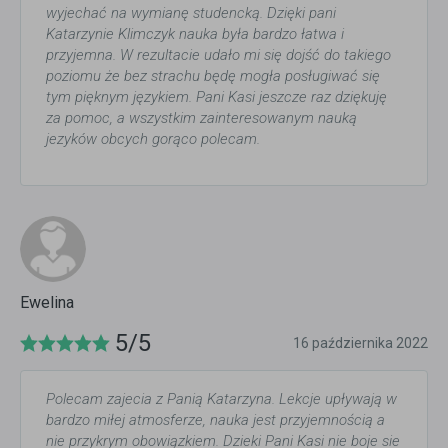
wyjechać na wymianę studencką. Dzięki pani
Katarzynie Klimczyk nauka była bardzo łatwa i
przyjemna. W rezultacie udało mi się dojść do takiego
poziomu że bez strachu będę mogła posługiwać się
tym pięknym językiem. Pani Kasi jeszcze raz dziękuję
za pomoc, a wszystkim zainteresowanym nauką
jezyków obcych gorąco polecam.
Ewelina
5/5
16 października 2022
Polecam zajecia z Panią Katarzyna. Lekcje upływają w
bardzo miłej atmosferze, nauka jest przyjemnością a
nie przykrym obowiązkiem. Dzieki Pani Kasi nie boje sie