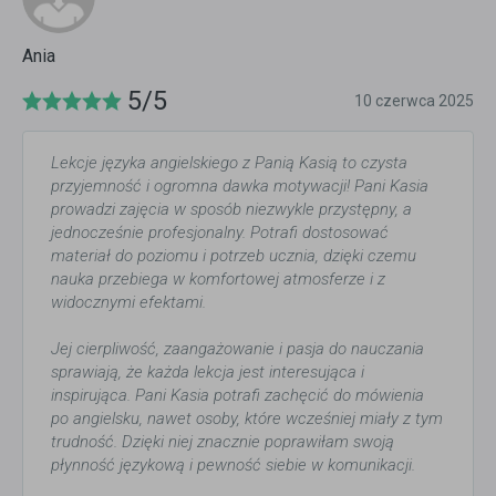
Ania
5/5
10 czerwca 2025
Lekcje języka angielskiego z Panią Kasią to czysta
przyjemność i ogromna dawka motywacji! Pani Kasia
prowadzi zajęcia w sposób niezwykle przystępny, a
jednocześnie profesjonalny. Potrafi dostosować
materiał do poziomu i potrzeb ucznia, dzięki czemu
nauka przebiega w komfortowej atmosferze i z
widocznymi efektami.
Jej cierpliwość, zaangażowanie i pasja do nauczania
sprawiają, że każda lekcja jest interesująca i
inspirująca. Pani Kasia potrafi zachęcić do mówienia
po angielsku, nawet osoby, które wcześniej miały z tym
trudność. Dzięki niej znacznie poprawiłam swoją
płynność językową i pewność siebie w komunikacji.