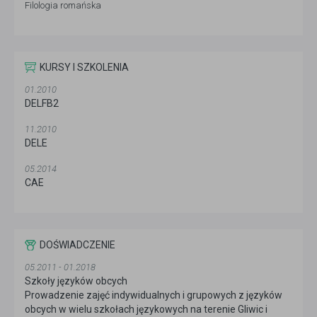
Filologia romańska
KURSY I SZKOLENIA
01.2010
DELFB2
11.2010
DELE
05.2014
CAE
DOŚWIADCZENIE
05.2011 - 01.2018
Szkoły języków obcych
Prowadzenie zajęć indywidualnych i grupowych z języków
obcych w wielu szkołach językowych na terenie Gliwic i