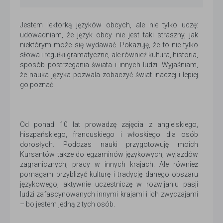
Jestem lektorką języków obcych, ale nie tylko uczę:
udowadniam, że język obcy nie jest taki straszny, jak
niektórym może się wydawać. Pokazuję, że to nie tylko
słowa i regułki gramatyczne, ale również kultura, historia,
sposób postrzegania świata i innych ludzi. Wyjaśniam,
że nauka języka pozwala zobaczyć świat inaczej i lepiej
go poznać.
Od ponad 10 lat prowadzę zajęcia z angielskiego,
hiszpańskiego, francuskiego i włoskiego dla osób
dorosłych. Podczas nauki przygotowuję moich
Kursantów także do egzaminów językowych, wyjazdów
zagranicznych, pracy w innych krajach. Ale również
pomagam przybliżyć kulturę i tradycję danego obszaru
językowego, aktywnie uczestniczę w rozwijaniu pasji
ludzi zafascynowanych innymi krajami i ich zwyczajami
– bo jestem jedną z tych osób.