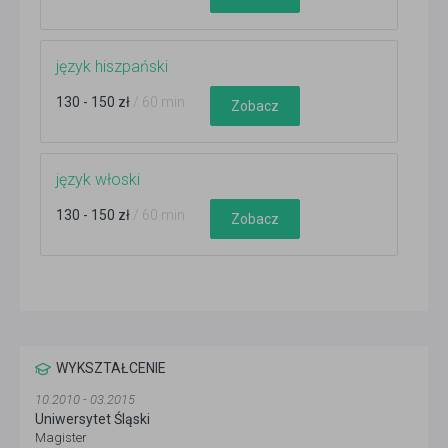
język hiszpański
130 - 150 zł
/ 60 min
Zobacz
język włoski
130 - 150 zł
/ 60 min
Zobacz
WYKSZTAŁCENIE
10.2010 - 03.2015
Uniwersytet Śląski
Magister