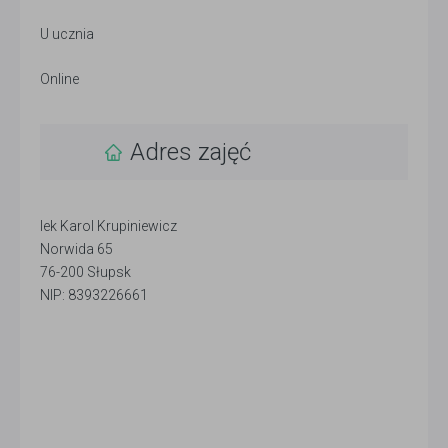
U ucznia
Online
Adres zajęć
lek Karol Krupiniewicz
Norwida 65
76-200 Słupsk
NIP: 8393226661