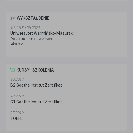
WYKSZTAŁCENIE
10.2018 - 06.2024
Uniwersytet Warmińsko-Mazurski
Doktor nauk medycznych
lekarski
KURSY I SZKOLENIA
10.2017
B2 Goethe Institut Zertifikat
10.2018
C1 Goethe Institut Zertifikat
07.2019
TOEFL