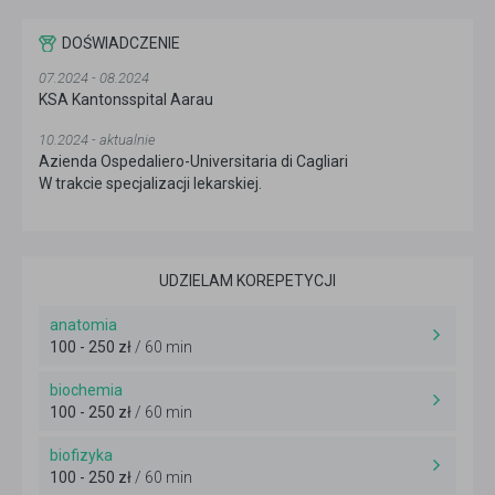
DOŚWIADCZENIE
07.2024 - 08.2024
KSA Kantonsspital Aarau
10.2024 - aktualnie
Azienda Ospedaliero-Universitaria di Cagliari
W trakcie specjalizacji lekarskiej.
UDZIELAM KOREPETYCJI
anatomia
100 - 250 zł
/ 60 min
biochemia
100 - 250 zł
/ 60 min
biofizyka
100 - 250 zł
/ 60 min