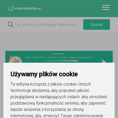
Używamy plików cookie
Ta witryna korzysta z plików cookie i innych
Do ulubionych
technologii śledzenia, aby poprawić jakość
Oznacz wystąpienie kontaktu
przeglądania w następujących celach:
aby umożliwić
podstawową funkcjonalność serwisu
,
aby zapewnić
lepsze wrażenia z korzystania ze strony
internetowej
,
aby zmierzyć Twoje zainteresowanie