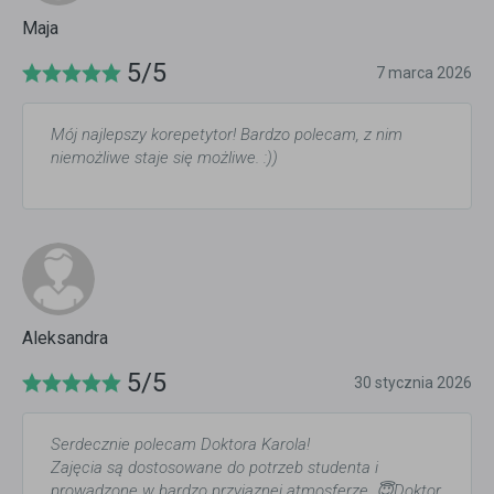
Maja
5/5
7 marca 2026
Mój najlepszy korepetytor! Bardzo polecam, z nim
niemożliwe staje się możliwe. :))
Aleksandra
5/5
30 stycznia 2026
Serdecznie polecam Doktora Karola!
Zajęcia są dostosowane do potrzeb studenta i
prowadzone w bardzo przyjaznej atmosferze. 😇Doktor