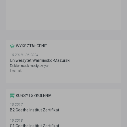
WYKSZTAŁCENIE
10.2018 - 06.2024
Uniwersytet Warmińsko-Mazurski
Doktor nauk medycznych
lekarski
KURSY I SZKOLENIA
10.2017
B2 Goethe Institut Zertifikat
10.2018
C1 Goethe Institut Zertifikat