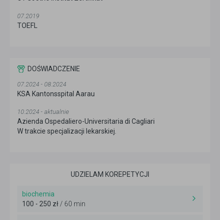
07.2019
TOEFL
DOŚWIADCZENIE
07.2024 - 08.2024
KSA Kantonsspital Aarau
10.2024 - aktualnie
Azienda Ospedaliero-Universitaria di Cagliari
W trakcie specjalizacji lekarskiej.
UDZIELAM KOREPETYCJI
biochemia
100 - 250 zł
/ 60 min