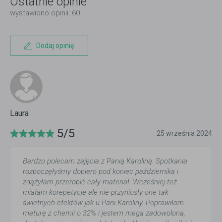
Ostatnie opinie
wystawiono opinii: 60
Dodaj opinię
Laura
5/5
25 września 2024
Bardzo polecam zajęcia z Panią Karoliną. Spotkania
rozpoczęłyśmy dopiero pod koniec października i
zdążyłam przerobić cały materiał. Wcześniej też
miałam korepetycje ale nie przyniosły one tak
świetnych efektów jak u Pani Karoliny. Poprawiłam
maturę z chemii o 32% i jestem mega zadowolona,