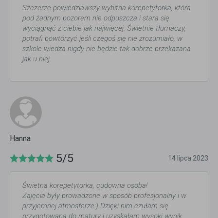
Szczerze powiedziawszy wybitna korepetytorka, która
pod żadnym pozorem nie odpuszcza i stara się
wyciągnąć z ciebie jak najwięcej. Świetnie tłumaczy,
potrafi powtórzyć jeśli czegoś się nie zrozumiało, w
szkole wiedza nigdy nie będzie tak dobrze przekazana
jak u niej
Hanna
5/5
14 lipca 2023
Świetna korepetytorka, cudowna osoba!
Zajęcia były prowadzone w sposób profesjonalny i w
przyjemnej atmosferze:) Dzięki nim czułam się
przygotowana do matury i uzyskałam wysoki wynik,