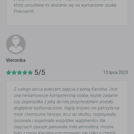
który umożliwia mi dostanie się na wymarzone studia.
Polecam!!!
Weronika
5/5
13 lipca 2023
Z całego serca polecam zajęcia z panią Karolina. Jest
ona niesamowicie kompetentną osoba, każde zadanie
czy zagwozdka z jaką do niej przychodziłam zostały
dogłębnie wytłumaczone. Nigdy krzywo nie patrzyła na
moje chemiczne herezje, lecz do skutku, rozpisywała,
rysowała i wyjaśniała wszystkie wątpliwości. Na
zajęciach zawsze panowała miła atmosfera, można
było z panią Karolina porozmawiać nie tylko o chemii.