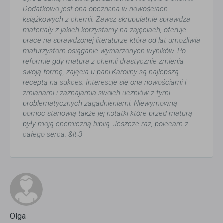
Dodatkowo jest ona obeznana w nowościach
książkowych z chemii. Zawsz skrupulatnie sprawdza
materiały z jakich korzystamy na zajęciach, oferuje
prace na sprawdzonej literaturze która od lat umożliwia
maturzystom osiąganie wymarzonych wyników. Po
reformie gdy matura z chemii drastycznie zmienia
swoją formę, zajęcia u pani Karoliny są najlepszą
receptą na sukces. Interesuje się ona nowościami i
zmianami i zaznajamia swoich uczniów z tymi
problematycznych zagadnieniami. Niewymowną
pomoc stanowią także jej notatki które przed maturą
były moją chemiczną biblią. Jeszcze raz, polecam z
całego serca. &lt;3
Olga