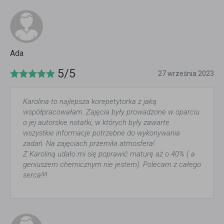
Ada
5/5
27 września 2023
Karolina to najlepsza korepetytorka z jaką
współpracowałam. Zajęcia były prowadzone w oparciu
o jej autorskie notatki, w których były zawarte
wszystkie informacje potrzebne do wykonywania
zadań. Na zajęciach przemiła atmosfera!
Z Karoliną udało mi się poprawić maturę aż o 40% ( a
geniuszem chemicznym nie jestem). Polecam z całego
serca!!!!