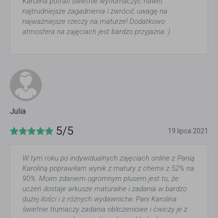
Karolina potrafi świetnie wytłumaczyć nawet
najtrudniejsze zagadnienia i zwrócić uwagę na
najważniejsze rzeczy na maturze! Dodatkowo
atmosfera na zajęciach jest bardzo przyjazna :)
Julia
5/5
19 lipca 2021
W tym roku po indywidualnych zajęciach online z Panią
Karoliną poprawiłam wynik z matury z chemii z 52% na
90%. Moim zdaniem ogromnym plusem jest to, że
uczeń dostaje arkusze maturalne i zadania w bardzo
dużej ilości i z różnych wydawnictw. Pani Karolina
świetnie tłumaczy zadania obliczeniowe i ćwiczy je z