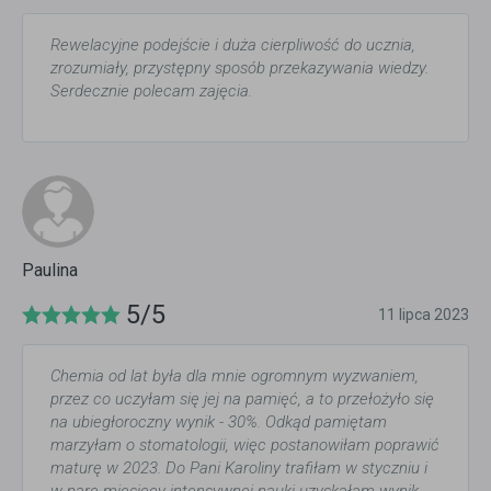
Rewelacyjne podejście i duża cierpliwość do ucznia,
zrozumiały, przystępny sposób przekazywania wiedzy.
Serdecznie polecam zajęcia.
Paulina
5/5
11 lipca 2023
Chemia od lat była dla mnie ogromnym wyzwaniem,
przez co uczyłam się jej na pamięć, a to przełożyło się
na ubiegłoroczny wynik - 30%. Odkąd pamiętam
marzyłam o stomatologii, więc postanowiłam poprawić
maturę w 2023. Do Pani Karoliny trafiłam w styczniu i
w parę miesięcy intensywnej nauki uzyskałam wynik