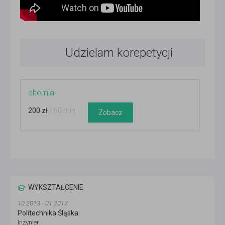
Udzielam korepetycji
chemia
200 zł
/ 60 min
Zobacz
WYKSZTAŁCENIE
10.2013 - 01.2017
Politechnika Śląska
Inżynier