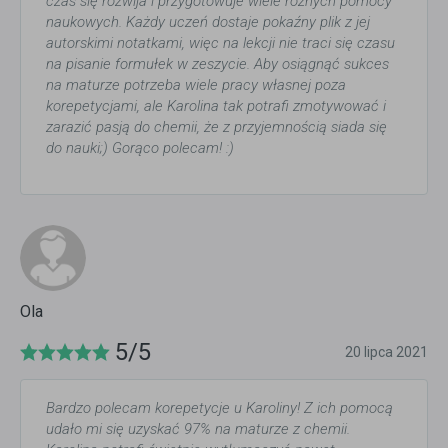
czas się rozwija i przygotowuje wiele różnych pomocy
naukowych. Każdy uczeń dostaje pokaźny plik z jej
autorskimi notatkami, więc na lekcji nie traci się czasu
na pisanie formułek w zeszycie. Aby osiągnąć sukces
na maturze potrzeba wiele pracy własnej poza
korepetycjami, ale Karolina tak potrafi zmotywować i
zarazić pasją do chemii, że z przyjemnością siada się
do nauki;) Gorąco polecam! :)
Ola
5/5
20 lipca 2021
Bardzo polecam korepetycje u Karoliny! Z ich pomocą
udało mi się uzyskać 97% na maturze z chemii.