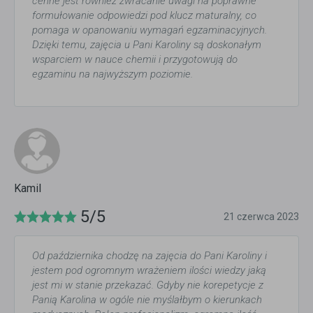
cenne jest również zwracanie uwagi na poprawne
formułowanie odpowiedzi pod klucz maturalny, co
pomaga w opanowaniu wymagań egzaminacyjnych.
Dzięki temu, zajęcia u Pani Karoliny są doskonałym
wsparciem w nauce chemii i przygotowują do
egzaminu na najwyższym poziomie.
Kamil
5/5
21 czerwca 2023
Od października chodzę na zajęcia do Pani Karoliny i
jestem pod ogromnym wrażeniem ilości wiedzy jaką
jest mi w stanie przekazać. Gdyby nie korepetycje z
Panią Karolina w ogóle nie myślałbym o kierunkach