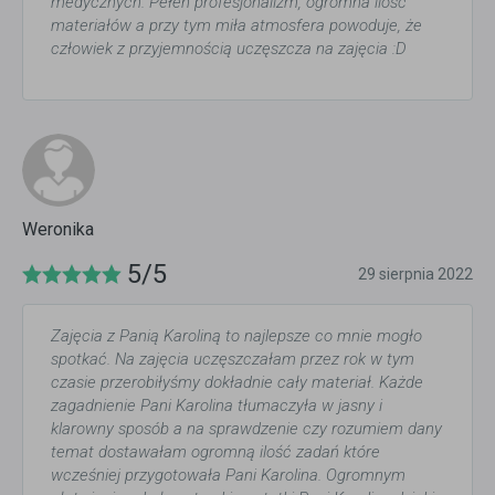
medycznych. Pełen profesjonalizm, ogromna ilość
materiałów a przy tym miła atmosfera powoduje, że
człowiek z przyjemnością uczęszcza na zajęcia :D
Weronika
5/5
29 sierpnia 2022
Zajęcia z Panią Karoliną to najlepsze co mnie mogło
spotkać. Na zajęcia uczęszczałam przez rok w tym
czasie przerobiłyśmy dokładnie cały materiał. Każde
zagadnienie Pani Karolina tłumaczyła w jasny i
klarowny sposób a na sprawdzenie czy rozumiem dany
temat dostawałam ogromną ilość zadań które
wcześniej przygotowała Pani Karolina. Ogromnym