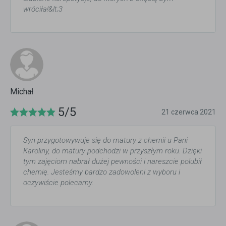
wróciła!&lt;3
Michał
5/5
21 czerwca 2021
Syn przygotowywuje się do matury z chemii u Pani
Karoliny, do matury podchodzi w przyszłym roku. Dzięki
tym zajęciom nabrał dużej pewności i nareszcie polubił
chemię. Jesteśmy bardzo zadowoleni z wyboru i
oczywiście polecamy.