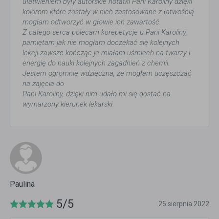
ułatwieniem były autorskie notatki Pani Karoliny dzięki
kolorom które zostały w nich zastosowane z łatwością
mogłam odtworzyć w głowie ich zawartość.
Z całego serca polecam korepetycje u Pani Karoliny,
pamiętam jak nie mogłam doczekać się kolejnych
lekcji zawsze kończąc je miałam uśmiech na twarzy i
energię do nauki kolejnych zagadnień z chemii.
Jestem ogromnie wdzięczna, że mogłam uczęszczać
na zajęcia do
Pani Karoliny, dzięki nim udało mi się dostać na
wymarzony kierunek lekarski.
Paulina
5/5
25 sierpnia 2022