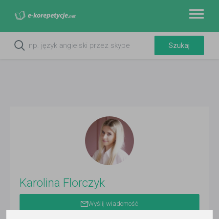
Karolina Florczyk
Wyślij wiadomość
Ostatnia aktywność: