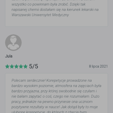
wszystko co powinnam była zrobić. Dzięki tak
napisanej chemii dostałam się na kierunek lekarski na
Warszawski Uniwersytet Medyczny
Jula
5/5
8 lipca 2021
Polecam serdecznie! Korepetycje prowadzone na
bardzo wysokim poziomie, atmosfera na zajęciach była
bardzo przyjazna, przy której swobodnie się czułam i
nie bałam zapytać o coś, czego nie rozumiałam. Dużo
pracy, jednakże na pewno przyniesie ona uczniom
pozytywne rezultaty w nauce! Jak dotąd były to moje
ulubione korepetycje, do których z chęcią bym