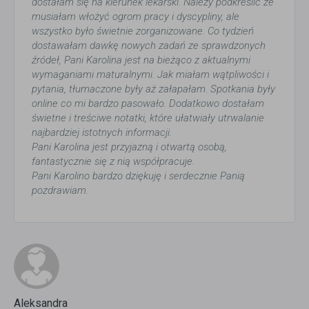
dostałam się na kierunek lekarski. Należy podkreślić że
musiałam włożyć ogrom pracy i dyscypliny, ale
wszystko było świetnie zorganizowane. Co tydzień
dostawałam dawkę nowych zadań ze sprawdzonych
źródeł, Pani Karolina jest na bieżąco z aktualnymi
wymaganiami maturalnymi. Jak miałam wątpliwości i
pytania, tłumaczone były aż załapałam. Spotkania były
online co mi bardzo pasowało. Dodatkowo dostałam
świetne i treściwe notatki, które ułatwiały utrwalanie
najbardziej istotnych informacji.
Pani Karolina jest przyjazną i otwartą osobą,
fantastycznie się z nią współpracuje.
Pani Karolino bardzo dziękuję i serdecznie Panią
pozdrawiam.
Aleksandra