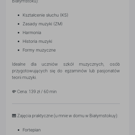
Białymstoku):
Kształcenie słuchu (KS)
Zasady muzyki (ZM)
Harmonia
Historia muzyki
Formy muzyczne
Idealne dla uczniów szkół muzycznych, osób
przygotowujących się do egzaminów lub pasjonatów
teorii muzyki.
💸 Cena: 139 zł / 60 min
🎹 Zajęcia praktyczne (u mnie w domu w Białymstokuy):
Fortepian