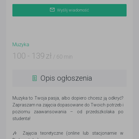
Wyślij wiadomość
Muzyka
100
-
139
zł
/ 60 min
Opis ogłoszenia
Muzyka to Twoja pasja, albo dopiero chcesz ją odkryć?
Zapraszam na zajęcia dopasowane do Twoich potrzeb i
poziomu zaawansowania – od przedszkolaka po
studenta!
🎶 Zajęcia teoretyczne (online lub stacjonarnie w