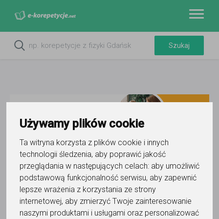
Używamy plików cookie
Ta witryna korzysta z plików cookie i innych
technologii śledzenia, aby poprawić jakość
przeglądania w następujących celach:
aby umożliwić
Do ulubionych
Oznacz wystąpienie kontaktu
podstawową funkcjonalność serwisu
,
aby zapewnić
lepsze wrażenia z korzystania ze strony
internetowej
,
aby zmierzyć Twoje zainteresowanie
naszymi produktami i usługami oraz personalizować