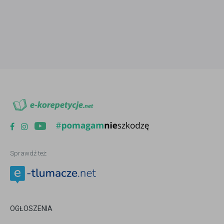
Sprawdź też:
OGŁOSZENIA