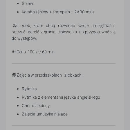
Śpiew
Kombo (śpiew + fortepian – 2×30 min)
Dla osób, które chcą rozwinąć swoje umiejętności,
poczuć radość z grania i śpiewania lub przygotować się
do występów.
💸 Cena: 100 zł / 60 min
🧒 Zajęcia w przedszkolach i żłobkach:
Rytmika
Rytmika z elementami języka angielskiego
Chór dziecięcy
Zajęcia umuzykalniające