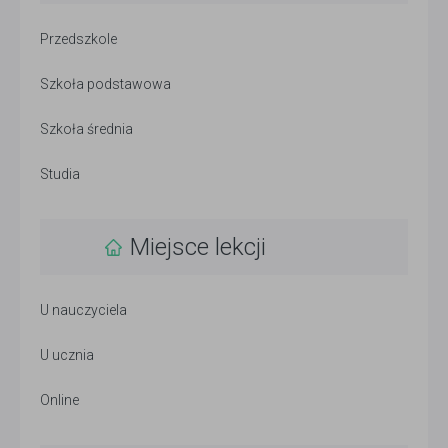
Przedszkole
Szkoła podstawowa
Szkoła średnia
Studia
Miejsce lekcji
U nauczyciela
U ucznia
Online