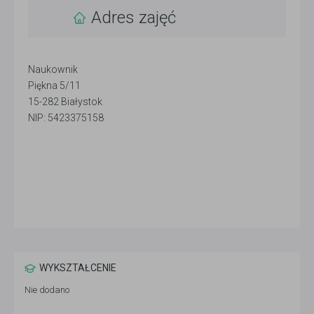
Adres zajęć
Naukownik
Piękna 5/11
15-282 Białystok
NIP: 5423375158
WYKSZTAŁCENIE
Nie dodano