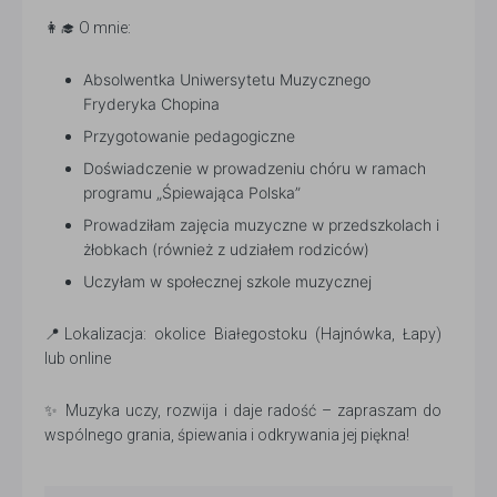
👩‍🎓 O mnie:
Absolwentka Uniwersytetu Muzycznego
Fryderyka Chopina
Przygotowanie pedagogiczne
Doświadczenie w prowadzeniu chóru w ramach
programu „Śpiewająca Polska”
Prowadziłam zajęcia muzyczne w przedszkolach i
żłobkach (również z udziałem rodziców)
Uczyłam w społecznej szkole muzycznej
📍Lokalizacja: okolice Białegostoku (Hajnówka, Łapy)
lub online
✨ Muzyka uczy, rozwija i daje radość – zapraszam do
wspólnego grania, śpiewania i odkrywania jej piękna!