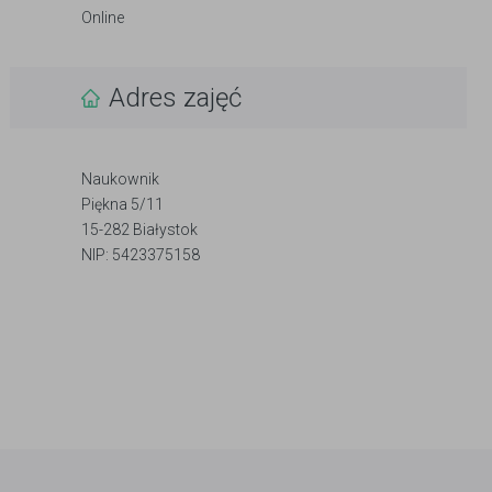
Online
Adres zajęć
Naukownik
Piękna 5/11
15-282 Białystok
NIP: 5423375158