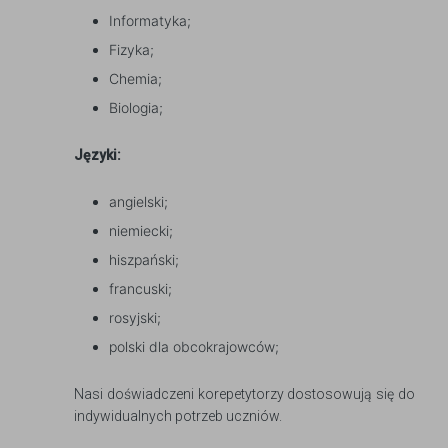
Informatyka;
Fizyka;
Chemia;
Biologia;
Języki:
angielski;
niemiecki;
hiszpański;
francuski;
rosyjski;
polski dla obcokrajowców;
Nasi doświadczeni korepetytorzy dostosowują się do
indywidualnych potrzeb uczniów.