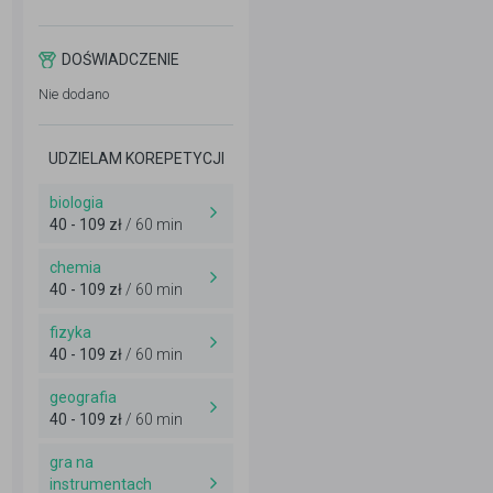
DOŚWIADCZENIE
Nie dodano
UDZIELAM KOREPETYCJI
biologia
40 - 109 zł
/ 60 min
chemia
40 - 109 zł
/ 60 min
fizyka
40 - 109 zł
/ 60 min
geografia
40 - 109 zł
/ 60 min
gra na
instrumentach