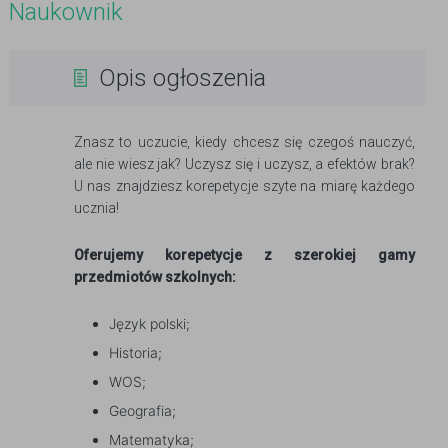
Naukownik
Opis ogłoszenia
Znasz to uczucie, kiedy chcesz się czegoś nauczyć,
ale nie wiesz jak? Uczysz się i uczysz, a efektów brak?
U nas znajdziesz korepetycje szyte na miarę każdego
ucznia!
Oferujemy korepetycje z szerokiej gamy
przedmiotów szkolnych:
Język polski;
Historia;
WOS;
Geografia;
Matematyka;