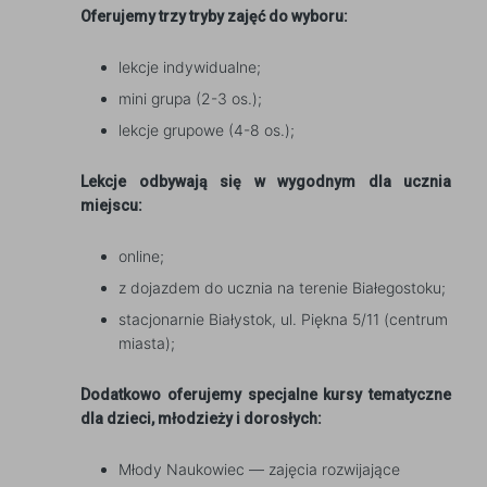
Oferujemy trzy tryby zajęć do wyboru:
lekcje indywidualne;
mini grupa (2-3 os.);
lekcje grupowe (4-8 os.);
Lekcje odbywają się w wygodnym dla ucznia
miejscu:
online;
z dojazdem do ucznia na terenie Białegostoku;
stacjonarnie Białystok, ul. Piękna 5/11 (centrum
miasta);
Dodatkowo oferujemy specjalne kursy tematyczne
dla dzieci, młodzieży i dorosłych:
Młody Naukowiec — zajęcia rozwijające