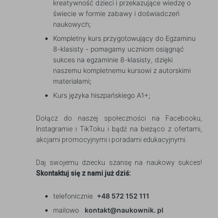
kreatywność dzieci i przekazujące wiedzę o
świecie w formie zabawy i doświadczeń
naukowych;
Kompletny kurs przygotowujący do Egzaminu
8-klasisty - pomagamy uczniom osiągnąć
sukces na egzaminie 8-klasisty, dzięki
naszemu kompletnemu kursowi z autorskimi
materiałami;
Kurs języka hiszpańskiego A1+;
Dołącz do naszej społeczności na Facebooku,
Instagramie i TikToku i bądź na bieżąco z ofertami,
akcjami promocyjnymi i poradami edukacyjnymi.
Daj swojemu dziecku szansę na naukowy sukces!
Skontaktuj się z nami już dziś:
telefonicznie
+48 572 152 111
mailowo
kontakt@naukownik. pl