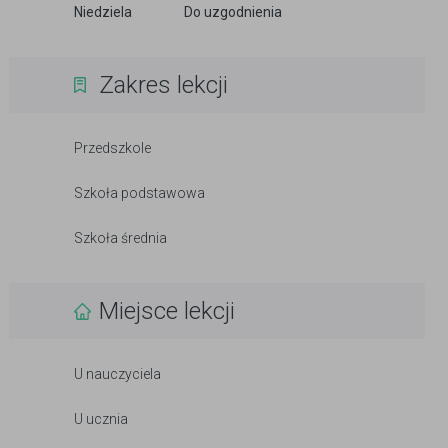
Niedziela
Do uzgodnienia
Zakres lekcji
Przedszkole
Szkoła podstawowa
Szkoła średnia
Miejsce lekcji
U nauczyciela
U ucznia