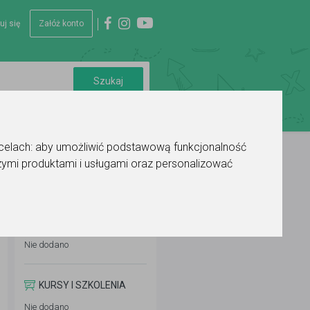
uj się
Załóż konto
 celach:
aby umożliwić podstawową funkcjonalność
ymi produktami i usługami oraz personalizować
WYKSZTAŁCENIE
Nie dodano
KURSY I SZKOLENIA
Nie dodano