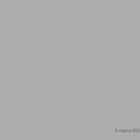
5
6 marca 202