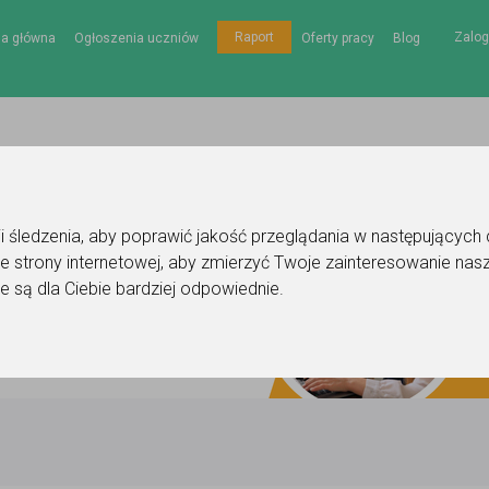
Zalog
Raport
na główna
Ogłoszenia uczniów
Oferty pracy
Blog
gii śledzenia, aby poprawić jakość przeglądania w następujących
e strony internetowej
,
aby zmierzyć Twoje zainteresowanie nasz
e są dla Ciebie bardziej odpowiednie
.