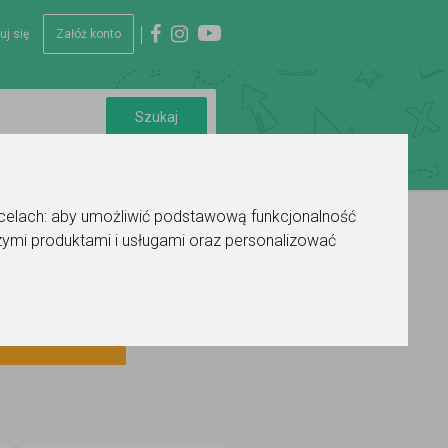
uj się
Załóż konto
 celach:
aby umożliwić podstawową funkcjonalność
ymi produktami i usługami oraz personalizować