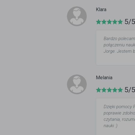
Klara
5/
Bardzo polecam!
połączeniu nauki
Jorge. Jestem 
Melania
5/
Dzięki pomocy 
poprawie zdolnoś
czytania, rozum
nauki :)