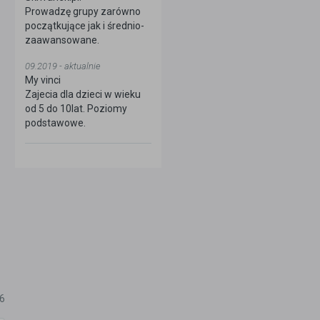
Prowadzę grupy zarówno
początkujące jak i średnio-
zaawansowane.
09.2019 - aktualnie
My vinci
Zajecia dla dzieci w wieku
od 5 do 10lat. Poziomy
podstawowe.
6