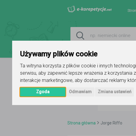
Stro
Używamy plików cookie
Ta witryna korzysta z plików cookie i innych technolo
serwisu
,
aby zapewnić lepsze wrażenia z korzystania z
interakcje marketingowe
,
aby dostarczać reklamy któr
Zgoda
Odmawiam
Zmiana ustawień
Strona główna
Jorge Riffo