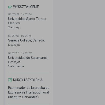
WYKSZTAŁCENIE
01.2009 - 12.2014
Universidad Santo Tomás
Magister
Santiago
01.2015 - 01.2016
Seneca College, Canada.
Licencjat
01.2017 - 12.2018
Universidad de Salamanca
Licencjat
Salamanca
KURSY I SZKOLENIA
Examinador de la prueba de
Expresión e Interacción oral.
(Instituto Cervantes)