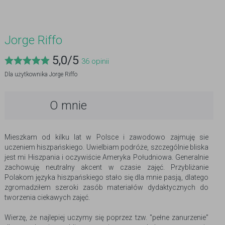
Jorge Riffo
5,0
/
5
36
opinii
Dla użytkownika
Jorge Riffo
O mnie
Mieszkam od kilku lat w Polsce i zawodowo zajmuję sie
uczeniem hiszpańskiego. Uwielbiam podróże, szczególnie bliska
jest mi Hiszpania i oczywiście Ameryka Południowa. Generalnie
zachowuję neutralny akcent w czasie zajęć. Przybliżanie
Polakom języka hiszpańskiego stało się dla mnie pasją, dlatego
zgromadziłem szeroki zasób materiałów dydaktycznych do
tworzenia ciekawych zajęć.
Wierzę, że najlepiej uczymy się poprzez tzw. "pełne zanurzenie"