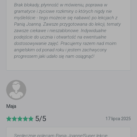
Brak blokady, płynność w mówieniu, poprawa w
gramatyce i życiowe rozkminy o których nigdy nie
myśleliście - tego możecie się nabawić po lekcjach z
Panią Joanną. Zawsze przygotowana do lekcji, tematy
zawsze ciekawe i nieszablonowe. Indywidualne
podejście do ucznia i otwartość na ewentualne
dostosowywanie zajęć. Pracujemy razem nad moim
angielskim od ponad roku i jestem zachwycony
progressem jaki udało się nam osiągnąć!
Maja
5/5
17 lipca 2025
Serdecznie polecam Panią Joannę!Super lekcje,