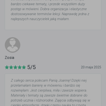
bardzo ciekawe tematy, i przede wszystkim duży
postęp w mówieni. Dobra organizacja i elastyczne
dostosowywanie terminów lekcji. Naprawdę jedna z
najlepszych nauczycielek jaką miałam.
Zosia
5/5
20 maja 2025
Z całego serca polecam Panią Joannę! Dzięki niej
przełamałam barierę w mówieniu i bardzo się
rozwinęłam. Jest cierpliwa, miła i zawsze wspiera.
Materiały i tematy są zawsze świetnie dobrane do
potrzeb ucznia i różnorodne. Zajęcia odbywają się w
ciepłej atmosferze, dzięki czemu nauka to czysta