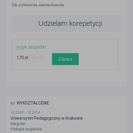
Dla użytkownika
Joanna Nowicka
Udzielam korepetycji
język angielski
170 zł
/ 60 min
Zobacz
WYKSZTAŁCENIE
10.2009 - 10.2014
Uniwersytet Pedagogiczny w Krakowie
Magister
Filologia angielska