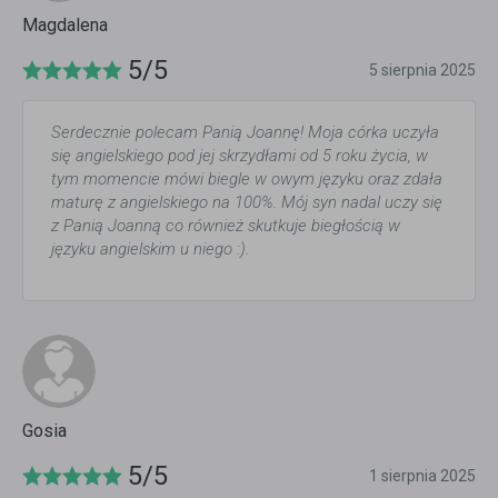
Magdalena
5/5
5 sierpnia 2025
Serdecznie polecam Panią Joannę! Moja córka uczyła
się angielskiego pod jej skrzydłami od 5 roku życia, w
tym momencie mówi biegle w owym języku oraz zdała
maturę z angielskiego na 100%. Mój syn nadal uczy się
z Panią Joanną co również skutkuje biegłością w
języku angielskim u niego :).
Gosia
5/5
1 sierpnia 2025