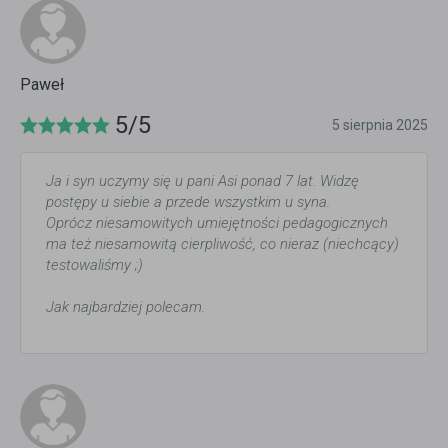
Paweł
5/5
5 sierpnia 2025
Ja i syn uczymy się u pani Asi ponad 7 lat. Widzę
postępy u siebie a przede wszystkim u syna.
Oprócz niesamowitych umiejętności pedagogicznych
ma też niesamowitą cierpliwość, co nieraz (niechcący)
testowaliśmy ;)
Jak najbardziej polecam.