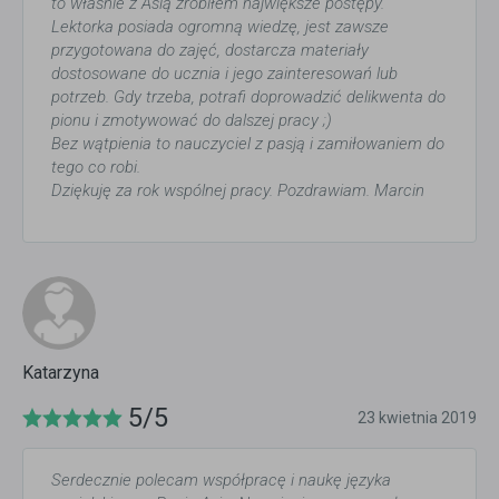
to właśnie z Asią zrobiłem największe postępy.
Lektorka posiada ogromną wiedzę, jest zawsze
przygotowana do zajęć, dostarcza materiały
dostosowane do ucznia i jego zainteresowań lub
potrzeb. Gdy trzeba, potrafi doprowadzić delikwenta do
pionu i zmotywować do dalszej pracy ;)
Bez wątpienia to nauczyciel z pasją i zamiłowaniem do
tego co robi.
Dziękuję za rok wspólnej pracy. Pozdrawiam. Marcin
Katarzyna
5/5
23 kwietnia 2019
Serdecznie polecam współpracę i naukę języka