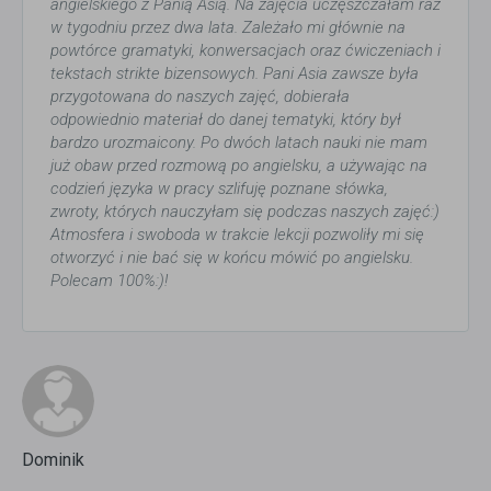
angielskiego z Panią Asią. Na zajęcia uczęszczałam raz
w tygodniu przez dwa lata. Zależało mi głównie na
powtórce gramatyki, konwersacjach oraz ćwiczeniach i
tekstach strikte bizensowych. Pani Asia zawsze była
przygotowana do naszych zajęć, dobierała
odpowiednio materiał do danej tematyki, który był
bardzo urozmaicony. Po dwóch latach nauki nie mam
już obaw przed rozmową po angielsku, a używając na
codzień języka w pracy szlifuję poznane słówka,
zwroty, których nauczyłam się podczas naszych zajęć:)
Atmosfera i swoboda w trakcie lekcji pozwoliły mi się
otworzyć i nie bać się w końcu mówić po angielsku.
Polecam 100%:)!
Dominik