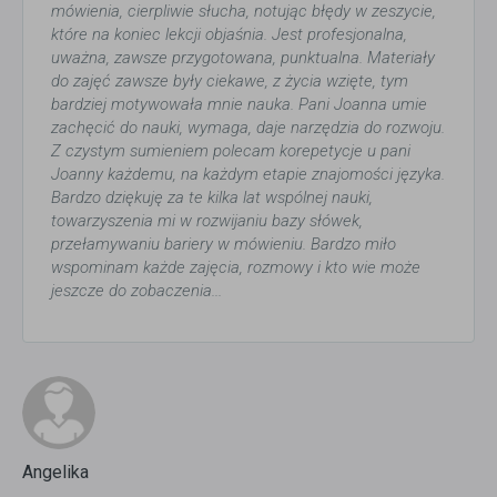
mówienia, cierpliwie słucha, notując błędy w zeszycie,
które na koniec lekcji objaśnia. Jest profesjonalna,
uważna, zawsze przygotowana, punktualna. Materiały
do zajęć zawsze były ciekawe, z życia wzięte, tym
bardziej motywowała mnie nauka. Pani Joanna umie
zachęcić do nauki, wymaga, daje narzędzia do rozwoju.
Z czystym sumieniem polecam korepetycje u pani
Joanny każdemu, na każdym etapie znajomości języka.
Bardzo dziękuję za te kilka lat wspólnej nauki,
towarzyszenia mi w rozwijaniu bazy słówek,
przełamywaniu bariery w mówieniu. Bardzo miło
wspominam każde zajęcia, rozmowy i kto wie może
jeszcze do zobaczenia...
Angelika