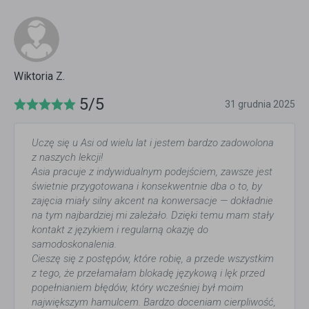
Wiktoria Z.
5/5
31 grudnia 2025
Uczę się u Asi od wielu lat i jestem bardzo zadowolona
z naszych lekcji!
Asia pracuje z indywidualnym podejściem, zawsze jest
świetnie przygotowana i konsekwentnie dba o to, by
zajęcia miały silny akcent na konwersacje — dokładnie
na tym najbardziej mi zależało. Dzięki temu mam stały
kontakt z językiem i regularną okazję do
samodoskonalenia.
Cieszę się z postępów, które robię, a przede wszystkim
z tego, że przełamałam blokadę językową i lęk przed
popełnianiem błędów, który wcześniej był moim
największym hamulcem. Bardzo doceniam cierpliwość,