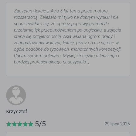
Zaczęłam lekcje z Asią 5 lat temu przed maturą
rozszerzoną. Zależało mi tylko na dobrym wyniku i nie
spodziewałam się, że oprócz poprawy gramatyki
przełamię lęk przed mówieniem po angielsku, a zajęcia
staną się przyjemnością. Asia wkłada ogrom pracy i
zaangażowania w każdą lekcję, przez co nie są one w
ogóle podobne do typowych, monotonnych korepetycji.
Całym sercem polecam. Myślę, że ciężko o lepszego i
bardziej profesjonalnego nauczyciela :)
Krzysztof
5/5
29 lipca 2025