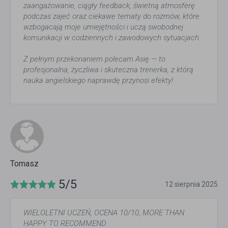
zaangażowanie, ciągły feedback, świetną atmosferę
podczas zajeć oraz ciekawe tematy do rozmów, które
wzbogacają moje umiejętności i uczą swobodnej
komunikacji w codziennych i zawodowych sytuacjach.
Z pełnym przekonaniem polecam Asię — to
profesjonalna, życzliwa i skuteczna trenerka, z którą
nauka angielskiego naprawdę przynosi efekty!
Tomasz
5/5
12 sierpnia 2025
WIELOLETNI UCZEŃ, OCENA 10/10, MORE THAN
HAPPY TO RECOMMEND