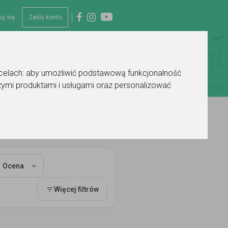
uj się
Załóż konto
 celach:
aby umożliwić podstawową funkcjonalność
ymi produktami i usługami oraz personalizować
Ocena
Więcej filtrów