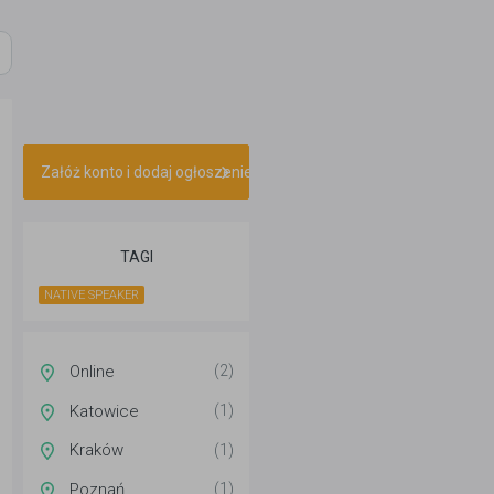
Załóż konto i dodaj ogłoszenie
TAGI
NATIVE SPEAKER
Online
(2)
Katowice
(1)
Kraków
(1)
Poznań
(1)