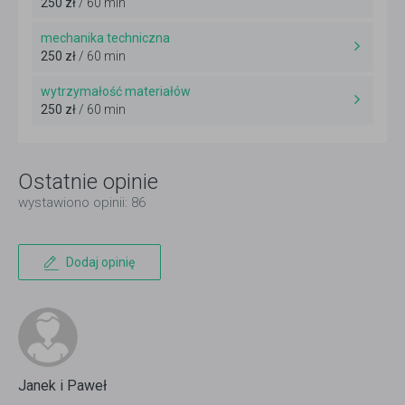
250 zł
/ 60 min
mechanika techniczna
250 zł
/ 60 min
wytrzymałość materiałów
250 zł
/ 60 min
Ostatnie opinie
wystawiono opinii: 86
Dodaj opinię
Janek i Paweł