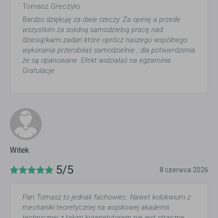
Tomasz Greczyło
Bardzo dziękuję za dwie rzeczy. Za opinię a przede
wszystkim za solidną samodzielną pracę nad
dziesiątkami zadań które oprócz naszego wspólnego
wykonania przerobiłaś samodzielnie , dla potwierdzenia
że są opanowane. Efekt widziałaś na egzaminie.
Gratulacje
Witek
5/5
8 czerwca 2026
Pan Tomasz to jednak fachowiec. Nawet kolokwium z
mechaniki teoretycznej na wojskowej akademii
technicznej z takim korepetytorem nie jest straszne.