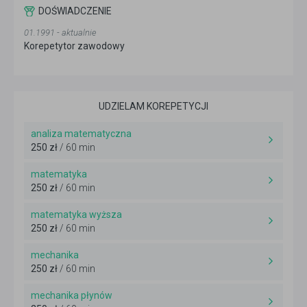
DOŚWIADCZENIE
01.1991 - aktualnie
Korepetytor zawodowy
UDZIELAM KOREPETYCJI
analiza matematyczna
250 zł
/ 60 min
matematyka
250 zł
/ 60 min
matematyka wyższa
250 zł
/ 60 min
mechanika
250 zł
/ 60 min
mechanika płynów