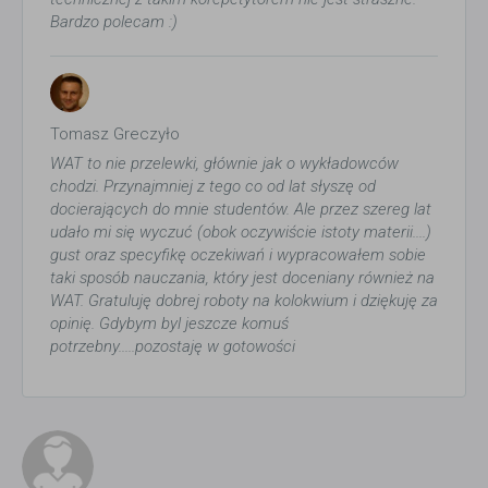
Bardzo polecam :)
Tomasz Greczyło
WAT to nie przelewki, głównie jak o wykładowców
chodzi. Przynajmniej z tego co od lat słyszę od
docierających do mnie studentów. Ale przez szereg lat
udało mi się wyczuć (obok oczywiście istoty materii....)
gust oraz specyfikę oczekiwań i wypracowałem sobie
taki sposób nauczania, który jest doceniany również na
WAT. Gratuluję dobrej roboty na kolokwium i dziękuję za
opinię. Gdybym byl jeszcze komuś
potrzebny.....pozostaję w gotowości