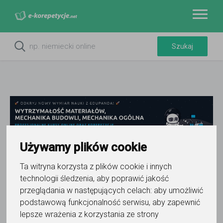
Używamy plików cookie
Ta witryna korzysta z plików cookie i innych
Do ulubionych
technologii śledzenia, aby poprawić jakość
Oznacz wystąpienie kontaktu
przeglądania w następujących celach:
aby umożliwić
podstawową funkcjonalność serwisu
,
aby zapewnić
lepsze wrażenia z korzystania ze strony