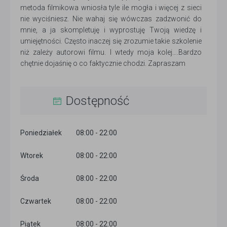
metoda filmikowa wniosła tyle ile mogła i więcej z sieci
nie wyciśniesz. Nie wahaj się wówczas zadzwonić do
mnie, a ja skompletuję i wyprostuję Twoją wiedzę i
umiejętności. Często inaczej się zrozumie takie szkolenie
niż zależy autorowi filmu. I wtedy moja kolej….Bardzo
chętnie dojaśnię o co faktycznie chodzi. Zapraszam
Dostępność
Poniedziałek
08:00 - 22:00
Wtorek
08:00 - 22:00
Środa
08:00 - 22:00
Czwartek
08:00 - 22:00
Piątek
08:00 - 22:00