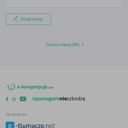
Dodaj opinię
Zobacz więcej (86)
Sprawdź też: