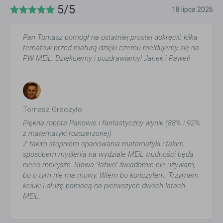
5/5
18 lipca 2026
Pan Tomasz pomógł na ostatniej prostej dokręcić kilka
tematów przed maturą dzięki czemu meldujemy się na
PW MEiL. Dziękujemy i pozdrawiamy! Janek i Paweł!
Tomasz Greczyło
Piękna robota Panowie i fantastyczny wynik (88% i 92%
z matematyki rozszerzonej).
Z takim stopniem opanowania matematyki i takim
sposobem myślenia na wydziale MEiL trudności będą
nieco mniejsze. Słowa "łatwo" świadomie nie używam,
bo o tym nie ma mowy. Wiem bo kończyłem. Trzymam
kciuki I służę pomocą na pierwszych dwóch latach
MEiL.