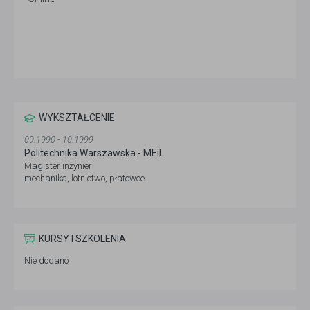
WYKSZTAŁCENIE
09.1990 - 10.1999
Politechnika Warszawska - MEiL
Magister inżynier
mechanika, lotnictwo, płatowce
KURSY I SZKOLENIA
Nie dodano