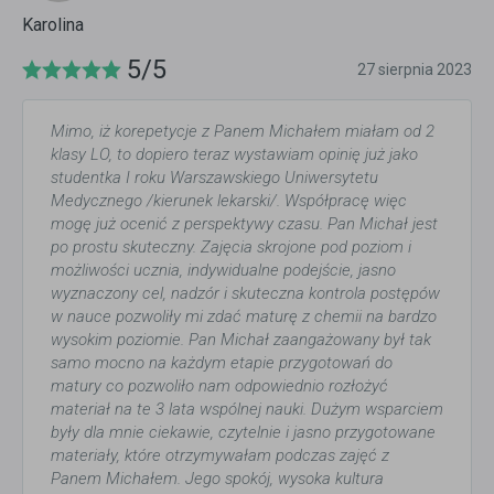
Karolina
5/5
27 sierpnia 2023
Mimo, iż korepetycje z Panem Michałem miałam od 2
klasy LO, to dopiero teraz wystawiam opinię już jako
studentka I roku Warszawskiego Uniwersytetu
Medycznego /kierunek lekarski/. Współpracę więc
mogę już ocenić z perspektywy czasu. Pan Michał jest
po prostu skuteczny. Zajęcia skrojone pod poziom i
możliwości ucznia, indywidualne podejście, jasno
wyznaczony cel, nadzór i skuteczna kontrola postępów
w nauce pozwoliły mi zdać maturę z chemii na bardzo
wysokim poziomie. Pan Michał zaangażowany był tak
samo mocno na każdym etapie przygotowań do
matury co pozwoliło nam odpowiednio rozłożyć
materiał na te 3 lata wspólnej nauki. Dużym wsparciem
były dla mnie ciekawie, czytelnie i jasno przygotowane
materiały, które otrzymywałam podczas zajęć z
Panem Michałem. Jego spokój, wysoka kultura