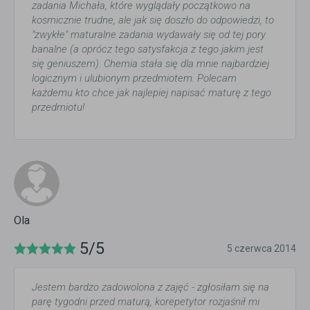
zadania Michała, które wyglądały początkowo na
kosmicznie trudne, ale jak się doszło do odpowiedzi, to
"zwykłe" maturalne zadania wydawały się od tej pory
banalne (a oprócz tego satysfakcja z tego jakim jest
się geniuszem). Chemia stała się dla mnie najbardziej
logicznym i ulubionym przedmiotem. Polecam
każdemu kto chce jak najlepiej napisać maturę z tego
przedmiotu!
Ola
5/5
5 czerwca 2014
Jestem bardzo zadowolona z zajęć - zgłosiłam się na
parę tygodni przed maturą, korepetytor rozjaśnił mi