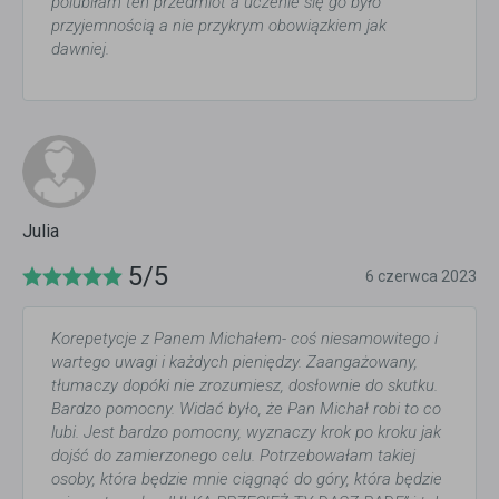
polubiłam ten przedmiot a uczenie się go było
przyjemnością a nie przykrym obowiązkiem jak
dawniej.
Julia
5/5
6 czerwca 2023
Korepetycje z Panem Michałem- coś niesamowitego i
wartego uwagi i każdych pieniędzy. Zaangażowany,
tłumaczy dopóki nie zrozumiesz, dosłownie do skutku.
Bardzo pomocny. Widać było, że Pan Michał robi to co
lubi. Jest bardzo pomocny, wyznaczy krok po kroku jak
dojść do zamierzonego celu. Potrzebowałam takiej
osoby, która będzie mnie ciągnąć do góry, która będzie