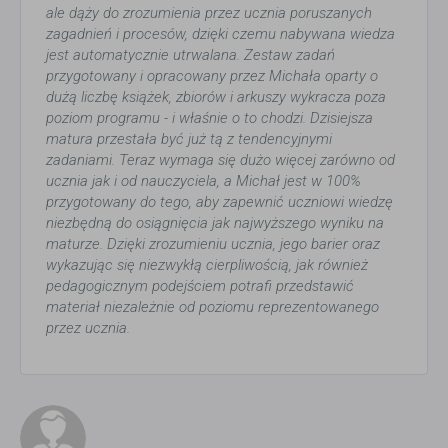
ale dąży do zrozumienia przez ucznia poruszanych
zagadnień i procesów, dzięki czemu nabywana wiedza
jest automatycznie utrwalana. Zestaw zadań
przygotowany i opracowany przez Michała oparty o
dużą liczbę książek, zbiorów i arkuszy wykracza poza
poziom programu - i właśnie o to chodzi. Dzisiejsza
matura przestała być już tą z tendencyjnymi
zadaniami. Teraz wymaga się dużo więcej zarówno od
ucznia jak i od nauczyciela, a Michał jest w 100%
przygotowany do tego, aby zapewnić uczniowi wiedzę
niezbędną do osiągnięcia jak najwyższego wyniku na
maturze. Dzięki zrozumieniu ucznia, jego barier oraz
wykazując się niezwykłą cierpliwością, jak również
pedagogicznym podejściem potrafi przedstawić
materiał niezależnie od poziomu reprezentowanego
przez ucznia.