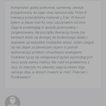
Korepetytor godny polecenia, sumienny, zawsze
przygotowany do zajęć oraz wyrozumiały. Przez 8
miesięcy przerobiliśmy materiał z 3 lat. W liceum
byłem w klasie mat-fiz, więc zaczynałem od zera.
Zajęcia przebiegają w sposób przemyślany i
zorganizowany. Na początku tłumaczy teorię (na
kartkach które się dostaje) do konkretnego działu i
wypisane są wszystkie niezbędne wzory. Jeżeli czegoś
się nie złapie za pierwszym razem to potrafi
wytłumaczyć problem chwytliwymi analogiami.
Podobnie tyczy się nietypowych pytań wychodzących
nieco poza zakres matury. Nie robił mi problemów z
racji, że zdarzyło mi odwołać zajęcia nawet tego
samego dnia, w którym miałem je mieć. Polecam i
Pozdrawiam!