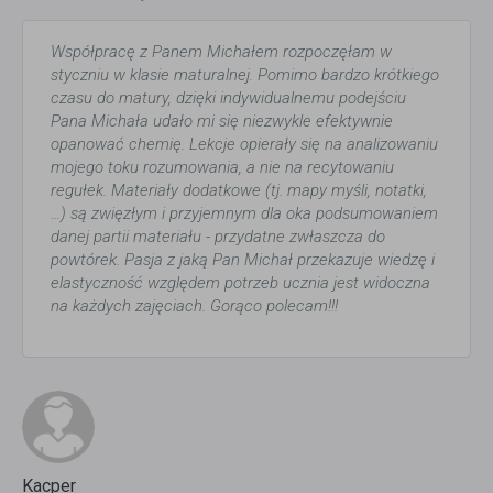
Współpracę z Panem Michałem rozpoczęłam w
styczniu w klasie maturalnej. Pomimo bardzo krótkiego
czasu do matury, dzięki indywidualnemu podejściu
Pana Michała udało mi się niezwykle efektywnie
opanować chemię. Lekcje opierały się na analizowaniu
mojego toku rozumowania, a nie na recytowaniu
regułek. Materiały dodatkowe (tj. mapy myśli, notatki,
…) są zwięzłym i przyjemnym dla oka podsumowaniem
danej partii materiału - przydatne zwłaszcza do
powtórek. Pasja z jaką Pan Michał przekazuje wiedzę i
elastyczność względem potrzeb ucznia jest widoczna
na każdych zajęciach. Gorąco polecam!!!
Kacper