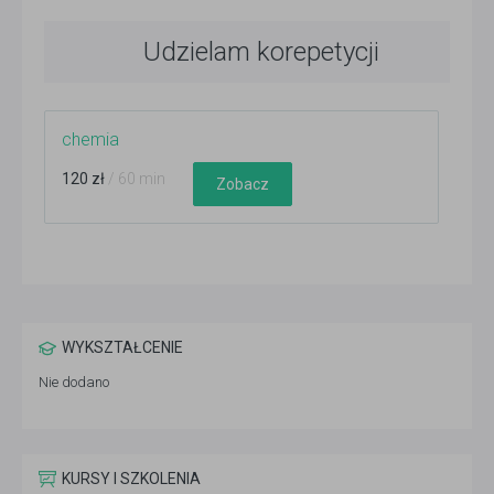
Udzielam korepetycji
chemia
120 zł
/ 60 min
Zobacz
WYKSZTAŁCENIE
Nie dodano
KURSY I SZKOLENIA