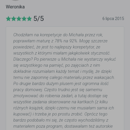
Weronika
5/5
6 lipca 2015
Chodziłam na korepetycje do Michała przez rok,
poprawiłam maturę z 78% na 92%. Mogę szczerze
powiedzieć, że jest to najlepszy korepetytor, ze
wszystkich z którymi miałam jakąkolwiek styczność.
Dlaczego? Po pierwsze u Michała nie wystarczy wykuć
się wszystkiego na pamięć, po zajęciach z nim
dokładnie rozumiałam każdy temat i myślę, że dzięki
temu nie zapomnę całego materiału przez wakacjach.
Po drugie bardzo dużym plusem jest ogromna ilość
pracy domowej. Często trudno jest się samemu
zmotywować do robienia zadań, a tutaj dostaje się
wszystkie zadania skserowane na kartkach (z kilku
różnych książek, dzięki czemu nie musiałam sama ich
kupować) i trzeba je po prostu zrobić. Oprócz tego
bardzo podobało mi się, że często wychodziliśmy z
materiałem poza program, dostawałam też autorskie