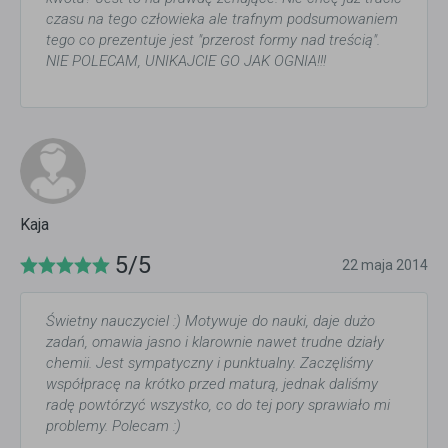
czasu na tego człowieka ale trafnym podsumowaniem
tego co prezentuje jest "przerost formy nad treścią".
NIE POLECAM, UNIKAJCIE GO JAK OGNIA!!!
Kaja
5/5
22 maja 2014
Świetny nauczyciel :) Motywuje do nauki, daje dużo
zadań, omawia jasno i klarownie nawet trudne działy
chemii. Jest sympatyczny i punktualny. Zaczęliśmy
współpracę na krótko przed maturą, jednak daliśmy
radę powtórzyć wszystko, co do tej pory sprawiało mi
problemy. Polecam :)