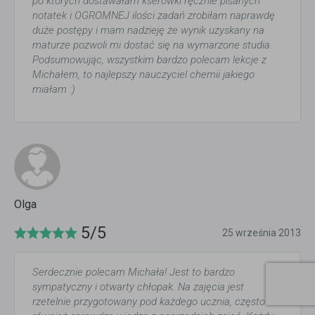
po których dostawałam kserówki ręcznie pisanych
notatek i OGROMNEJ ilości zadań zrobiłam naprawdę
duże postępy i mam nadzieję że wynik uzyskany na
maturze pozwoli mi dostać się na wymarzone studia.
Podsumowując, wszystkim bardzo polecam lekcje z
Michałem, to najlepszy nauczyciel chemii jakiego
miałam :)
Olga
5/5
25 września 2013
Serdecznie polecam Michała! Jest to bardzo
sympatyczny i otwarty chłopak. Na zajęcia jest
rzetelnie przygotowany pod każdego ucznia, często