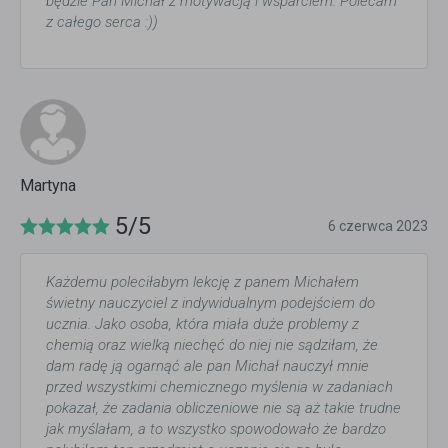
będzie Pan Michał z motywacją i wsparciem. Polecam
z całego serca :))
Martyna
5/5
6 czerwca 2023
Każdemu poleciłabym lekcję z panem Michałem
świetny nauczyciel z indywidualnym podejściem do
ucznia. Jako osoba, która miała duże problemy z
chemią oraz wielką niechęć do niej nie sądziłam, że
dam radę ją ogarnąć ale pan Michał nauczył mnie
przed wszystkimi chemicznego myślenia w zadaniach
pokazał, że zadania obliczeniowe nie są aż takie trudne
jak myślałam, a to wszystko spowodowało że bardzo