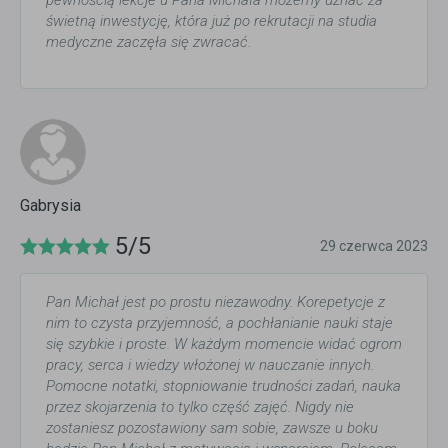
pewnością lekcje u Pana Michała możemy uznać za
świetną inwestycję, która już po rekrutacji na studia
medyczne zaczęła się zwracać.
Gabrysia
5/5
29 czerwca 2023
Pan Michał jest po prostu niezawodny. Korepetycje z
nim to czysta przyjemność, a pochłanianie nauki staje
się szybkie i proste. W każdym momencie widać ogrom
pracy, serca i wiedzy włożonej w nauczanie innych.
Pomocne notatki, stopniowanie trudności zadań, nauka
przez skojarzenia to tylko część zajęć. Nigdy nie
zostaniesz pozostawiony sam sobie, zawsze u boku