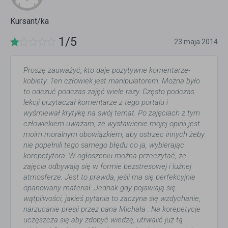
Kursant/ka
1/5
23 maja 2014
Proszę zauważyć, kto daje pozytywne komentarze-
kobiety. Ten człowiek jest manipulatorem. Można było
to odczuć podczas zajęć wiele razy. Często podczas
lekcji przytaczał komentarze z tego portalu i
wyśmiewał krytykę na swój temat. Po zajęciach z tym
człowiekiem uważam, że wystawienie mojej opinii jest
moim moralnym obowiązkiem, aby ostrzec innych żeby
nie popełnili tego samego błędu co ja, wybierając
korepetytora. W ogłoszeniu można przeczytać, że
zajęcia odbywają się w formie bezstresowej i luźnej
atmosferze. Jest to prawda, jeśli ma się perfekcyjnie
opanowany materiał. Jednak gdy pojawiają się
wątpliwości, jakieś pytania to zaczyna się wzdychanie,
narzucanie presji przez pana Michała . Na korepetycje
uczęszcza się aby zdobyć wiedzę, utrwalić już tą