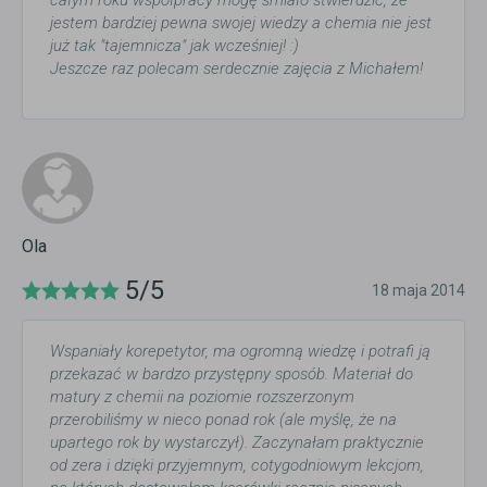
całym roku współpracy mogę śmiało stwierdzić, że
jestem bardziej pewna swojej wiedzy a chemia nie jest
już tak "tajemnicza" jak wcześniej! :)
Jeszcze raz polecam serdecznie zajęcia z Michałem!
Ola
5/5
18 maja 2014
Wspaniały korepetytor, ma ogromną wiedzę i potrafi ją
przekazać w bardzo przystępny sposób. Materiał do
matury z chemii na poziomie rozszerzonym
przerobiliśmy w nieco ponad rok (ale myślę, że na
upartego rok by wystarczył). Zaczynałam praktycznie
od zera i dzięki przyjemnym, cotygodniowym lekcjom,