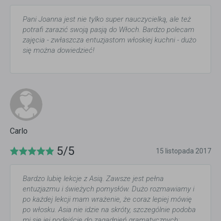
Pani Joanna jest nie tylko super nauczycielką, ale też
potrafi zarazić swoją pasją do Włoch. Bardzo polecam
zajęcia - zwłaszcza entuzjastom włoskiej kuchni - dużo
się można dowiedzieć!
Carlo
5/5
15 listopada 2017
Bardzo lubię lekcje z Asią. Zawsze jest pełna
entuzjazmu i świeżych pomysłów. Dużo rozmawiamy i
po każdej lekcji mam wrażenie, że coraz lepiej mówię
po włosku. Asia nie idzie na skróty, szczególnie podoba
mi się jej podejście do zagadnień gramatycznych: