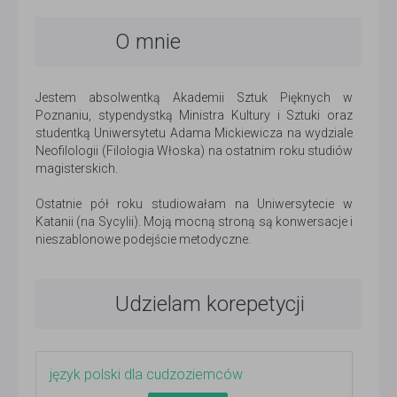
O mnie
Jestem absolwentką Akademii Sztuk Pięknych w
Poznaniu, stypendystką Ministra Kultury i Sztuki oraz
studentką Uniwersytetu Adama Mickiewicza na wydziale
Neofilologii (Filologia Włoska) na ostatnim roku studiów
magisterskich.
Ostatnie pół roku studiowałam na Uniwersytecie w
Katanii (na Sycylii). Moją mocną stroną są konwersacje i
nieszablonowe podejście metodyczne.
Udzielam korepetycji
język polski dla cudzoziemców