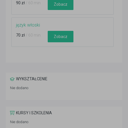
90 zł
/ 60 min
Zobacz
język włoski
70 zł
/ 60 min
Zobacz
WYKSZTAŁCENIE
Nie dodano
KURSY I SZKOLENIA
Nie dodano