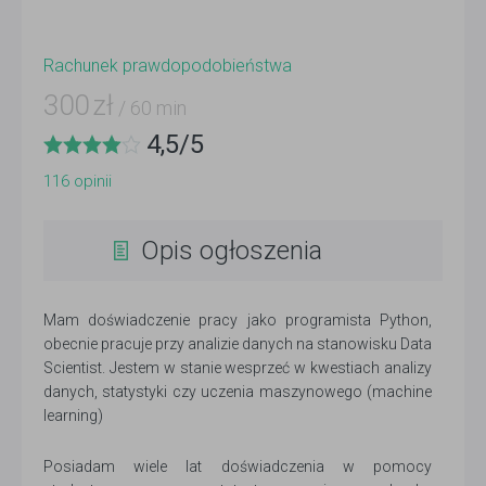
Rachunek prawdopodobieństwa
300
zł
/ 60 min
4,5
/
5
116
opinii
Opis ogłoszenia
Mam doświadczenie pracy jako programista Python,
obecnie pracuje przy analizie danych na stanowisku Data
Scientist. Jestem w stanie wesprzeć w kwestiach analizy
danych, statystyki czy uczenia maszynowego (machine
learning)
Posiadam wiele lat doświadczenia w pomocy