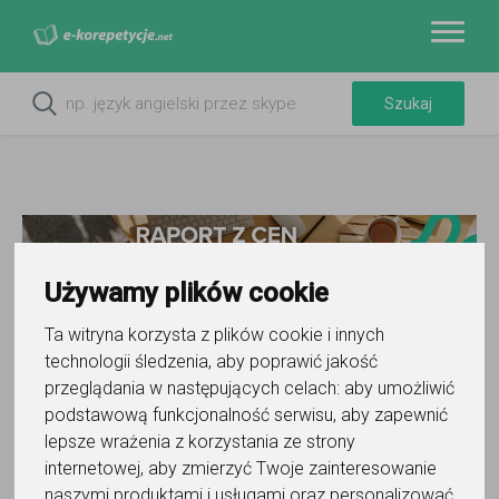
Używamy plików cookie
Ta witryna korzysta z plików cookie i innych
technologii śledzenia, aby poprawić jakość
Do ulubionych
przeglądania w następujących celach:
aby umożliwić
Oznacz wystąpienie kontaktu
podstawową funkcjonalność serwisu
,
aby zapewnić
lepsze wrażenia z korzystania ze strony
internetowej
,
aby zmierzyć Twoje zainteresowanie
naszymi produktami i usługami oraz personalizować