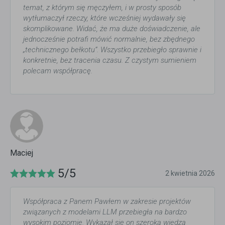
temat, z którym się męczyłem, i w prosty sposób
wytłumaczył rzeczy, które wcześniej wydawały się
skomplikowane. Widać, że ma duże doświadczenie, ale
jednocześnie potrafi mówić normalnie, bez zbędnego
„technicznego bełkotu”. Wszystko przebiegło sprawnie i
konkretnie, bez tracenia czasu. Z czystym sumieniem
polecam współpracę.
Maciej
5/5
2 kwietnia 2026
Współpraca z Panem Pawłem w zakresie projektów
związanych z modelami LLM przebiegła na bardzo
wysokim poziomie. Wykazał się on szeroką wiedzą