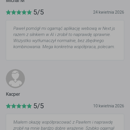
Michal M
5/5
24 kwietnia 2026
Paweł pomógł mi ogarnąć aplikację webową w Next.js
razem z silnkiem w AI i zrobił to naprawdę sprawnie.
Wszystko wytłumaczył normalnie, bez zbędnego
kombinowania. Mega konkretna współpraca, polecam.
Kacper
5/5
10 kwietnia 2026
Miałem okazję współpracować z Pawłem i naprawdę
zrobił na mnie bardzo dobre wrażenie. Szybko ogarnął