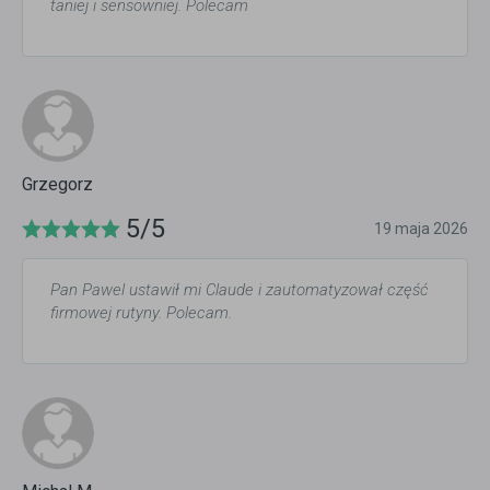
taniej i sensowniej. Polecam
Grzegorz
5/5
19 maja 2026
Pan Pawel ustawił mi Claude i zautomatyzował część
firmowej rutyny. Polecam.