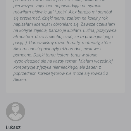
pierwszych zajęciach odpowiadając na pytania
mówiłam głównie „ja” i „nein”. Alex bardzo mi pomógł
się przełamać, dzięki niemu zdałam na kolejny rok,
napisałam licencjat i obroniłam się. Zawsze czekałam
na kolejne zajęcia, bardzo je lubiłam. Luźna, pozytywna
atmosfera, dużo śmiechu, czuć, ze ta praca jest jego
pasją :). Poruszaliśmy różne tematy, materiały, które
Alex mi udostępniał były różnorodne, ciekawe i
pomocne. Dzięki temu jestem teraz w stanie
wypowiedzieć się na każdy temat. Miałam wcześniej
korepetycje z języka niemieckiego, ale żaden z
poprzednich korepetytorów nie może się równać z
Alexem.
Łukasz