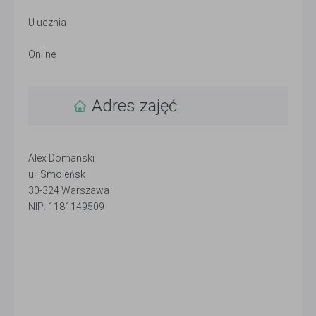
U ucznia
Online
Adres zajęć
Alex Domanski
ul. Smoleńsk
30-324 Warszawa
NIP: 1181149509