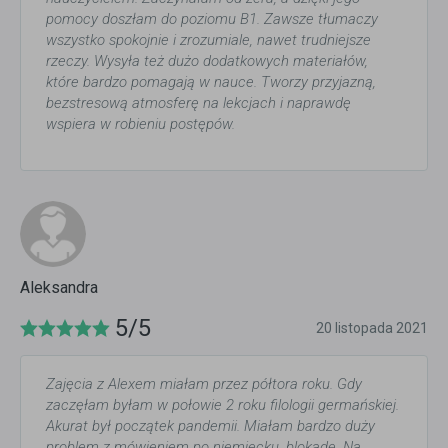
pomocy doszłam do poziomu B1. Zawsze tłumaczy
wszystko spokojnie i zrozumiale, nawet trudniejsze
rzeczy. Wysyła też dużo dodatkowych materiałów,
które bardzo pomagają w nauce. Tworzy przyjazną,
bezstresową atmosferę na lekcjach i naprawdę
wspiera w robieniu postępów.
Aleksandra
5/5
20 listopada 2021
Zajęcia z Alexem miałam przez półtora roku. Gdy
zaczęłam byłam w połowie 2 roku filologii germańskiej.
Akurat był początek pandemii. Miałam bardzo duży
problem z mówieniem po niemiecku, blokadę. Na