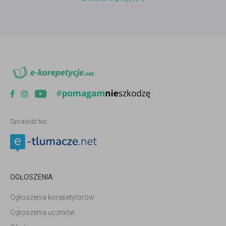
Sprawdź też:
OGŁOSZENIA
Ogłoszenia korepetytorów
Ogłoszenia uczniów