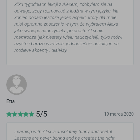
kilku tygodniach lekcji z Alexem, zdobyłem się na
odwagę, żeby rozmawiać z ludźmi w tym języku. Na
koniec dodam jeszcze jeden aspekt, który dla mnie
miał ogromne znaczenie w tym, że wybrałem Alexa
jako swojego nauczyciela: po prostu Alex nie
mamrocze (jak niestety wielu nauczycieli), tylko mówi
czysto i bardzo wyraźnie, jednocześnie uczulając na
możliwe akcenty i dialekty.
Etta
5/5
19 marca 2020
Learning with Alex is absolutely funny and useful.
Lessons are never boring and he creates the right