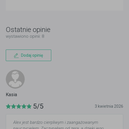
Ostatnie opinie
wystawiono opinii: 8
Dodaj opinię
Kasia
5/5
3 kwietnia 2026
Alex jest bardzo cierpliwym i zaangażowanym
nauczycielem. Zaczynałam od zera, a dzięki jego