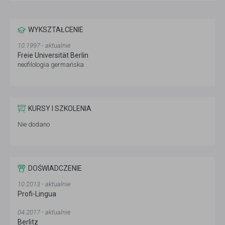
WYKSZTAŁCENIE
10.1997 - aktualnie
Freie Universität Berlin
neofilologia germańska
KURSY I SZKOLENIA
Nie dodano
DOŚWIADCZENIE
10.2013 - aktualnie
Profi-Lingua
04.2017 - aktualnie
Berlitz