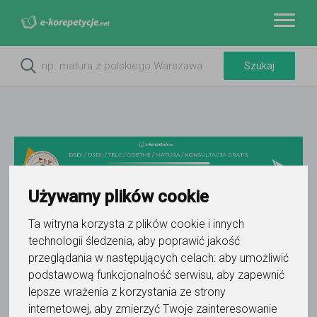
Używamy plików cookie
Ta witryna korzysta z plików cookie i innych
technologii śledzenia, aby poprawić jakość
Do ulubionych
Oznacz wystąpienie kontaktu
przeglądania w następujących celach:
aby umożliwić
podstawową funkcjonalność serwisu
,
aby zapewnić
lepsze wrażenia z korzystania ze strony
internetowej
,
aby zmierzyć Twoje zainteresowanie