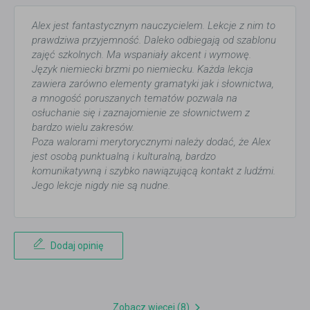
Alex jest fantastycznym nauczycielem. Lekcje z nim to
prawdziwa przyjemność. Daleko odbiegają od szablonu
zajęć szkolnych. Ma wspaniały akcent i wymowę.
Język niemiecki brzmi po niemiecku. Każda lekcja
zawiera zarówno elementy gramatyki jak i słownictwa,
a mnogość poruszanych tematów pozwala na
osłuchanie się i zaznajomienie ze słownictwem z
bardzo wielu zakresów.
Poza walorami merytorycznymi należy dodać, że Alex
jest osobą punktualną i kulturalną, bardzo
komunikatywną i szybko nawiązującą kontakt z ludźmi.
Jego lekcje nigdy nie są nudne.
Dodaj opinię
Zobacz więcej (8)