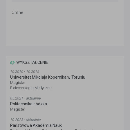
Online
WYKSZTAŁCENIE
10.2010 - 10.2015
Uniwersitet Mikołaja Kopernika w Toruniu
Magister
Biotechnologia Medyczna
05.2021 - aktualnie
Politechnika Łódzka
Magister
10.2023 - aktualnie
Państwowa Akademia Nauk