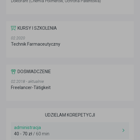
Doktorant (Chemia Polimerów, Ochrona Patentowa)
KURSY I SZKOLENIA
02.2020
Technik Farmaceutyczny
DOŚWIADCZENIE
02.2018 - aktualnie
Freelancer-Tätigkeit
UDZIELAM KOREPETYCJI
administracja
40 - 70 zł
/ 60 min