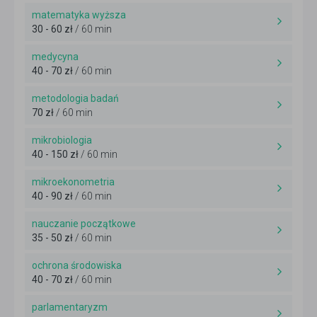
matematyka wyższa
30 - 60 zł
/ 60 min
medycyna
40 - 70 zł
/ 60 min
metodologia badań
70 zł
/ 60 min
mikrobiologia
40 - 150 zł
/ 60 min
mikroekonometria
40 - 90 zł
/ 60 min
nauczanie początkowe
35 - 50 zł
/ 60 min
ochrona środowiska
40 - 70 zł
/ 60 min
parlamentaryzm