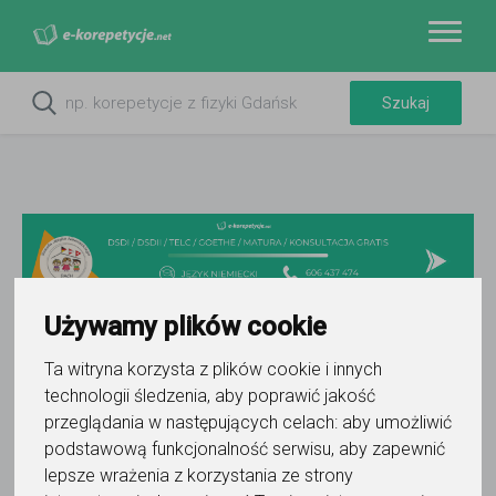
Używamy plików cookie
Ta witryna korzysta z plików cookie i innych
Do ulubionych
technologii śledzenia, aby poprawić jakość
Oznacz wystąpienie kontaktu
przeglądania w następujących celach:
aby umożliwić
podstawową funkcjonalność serwisu
,
aby zapewnić
lepsze wrażenia z korzystania ze strony