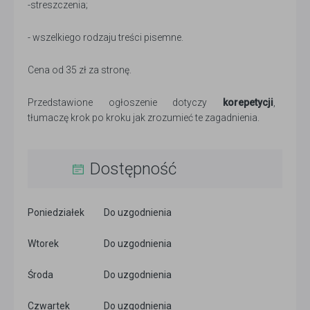
-streszczenia;
- wszelkiego rodzaju treści pisemne.
Cena od 35 zł za stronę.
Przedstawione ogłoszenie dotyczy
korepetycji
,
tłumaczę krok po kroku jak zrozumieć te zagadnienia.
Dostępność
Poniedziałek
Do uzgodnienia
Wtorek
Do uzgodnienia
Środa
Do uzgodnienia
Czwartek
Do uzgodnienia