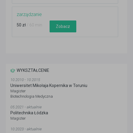
zarządzanie
50 zł
/ 60 min
Zobacz
WYKSZTAŁCENIE
10.2010 - 10.2015
Uniwersitet Mikołaja Kopernika w Toruniu
Magister
Biotechnologia Medyczna
05.2021 - aktualnie
Politechnika Łódzka
Magister
10.2023 - aktualnie