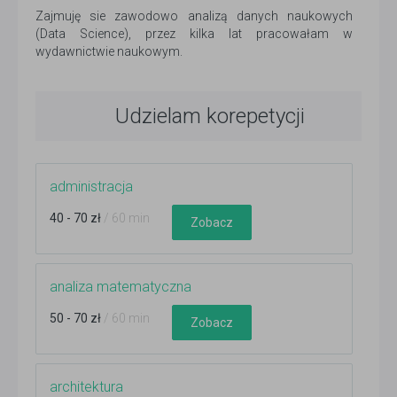
Zajmuję sie zawodowo analizą danych naukowych
(Data Science), przez kilka lat pracowałam w
wydawnictwie naukowym.
Udzielam korepetycji
administracja
40 - 70 zł
/ 60 min
Zobacz
analiza matematyczna
50 - 70 zł
/ 60 min
Zobacz
architektura