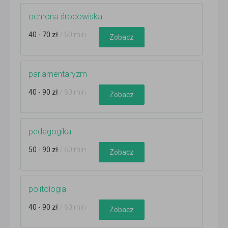
ochrona środowiska
40 - 70 zł
/ 60 min
Zobacz
parlamentaryzm
40 - 90 zł
/ 60 min
Zobacz
pedagogika
50 - 90 zł
/ 60 min
Zobacz
politologia
40 - 90 zł
/ 60 min
Zobacz