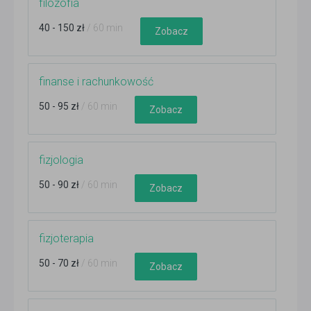
filozofia
40 - 150 zł
/ 60 min
Zobacz
finanse i rachunkowość
50 - 95 zł
/ 60 min
Zobacz
fizjologia
50 - 90 zł
/ 60 min
Zobacz
fizjoterapia
50 - 70 zł
/ 60 min
Zobacz