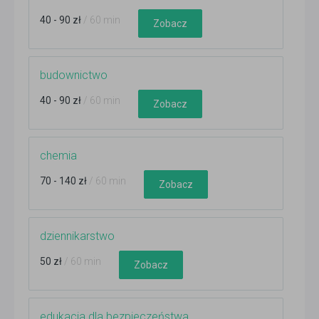
40 - 90 zł
/ 60 min
Zobacz
budownictwo
40 - 90 zł
/ 60 min
Zobacz
chemia
70 - 140 zł
/ 60 min
Zobacz
dziennikarstwo
50 zł
/ 60 min
Zobacz
edukacja dla bezpieczeństwa