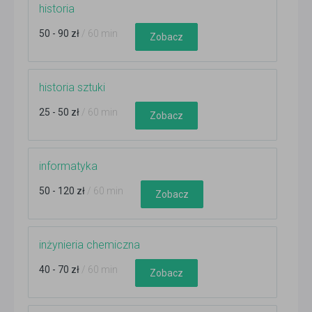
historia
50 - 90 zł
/ 60 min
Zobacz
historia sztuki
25 - 50 zł
/ 60 min
Zobacz
informatyka
50 - 120 zł
/ 60 min
Zobacz
inżynieria chemiczna
40 - 70 zł
/ 60 min
Zobacz