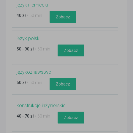
język niemiecki
40 zł
/ 60 min
Zobacz
język polski
50 - 90 zł
/ 60 min
Zobacz
językoznawstwo
50 zł
/ 60 min
Zobacz
konstrukcje inżynierskie
40 - 70 zł
/ 60 min
Zobacz