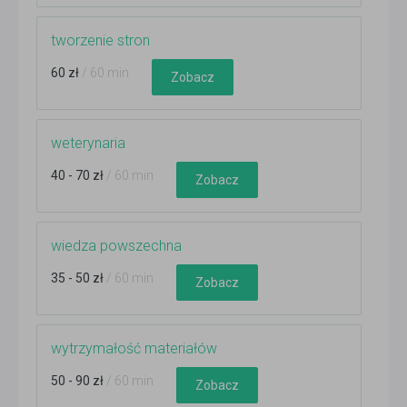
tworzenie stron
60 zł
/ 60 min
Zobacz
weterynaria
40 - 70 zł
/ 60 min
Zobacz
wiedza powszechna
35 - 50 zł
/ 60 min
Zobacz
wytrzymałość materiałów
50 - 90 zł
/ 60 min
Zobacz