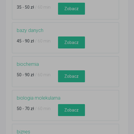
35 - 50 zł
/ 60 min
Zobacz
bazy danych
45 - 90 zł
/ 60 min
Zobacz
biochemia
50 - 90 zł
/ 60 min
Zobacz
biologia molekularna
50 - 70 zł
/ 60 min
Zobacz
biznes