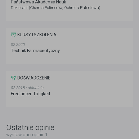
Państwowa Akademia Nauk
Doktorant (Chemia Polimerów, Ochrona Patentowa)
KURSY I SZKOLENIA
02.2020
Technik Farmaceutyczny
DOŚWIADCZENIE
02.2018 - aktualnie
Freelancer-Tätigkeit
Ostatnie opinie
wystawiono opinii: 1