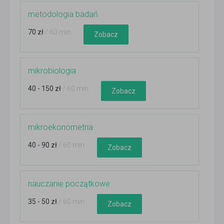
metodologia badań
70 zł
/ 60 min
Zobacz
mikrobiologia
40 - 150 zł
/ 60 min
Zobacz
mikroekonometria
40 - 90 zł
/ 60 min
Zobacz
nauczanie początkowe
35 - 50 zł
/ 60 min
Zobacz