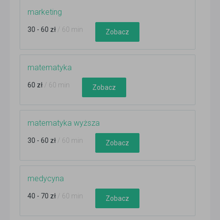
marketing
30 - 60 zł
/ 60 min
Zobacz
matematyka
60 zł
/ 60 min
Zobacz
matematyka wyższa
30 - 60 zł
/ 60 min
Zobacz
medycyna
40 - 70 zł
/ 60 min
Zobacz