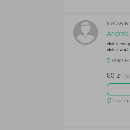
elektroene
Andrzej
elektroenerg
elektrowni
Cz
Online, Łó
80
zł
/ 6
Ostatnia 