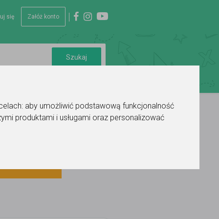
uj się
Załóż konto
 celach:
aby umożliwić podstawową funkcjonalność
ymi produktami i usługami oraz personalizować