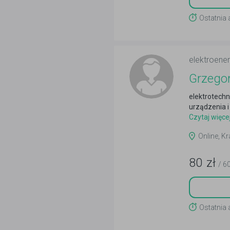
Ostatnia 
elektroene
Grzego
elektrotechn
urządzenia i
Czytaj więce
Online, Kr
80
zł
/ 6
Ostatnia 