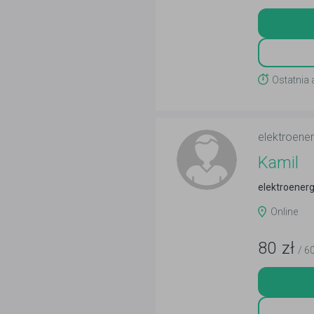
Ostatnia 
elektroene
Kamil
elektroenerg
Online
80
zł
/ 6