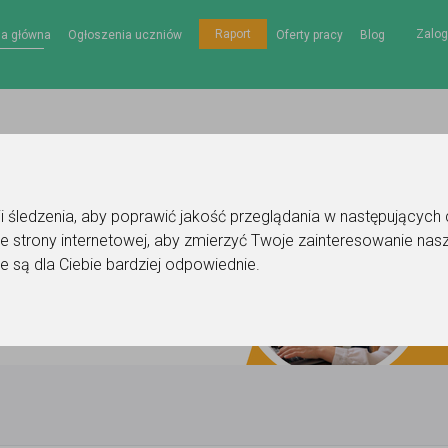
Zalog
Raport
na główna
Ogłoszenia uczniów
Oferty pracy
Blog
gii śledzenia, aby poprawić jakość przeglądania w następujących
e strony internetowej
,
aby zmierzyć Twoje zainteresowanie nasz
e są dla Ciebie bardziej odpowiednie
.