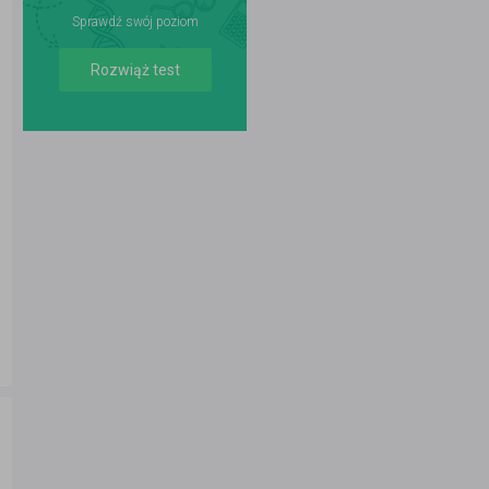
Sprawdź swój poziom
Rozwiąż test