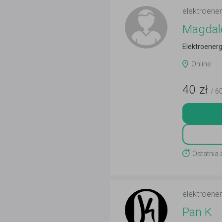
elektroene
Magdal
Elektroener
Online
40
zł
/ 6
Ostatnia 
elektroene
Pan K