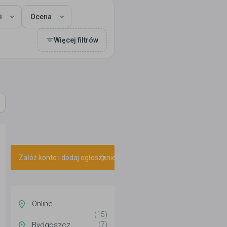
i
Ocena
Więcej filtrów
Załóż konto i dodaj ogłoszenie
Online
(15)
Bydgoszcz
(7)