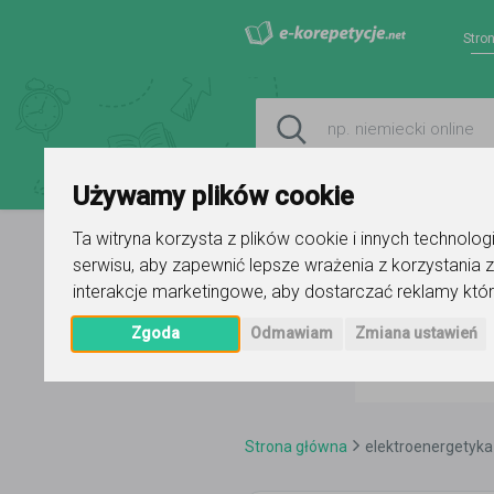
Stro
Używamy plików cookie
Ta witryna korzysta z plików cookie i innych technolo
serwisu
,
aby zapewnić lepsze wrażenia z korzystania z
interakcje marketingowe
,
aby dostarczać reklamy któr
Zgoda
Odmawiam
Zmiana ustawień
Strona główna
elektroenergetyka