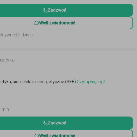
Zadzwoń
Wyślij wiadomość
aktywność: dzisiaj
rgetyka
etyka, sieci elektro-energetyczne (SEE)
Czytaj więcej
0 min
Zadzwoń
Wyślij wiadomość