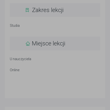
Zakres lekcji
Studia
Miejsce lekcji
U nauczyciela
Online