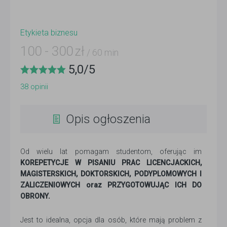
Etykieta biznesu
100
-
300
zł
/ 60 min
5,0
/
5
38
opinii
Opis ogłoszenia
Od wielu lat pomagam studentom, oferując im
KOREPETYCJE W PISANIU PRAC LICENCJACKICH,
MAGISTERSKICH, DOKTORSKICH, PODYPLOMOWYCH I
ZALICZENIOWYCH oraz PRZYGOTOWUJĄC ICH DO
OBRONY.
Jest to idealna, opcja dla osób, które mają problem z