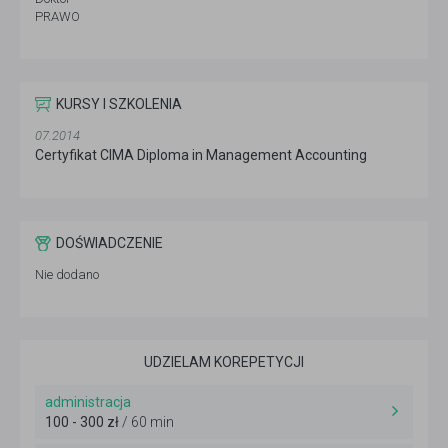
PRAWO
KURSY I SZKOLENIA
07.2014
Certyfikat CIMA Diploma in Management Accounting
DOŚWIADCZENIE
Nie dodano
UDZIELAM KOREPETYCJI
administracja
100 - 300 zł
/ 60 min