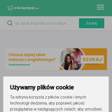
Do ulubionych
Używamy plików cookie
Oznacz wystąpienie kontaktu
Ta witryna korzysta z plików cookie i innych
technologii śledzenia, aby poprawić jakość
przeglądania w następujących celach:
aby umożliwić