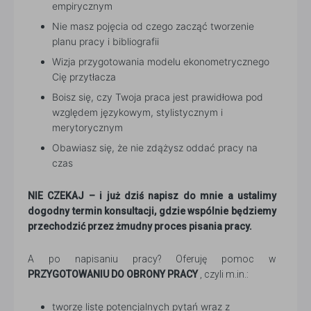
empirycznym
Nie masz pojęcia od czego zacząć tworzenie
planu pracy i bibliografii
Wizja przygotowania modelu ekonometrycznego
Cię przytłacza
Boisz się, czy Twoja praca jest prawidłowa pod
względem językowym, stylistycznym i
merytorycznym
Obawiasz się, że nie zdążysz oddać pracy na
czas
NIE CZEKAJ – i już dziś napisz do mnie a ustalimy
dogodny termin konsultacji, gdzie wspólnie będziemy
przechodzić przez żmudny proces pisania pracy.
A po napisaniu pracy? Oferuję pomoc w
PRZYGOTOWANIU DO OBRONY PRACY
, czyli m.in.:
tworzę listę potencjalnych pytań wraz z