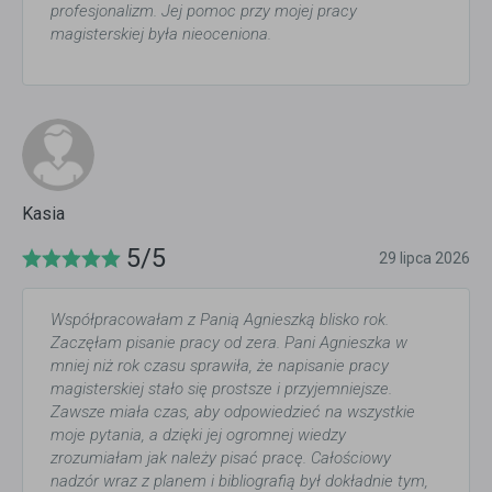
profesjonalizm. Jej pomoc przy mojej pracy
magisterskiej była nieoceniona.
Kasia
5/5
29 lipca 2026
Współpracowałam z Panią Agnieszką blisko rok.
Zaczęłam pisanie pracy od zera. Pani Agnieszka w
mniej niż rok czasu sprawiła, że napisanie pracy
magisterskiej stało się prostsze i przyjemniejsze.
Zawsze miała czas, aby odpowiedzieć na wszystkie
moje pytania, a dzięki jej ogromnej wiedzy
zrozumiałam jak należy pisać pracę. Całościowy
nadzór wraz z planem i bibliografią był dokładnie tym,