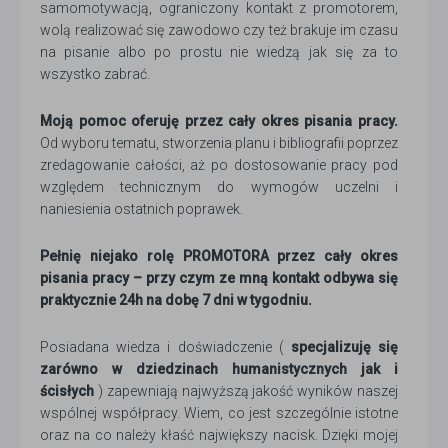
samomotywacją, ograniczony kontakt z promotorem,
wolą realizować się zawodowo czy też brakuje im czasu
na pisanie albo po prostu nie wiedzą jak się za to
wszystko zabrać.
Moją pomoc oferuję przez cały okres pisania pracy.
Od wyboru tematu, stworzenia planu i bibliografii poprzez
zredagowanie całości, aż po dostosowanie pracy pod
względem technicznym do wymogów uczelni i
naniesienia ostatnich poprawek.
Pełnię niejako rolę PROMOTORA przez cały okres
pisania pracy – przy czym ze mną kontakt odbywa się
praktycznie 24h na dobę 7 dni w tygodniu.
Posiadana wiedza i doświadczenie (
specjalizuję się
zarówno w dziedzinach humanistycznych jak i
ścisłych
) zapewniają najwyższą jakość wyników naszej
wspólnej współpracy. Wiem, co jest szczególnie istotne
oraz na co należy kłaść największy nacisk. Dzięki mojej