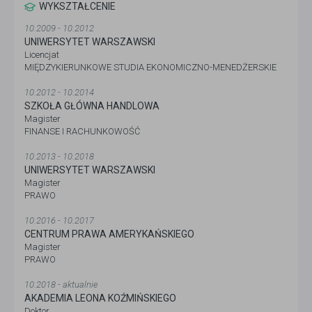
WYKSZTAŁCENIE
10.2009 - 10.2012
UNIWERSYTET WARSZAWSKI
Licencjat
MIĘDZYKIERUNKOWE STUDIA EKONOMICZNO-MENEDŻERSKIE
10.2012 - 10.2014
SZKOŁA GŁÓWNA HANDLOWA
Magister
FINANSE I RACHUNKOWOŚĆ
10.2013 - 10.2018
UNIWERSYTET WARSZAWSKI
Magister
PRAWO
10.2016 - 10.2017
CENTRUM PRAWA AMERYKAŃSKIEGO
Magister
PRAWO
10.2018 - aktualnie
AKADEMIA LEONA KOŹMIŃSKIEGO
Doktor