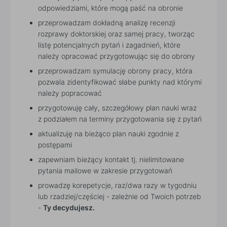
odpowiedziami, które mogą paść na obronie
przeprowadzam dokładną analizę recenzji
rozprawy doktorskiej oraz samej pracy, tworząc
listę potencjalnych pytań i zagadnień, które
należy opracować przygotowując się do obrony
przeprowadzam symulację obrony pracy, która
pozwala zidentyfikować słabe punkty nad którymi
należy popracować
przygotowuję cały, szczegółowy plan nauki wraz
z podziałem na terminy przygotowania się z pytań
aktualizuję na bieżąco plan nauki zgodnie z
postępami
zapewniam bieżący kontakt tj. nielimitowane
pytania mailowe w zakresie przygotowań
prowadzę korepetycje, raz/dwa razy w tygodniu
lub rzadziej/częściej - zależnie od Twoich potrzeb
-
Ty decydujesz.