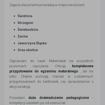
Zajęcia stacjonarne prowadzę w miejscowościach
Świdnica
Strzegom
Świebodzice
Żarów
Jaworzyna Śląska
Oraz okolice
Zapraszam do nauki Matematyki na wszystkich
poziomach nauczania. Oferuję
kompleksowe
przygotowanie do egzaminu maturalnego
, ale nie
tylko. Chętnie pomogę również w codziennych
przygotowaniach do kartkówek, czy sprawdzianów z
lekcji na lekcję.
Posiadam
duże doświadczenie pedagogiczne
-
korepetycji udzielam już od sześciu lat.