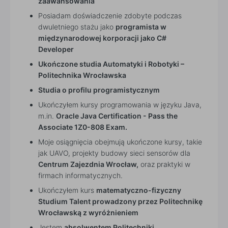
zaawansowania
Posiadam doświadczenie zdobyte podczas
dwuletniego stażu jako
programista w
międzynarodowej korporacji jako C#
Developer
Ukończone studia Automatyki i Robotyki –
Politechnika Wrocławska
Studia o profilu programistycznym
Ukończyłem kursy programowania w języku Java,
m.in.
Oracle Java Certification - Pass the
Associate 1Z0-808 Exam.
Moje osiągnięcia obejmują ukończone kursy, takie
jak UAVO, projekty budowy sieci sensorów dla
Centrum Zajezdnia Wrocław,
oraz praktyki w
firmach informatycznych.
Ukończyłem kurs
matematyczno-fizyczny
Studium Talent prowadzony przez Politechnikę
Wrocławską z wyróżnieniem
Jestem
absolwentem Politechniki