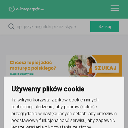
Używamy plików cookie
Do ulubionych
Ta witryna korzysta z plików cookie i innych
Oznacz wystąpienie kontaktu
technologii śledzenia, aby poprawić jakość
przeglądania w następujących celach:
aby umożliwić
podstawową funkcjonalność serwisu
,
aby zapewnić
lepsze wrażenia z korzystania ze strony