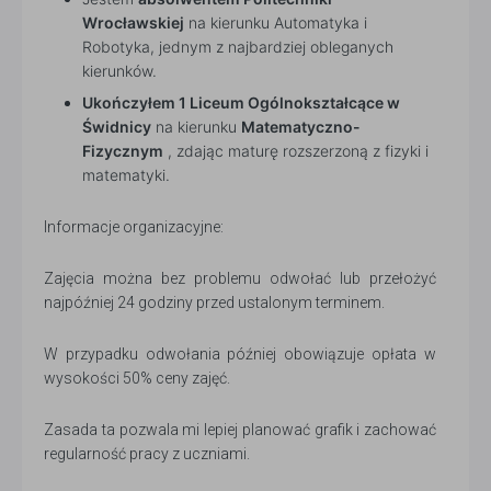
Wrocławskiej
na kierunku Automatyka i
Robotyka, jednym z najbardziej obleganych
kierunków.
Ukończyłem 1 Liceum Ogólnokształcące w
Świdnicy
na kierunku
Matematyczno-
Fizycznym
, zdając maturę rozszerzoną z fizyki i
matematyki.
Informacje organizacyjne:
Zajęcia można bez problemu odwołać lub przełożyć
najpóźniej 24 godziny przed ustalonym terminem.
W przypadku odwołania później obowiązuje opłata w
wysokości 50% ceny zajęć.
Zasada ta pozwala mi lepiej planować grafik i zachować
regularność pracy z uczniami.