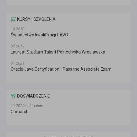
KURSY I SZKOLENIA
10.2018
Świadectwo kwalifikacji UAVO
02.2019
Laureat Studium Talent Politechnika Wrocławska
01.2021
Oracle Java Certyfication - Pass the Associate Exam
DOŚWIADCZENIE
11.2020 - aktualnie
Comarch