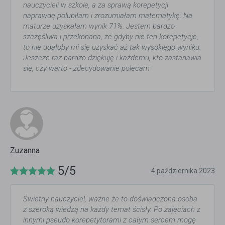
nauczycieli w szkole, a za sprawą korepetycji
naprawdę polubiłam i zrozumiałam matematykę. Na
maturze uzyskałam wynik 71%. Jestem bardzo
szczęśliwa i przekonana, że gdyby nie ten korepetycje,
to nie udałoby mi się uzyskać aż tak wysokiego wyniku.
Jeszcze raz bardzo dziękuję i każdemu, kto zastanawia
się, czy warto - zdecydowanie polecam
Zuzanna
5/5
4 października 2023
Świetny nauczyciel, ważne że to doświadczona osoba
z szeroką wiedzą na każdy temat ścisły. Po zajęciach z
innymi pseudo korepetytorami z całym sercem mogę