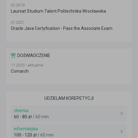
02.2019
Laureat Studium Talent Politechnika Wrocławska
01.2021
Oracle Java Certyfication - Pass the Associate Exam
DOŚWIADCZENIE
11.2020 - aktualnie
Comarch
UDZIELAM KOREPETYCJI
chemia
60 - 80 zł
/ 60 min
informatyka
100 - 120 zł
/ 60 min