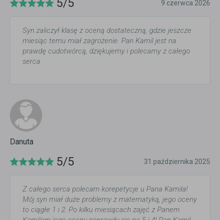
5/5
9 czerwca 2026
Syn zaliczył klasę z oceną dostateczną, gdzie jeszcze
miesiąc temu miał zagrożenie. Pan Kamil jest na
prawdę cudotwórcą, dziękujemy i polecamy z całego
serca
Danuta
5/5
31 października 2025
Z całego serca polecam korepetycje u Pana Kamila!
Mój syn miał duże problemy z matematyką, jego oceny
to ciągłe 1 i 2. Po kilku miesiącach zajęć z Panem