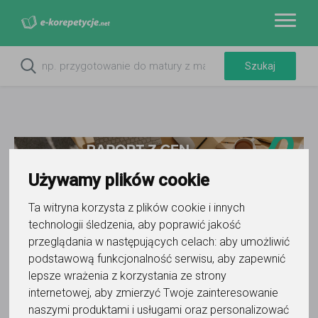
Używamy plików cookie
Ta witryna korzysta z plików cookie i innych
technologii śledzenia, aby poprawić jakość
przeglądania w następujących celach:
aby umożliwić
Do ulubionych
Oznacz wystąpienie kontaktu
podstawową funkcjonalność serwisu
,
aby zapewnić
lepsze wrażenia z korzystania ze strony
internetowej
,
aby zmierzyć Twoje zainteresowanie
naszymi produktami i usługami oraz personalizować