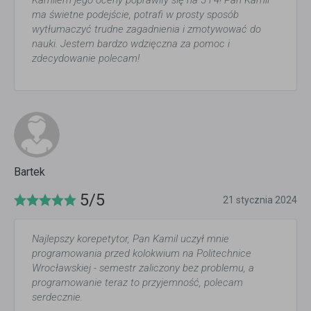
Kamilem jego oceny poprawiły się na 5 i 4! Pan Kamil
ma świetne podejście, potrafi w prosty sposób
wytłumaczyć trudne zagadnienia i zmotywować do
nauki. Jestem bardzo wdzięczna za pomoc i
zdecydowanie polecam!
Bartek
5/5
21 stycznia 2024
Najlepszy korepetytor, Pan Kamil uczył mnie
programowania przed kolokwium na Politechnice
Wrocławskiej - semestr zaliczony bez problemu, a
programowanie teraz to przyjemność, polecam
serdecznie.