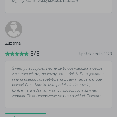
się, czy warto - zdecydowanie polecam
Zuzanna
5/5
4 października 2023
Świetny nauczyciel, ważne że to doświadczona osoba
z szeroką wiedzą na każdy temat ścisły. Po zajęciach z
innymi pseudo korepetytorami z całym sercem mogę
polecić Pana Kamila. Miłe podejście do ucznia,
konkretna wiedza jak w łatwy sposób rozwiązywać
zadania. To doświadczenie po prostu widać. Polecam