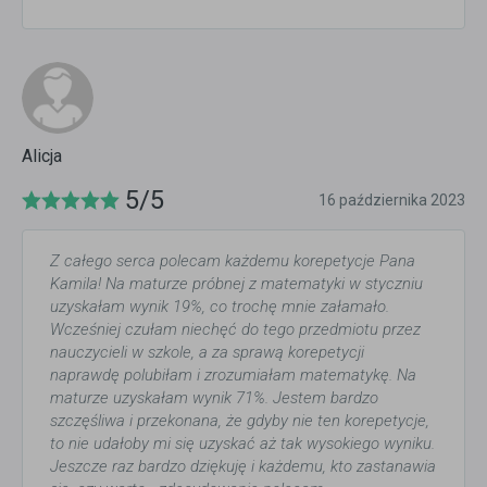
Alicja
5/5
16 października 2023
Z całego serca polecam każdemu korepetycje Pana
Kamila! Na maturze próbnej z matematyki w styczniu
uzyskałam wynik 19%, co trochę mnie załamało.
Wcześniej czułam niechęć do tego przedmiotu przez
nauczycieli w szkole, a za sprawą korepetycji
naprawdę polubiłam i zrozumiałam matematykę. Na
maturze uzyskałam wynik 71%. Jestem bardzo
szczęśliwa i przekonana, że gdyby nie ten korepetycje,
to nie udałoby mi się uzyskać aż tak wysokiego wyniku.
Jeszcze raz bardzo dziękuję i każdemu, kto zastanawia