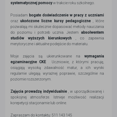
systematycznej pomocy
w trakcie roku szkolnego.
Posiadam
bogate doświadczenie w pracy z uczniami
oraz
ukończone liczne kursy pedagogiczne
, które
pozwalają mi skutecznie dopasować metody nauczania
do poziomu i potrzeb ucznia. Jestem
absolwentem
studiów wyższych kierunkowych
, co zapewnia
merytoryczne i aktualne podejście do materiału.
Moje zajęcia są ukierunkowane na
wymagania
egzaminacyjne CKE
. Uczniowie, z którymi pracuję,
osiągają wysoką zdawalność matur, a ich wyniki
regularnie ulegają wyraźnej poprawie, szczególnie na
poziomie rozszerzonym.
Zajęcia prowadzę indywidualnie
, w uporządkowanej i
spokojnej atmosferze. Istnieje możliwość realizacji
korepetycji stacjonarnie lub online.
Zapraszam do kontaktu: 511 143 145