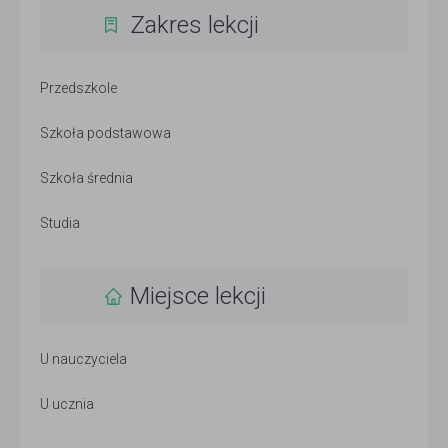
Zakres lekcji
Przedszkole
Szkoła podstawowa
Szkoła średnia
Studia
Miejsce lekcji
U nauczyciela
U ucznia