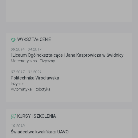
WYKSZTAŁCENIE
09.2014 - 04.2017
I Liceum Ogólnokształcące i Jana Kasprowicza w Świdnicy
Matematyczno - Fizyczny
07.2017 - 01.2021
Politechnika Wrocławska
Inżynier
Automatyka i Robotyka
KURSY I SZKOLENIA
10.2018
Świadectwo kwalifikacji UAVO