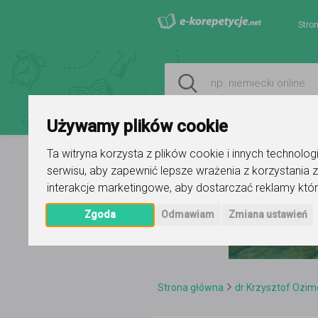
Stro
Używamy plików cookie
Ta witryna korzysta z plików cookie i innych technolo
serwisu
,
aby zapewnić lepsze wrażenia z korzystania z
interakcje marketingowe
,
aby dostarczać reklamy któr
Zgoda
Odmawiam
Zmiana ustawień
Strona główna
dr Krzysztof Ozim