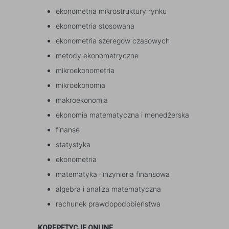
ekonometria mikrostruktury rynku
ekonometria stosowana
ekonometria szeregów czasowych
metody ekonometryczne
mikroekonometria
mikroekonomia
makroekonomia
ekonomia matematyczna i menedżerska
finanse
statystyka
ekonometria
matematyka i inżynieria finansowa
algebra i analiza matematyczna
rachunek prawdopodobieństwa
KOREPETYCJE ONLINE