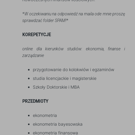
*
W oczekiwaniu na odpowiedź na maila ode mnie proszę
sprawdzać folder SPAM!
*
KOREPETYCJE
online dla kierunków studiów: ekonomia, finanse i
zarządzanie
przygotowanie do kolokwiów i egzaminów
studia licencjackie i magisterskie
Szkoły Doktorskie i MBA
PRZEDMIOTY
ekonometria
ekonometria bayesowska
ekonometria finansowa