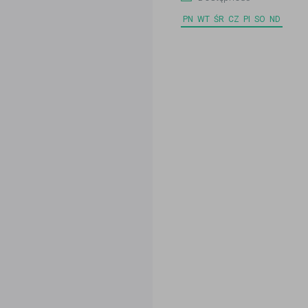
PN
WT
ŚR
CZ
PI
SO
ND