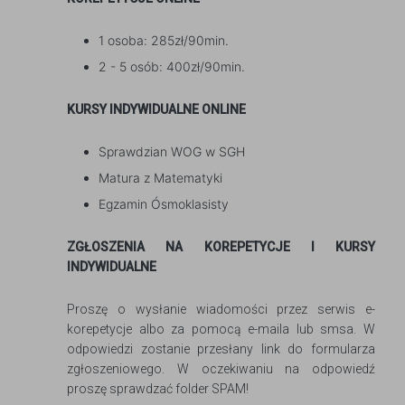
1 osoba: 285zł/90min.
2 - 5 osób: 400zł/90min.
KURSY INDYWIDUALNE ONLINE
Sprawdzian WOG w SGH
Matura z Matematyki
Egzamin Ósmoklasisty
ZGŁOSZENIA NA KOREPETYCJE I KURSY
INDYWIDUALNE
Proszę o wysłanie wiadomości przez serwis e-
korepetycje albo za pomocą e-maila lub smsa. W
odpowiedzi zostanie przesłany link do formularza
zgłoszeniowego. W oczekiwaniu na odpowiedź
proszę sprawdzać folder SPAM!