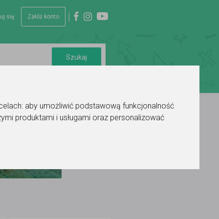
uj się
Załóż konto
 celach:
aby umożliwić podstawową funkcjonalność
ymi produktami i usługami oraz personalizować