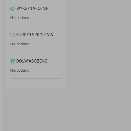
WYKSZTAŁCENIE
Nie dodano
KURSY I SZKOLENIA
Nie dodano
DOŚWIADCZENIE
Nie dodano