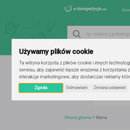
Stro
Używamy plików cookie
Ta witryna korzysta z plików cookie i innych technolo
serwisu
,
aby zapewnić lepsze wrażenia z korzystania z
interakcje marketingowe
,
aby dostarczać reklamy któr
Zgoda
Odmawiam
Zmiana ustawień
Strona główna
Marta