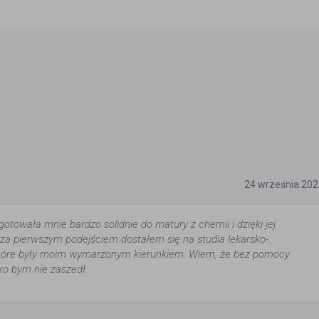
5
24 września 202
otowała mnie bardzo solidnie do matury z chemii i dzięki jej
a pierwszym podejściem dostałem się na studia lekarsko-
które były moim wymarzonym kierunkiem. Wiem, że bez pomocy
ko bym nie zaszedł.