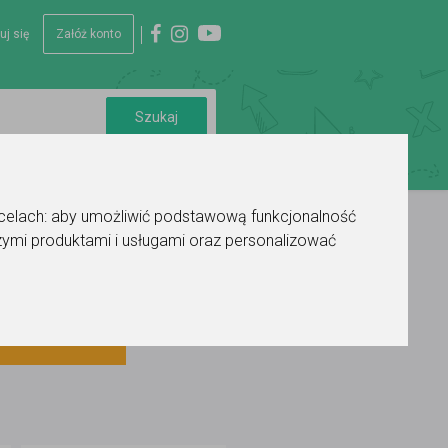
uj się
Załóż konto
 celach:
aby umożliwić podstawową funkcjonalność
ymi produktami i usługami oraz personalizować