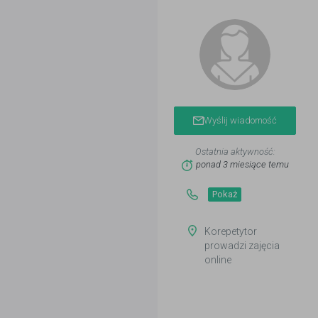
Wyślij wiadomość
Ostatnia aktywność:
ponad 3 miesiące temu
Pokaż
Korepetytor
prowadzi zajęcia
online