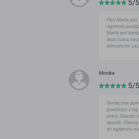
5/
Pani Marta jest
ogromne postępy
Marta jest bardz
dużo czasu na pr
atmosferze. Lic
Monika
5/
Serdecznie pole
powtórzyć z nią
pracy. Zawsze s
sposób. Chemię
do egzaminu mat