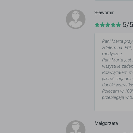
Sławomir
5/
Pani Marta przy
zdałem na 94%, 
medyczne.
Pani Marta jest
wszystkie zadan
Rozwiązałem mnó
jakimś zagadnie
dopóki wszystki
Polecam w 100% 
przebiegają w b
Małgorzata