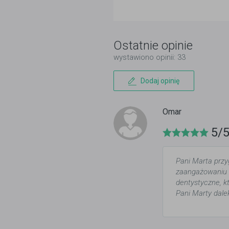
Ostatnie opinie
wystawiono opinii: 33
Dodaj opinię
Omar
5/
Pani Marta przyg
zaangażowaniu z
dentystyczne, 
Pani Marty dale