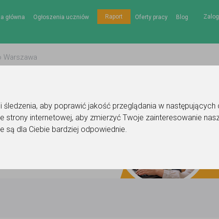
Zalog
Raport
na główna
Ogłoszenia uczniów
Oferty pracy
Blog
gii śledzenia, aby poprawić jakość przeglądania w następujących
e strony internetowej
,
aby zmierzyć Twoje zainteresowanie nasz
e są dla Ciebie bardziej odpowiednie
.