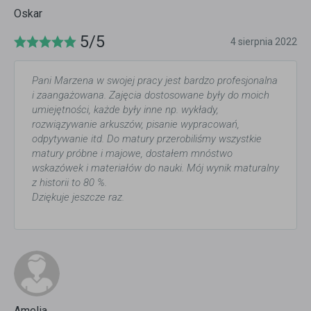
Oskar
5/5
4 sierpnia 2022
Pani Marzena w swojej pracy jest bardzo profesjonalna
i zaangażowana. Zajęcia dostosowane były do moich
umiejętności, każde były inne np. wykłady,
rozwiązywanie arkuszów, pisanie wypracowań,
odpytywanie itd. Do matury przerobiliśmy wszystkie
matury próbne i majowe, dostałem mnóstwo
wskazówek i materiałów do nauki. Mój wynik maturalny
z historii to 80 %.
Dziękuje jeszcze raz.
Amelia