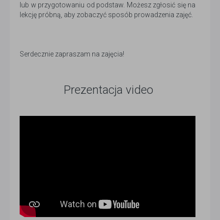
lub w przygotowaniu od podstaw. Możesz zgłosić się na
lekcję próbną, aby zobaczyć sposób prowadzenia zajęć.
Serdecznie zapraszam na zajęcia!
Prezentacja video