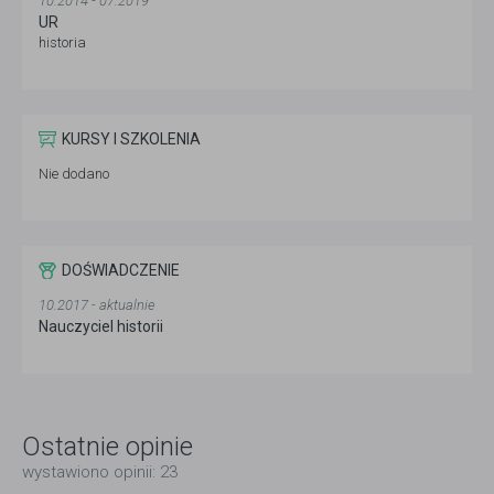
10.2014 - 07.2019
UR
historia
KURSY I SZKOLENIA
Nie dodano
DOŚWIADCZENIE
10.2017 - aktualnie
Nauczyciel historii
Ostatnie opinie
wystawiono opinii: 23