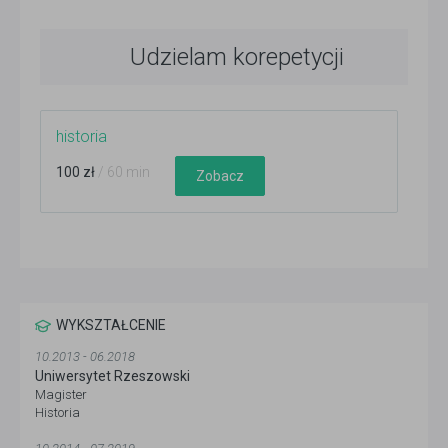
Udzielam korepetycji
historia
100 zł
/ 60 min
Zobacz
WYKSZTAŁCENIE
10.2013 - 06.2018
Uniwersytet Rzeszowski
Magister
Historia