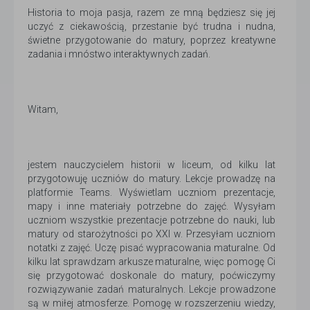
Historia to moja pasja, razem ze mną będziesz się jej
uczyć z ciekawością, przestanie być trudna i nudna,
świetne przygotowanie do matury, poprzez kreatywne
zadania i mnóstwo interaktywnych zadań.
Witam,
jestem nauczycielem historii w liceum, od kilku lat
przygotowuję uczniów do matury. Lekcje prowadzę na
platformie Teams. Wyświetlam uczniom prezentacje,
mapy i inne materiały potrzebne do zajęć. Wysyłam
uczniom wszystkie prezentacje potrzebne do nauki, lub
matury od starożytności po XXI w. Przesyłam uczniom
notatki z zajęć. Uczę pisać wypracowania maturalne. Od
kilku lat sprawdzam arkusze maturalne, więc pomogę Ci
się przygotować doskonale do matury, poćwiczymy
rozwiązywanie zadań maturalnych. Lekcje prowadzone
są w miłej atmosferze. Pomogę w rozszerzeniu wiedzy,