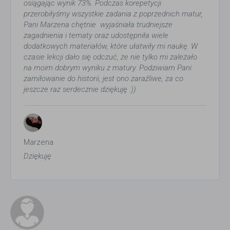
osiągając wynik 73%. Podczas korepetycji
przerobiłyśmy wszystkie zadania z poprzednich matur,
Pani Marzena chętnie wyjaśniała trudniejsze
zagadnienia i tematy oraz udostępniła wiele
dodatkowych materiałów, które ułatwiły mi naukę. W
czasie lekcji dało się odczuć, że nie tylko mi zależało
na moim dobrym wyniku z matury. Podziwiam Pani
zamiłowanie do historii, jest ono zaraźliwe, za co
jeszcze raz serdecznie dziękuję :))
Marzena
Dziękuję