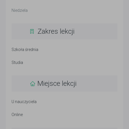
Niedziela
Zakres lekcji
Szkoła średnia
Studia
Miejsce lekcji
U nauczyciela
Online