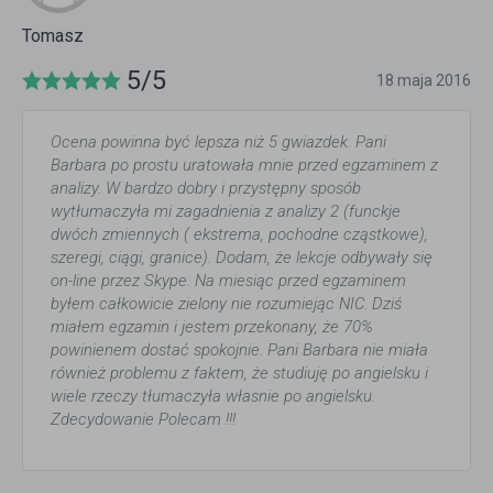
Tomasz
5/5
18 maja 2016
Ocena powinna być lepsza niż 5 gwiazdek. Pani
Barbara po prostu uratowała mnie przed egzaminem z
analizy. W bardzo dobry i przystępny sposób
wytłumaczyła mi zagadnienia z analizy 2 (funckje
dwóch zmiennych ( ekstrema, pochodne cząstkowe),
szeregi, ciągi, granice). Dodam, że lekcje odbywały się
on-line przez Skype. Na miesiąc przed egzaminem
byłem całkowicie zielony nie rozumiejąc NIC. Dziś
miałem egzamin i jestem przekonany, że 70%
powinienem dostać spokojnie. Pani Barbara nie miała
również problemu z faktem, że studiuję po angielsku i
wiele rzeczy tłumaczyła własnie po angielsku.
Zdecydowanie Polecam !!!