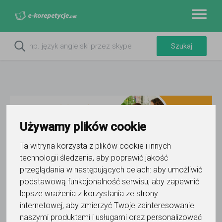
Używamy plików cookie
Ta witryna korzysta z plików cookie i innych
technologii śledzenia, aby poprawić jakość
Do ulubionych
przeglądania w następujących celach:
aby umożliwić
Oznacz wystąpienie kontaktu
podstawową funkcjonalność serwisu
,
aby zapewnić
lepsze wrażenia z korzystania ze strony
internetowej
,
aby zmierzyć Twoje zainteresowanie
naszymi produktami i usługami oraz personalizować