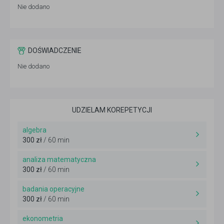
Nie dodano
DOŚWIADCZENIE
Nie dodano
UDZIELAM KOREPETYCJI
algebra
300 zł
/ 60 min
analiza matematyczna
300 zł
/ 60 min
badania operacyjne
300 zł
/ 60 min
ekonometria