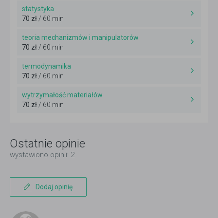
statystyka
70 zł
/ 60 min
teoria mechanizmów i manipulatorów
70 zł
/ 60 min
termodynamika
70 zł
/ 60 min
wytrzymałość materiałów
70 zł
/ 60 min
Ostatnie opinie
wystawiono opinii: 2
Dodaj opinię