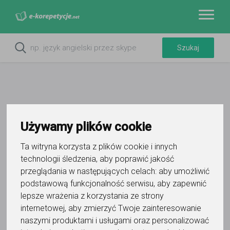
Używamy plików cookie
Do ulubionych
Oznacz wystąpienie kontaktu
Ta witryna korzysta z plików cookie i innych
technologii śledzenia, aby poprawić jakość
przeglądania w następujących celach:
aby umożliwić
podstawową funkcjonalność serwisu
,
aby zapewnić
lepsze wrażenia z korzystania ze strony
internetowej
,
aby zmierzyć Twoje zainteresowanie
Paweł
naszymi produktami i usługami oraz personalizować