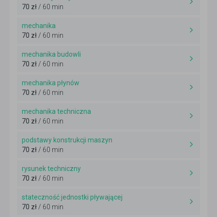
70 zł
/ 60 min
mechanika
70 zł
/ 60 min
mechanika budowli
70 zł
/ 60 min
mechanika płynów
70 zł
/ 60 min
mechanika techniczna
70 zł
/ 60 min
podstawy konstrukcji maszyn
70 zł
/ 60 min
rysunek techniczny
70 zł
/ 60 min
stateczność jednostki pływającej
70 zł
/ 60 min