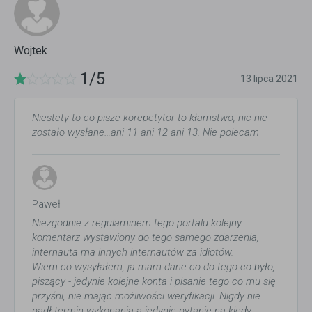
Wojtek
1/5
13 lipca 2021
Niestety to co pisze korepetytor to kłamstwo, nic nie
zostało wysłane…ani 11 ani 12 ani 13. Nie polecam
Paweł
Niezgodnie z regulaminem tego portalu kolejny
komentarz wystawiony do tego samego zdarzenia,
internauta ma innych internautów za idiotów.
Wiem co wysyłałem, ja mam dane co do tego co było,
piszący - jedynie kolejne konta i pisanie tego co mu się
przyśni, nie mając możliwości weryfikacji. Nigdy nie
padł termin wykonania a jedynie pytanie na kiedy