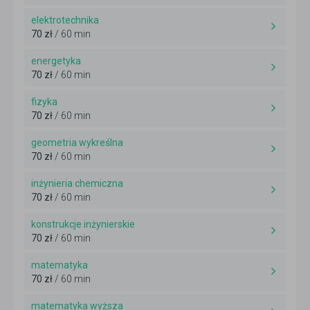
elektrotechnika
70 zł
/ 60 min
energetyka
70 zł
/ 60 min
fizyka
70 zł
/ 60 min
geometria wykreślna
70 zł
/ 60 min
inżynieria chemiczna
70 zł
/ 60 min
konstrukcje inżynierskie
70 zł
/ 60 min
matematyka
70 zł
/ 60 min
matematyka wyższa