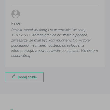
Paweł
Projekt został wysłany, i to w terminie (wczoraj -
12.07.2021), którego granica nie została podana,
zwłaszcza, ze miał być kontynuowany. Od wczoraj
popołudniu nie miałem dostępu do połączenia
internetowego z powodu awarii po burzach. Nie jestem
cudotwórcą.
Dodaj opinię