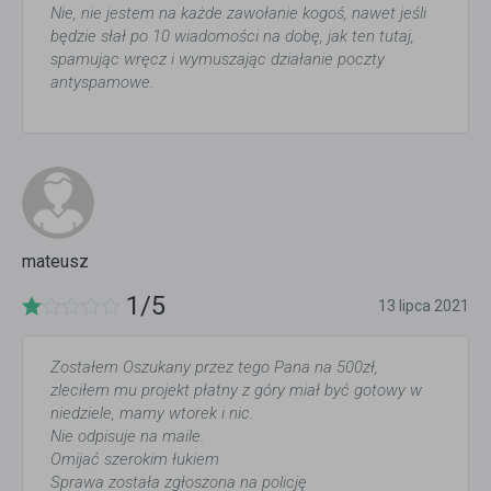
Nie, nie jestem na każde zawołanie kogoś, nawet jeśli
będzie słał po 10 wiadomości na dobę, jak ten tutaj,
spamując wręcz i wymuszając działanie poczty
antyspamowe.
mateusz
1/5
13 lipca 2021
Zostałem Oszukany przez tego Pana na 500zł,
zleciłem mu projekt płatny z góry miał być gotowy w
niedziele, mamy wtorek i nic.
Nie odpisuje na maile.
Omijać szerokim łukiem
Sprawa została zgłoszona na policję