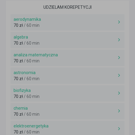
UDZIELAM KOREPETYCJI
aerodynamika
70 zł
/ 60 min
algebra
70 zł
/ 60 min
analiza matematyczna
70 zł
/ 60 min
astronomia
70 zł
/ 60 min
biofizyka
70 zł
/ 60 min
chemia
70 zł
/ 60 min
elektroenergetyka
70 zł
/ 60 min