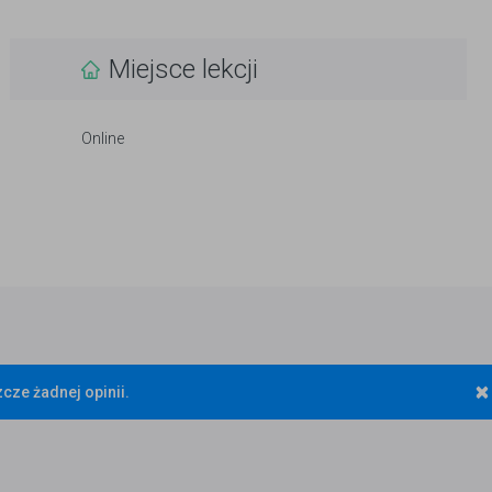
Miejsce lekcji
Online
×
cze żadnej opinii.