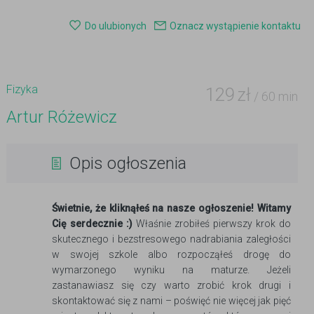
Do ulubionych
Oznacz wystąpienie kontaktu
Fizyka
129
zł
/ 60 min
Artur Różewicz
Opis ogłoszenia
Świetnie, że kliknąłeś na nasze ogłoszenie! Witamy
Cię serdecznie :)
Właśnie zrobiłeś pierwszy krok do
skutecznego i bezstresowego nadrabiania zaległości
w swojej szkole albo rozpocząłeś drogę do
wymarzonego wyniku na maturze. Jeżeli
zastanawiasz się czy warto zrobić krok drugi i
skontaktować się z nami – poświęć nie więcej jak pięć