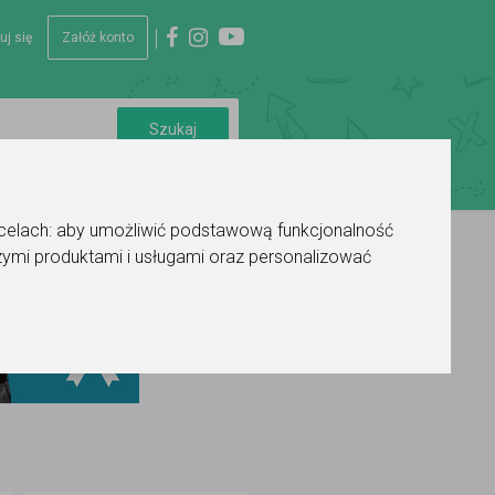
uj się
Załóż konto
 celach:
aby umożliwić podstawową funkcjonalność
ymi produktami i usługami oraz personalizować