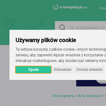
Stro
Używamy plików cookie
Ta witryna korzysta z plików cookie i innych technolo
serwisu
,
aby zapewnić lepsze wrażenia z korzystania z
interakcje marketingowe
,
aby dostarczać reklamy któr
Zgoda
Odmawiam
Zmiana ustawień
Strona główna
Artur Różewicz