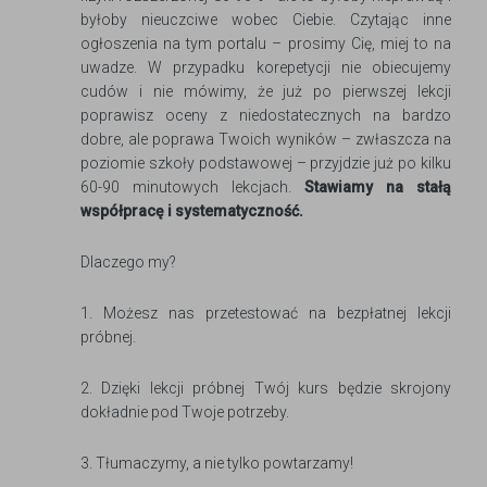
byłoby nieuczciwe wobec Ciebie. Czytając inne
ogłoszenia na tym portalu – prosimy Cię, miej to na
uwadze. W przypadku korepetycji nie obiecujemy
cudów i nie mówimy, że już po pierwszej lekcji
poprawisz oceny z niedostatecznych na bardzo
dobre, ale poprawa Twoich wyników – zwłaszcza na
poziomie szkoły podstawowej – przyjdzie już po kilku
60-90 minutowych lekcjach.
Stawiamy na stałą
współpracę i systematyczność.
Dlaczego my?
1. Możesz nas przetestować na bezpłatnej lekcji
próbnej.
2. Dzięki lekcji próbnej Twój kurs będzie skrojony
dokładnie pod Twoje potrzeby.
3. Tłumaczymy, a nie tylko powtarzamy!