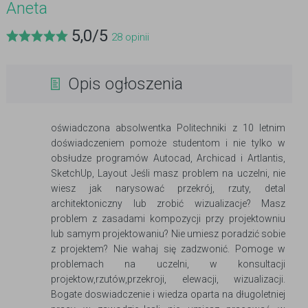
Aneta
5,0
/
5
28
opinii
Opis ogłoszenia
oświadczona absolwentka Politechniki z 10 letnim
doświadczeniem pomoże studentom i nie tylko w
obsłudze programów Autocad, Archicad i Artlantis,
SketchUp, Layout Jeśli masz problem na uczelni, nie
wiesz jak narysować przekrój, rzuty, detal
architektoniczny lub zrobić wizualizacje? Masz
problem z zasadami kompozycji przy projektowniu
lub samym projektowaniu? Nie umiesz poradzić sobie
z projektem? Nie wahaj się zadzwonić. Pomoge w
problemach na uczelni, w konsultacji
projektow,rzutów,przekroji, elewacji, wizualizacji.
Bogate doswiadczenie i wiedza oparta na długoletniej