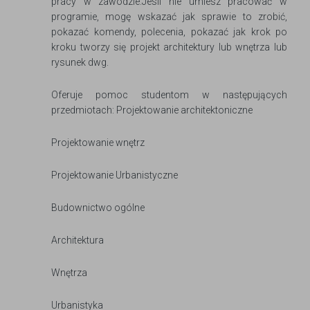
pracy w zawodzie.Jesli nie umiesz pracować w
programie, mogę wskazać jak sprawie to zrobić,
pokazać komendy, polecenia, pokazać jak krok po
kroku tworzy się projekt architektury lub wnętrza lub
rysunek dwg.
Oferuje pomoc studentom w następujących
przedmiotach: Projektowanie architektoniczne
Projektowanie wnętrz
Projektowanie Urbanistyczne
Budownictwo ogólne
Architektura
Wnętrza
Urbanistyka