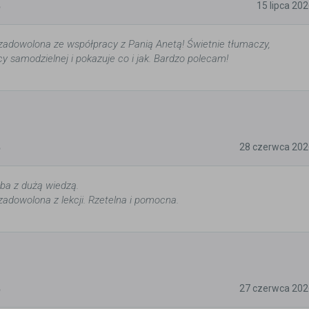
5
15 lipca 20
adowolona ze współpracy z Panią Anetą! Świetnie tłumaczy,
y samodzielnej i pokazuje co i jak. Bardzo polecam!
5
28 czerwca 202
ba z dużą wiedzą.
adowolona z lekcji. Rzetelna i pomocna.
5
27 czerwca 202