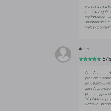
Korepetycje z 
totalnie zagubio
wytłumaczyć wie
spontaniczne te
walczy z projekt
Agata
5/
Pani Aneta bard
problem z dopra
jej wskazówkom 
zasady projekto
procentują na s
Współpraca prze
uczciwe i przej