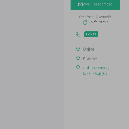
Wyślij wiadomość
Ostatnia aktywność:
15 dni temu
Pokaż
Online
Kraków
Zobacz więcej
lokalizacji (6)