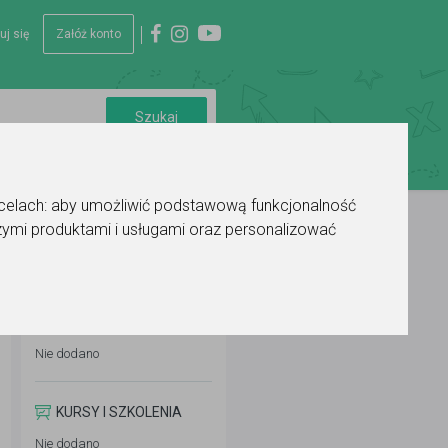
uj się
Załóż konto
 celach:
aby umożliwić podstawową funkcjonalność
ymi produktami i usługami oraz personalizować
WYKSZTAŁCENIE
Nie dodano
KURSY I SZKOLENIA
Nie dodano