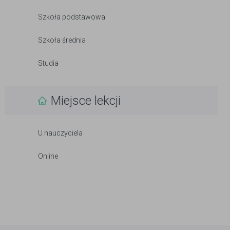
Szkoła podstawowa
Szkoła średnia
Studia
Miejsce lekcji
U nauczyciela
Online