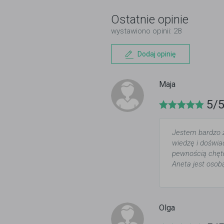
Ostatnie opinie
wystawiono opinii: 28
Dodaj opinię
Maja
5/
Jestem bardzo 
wiedzę i doświa
pewnością chętn
Aneta jest oso
Olga