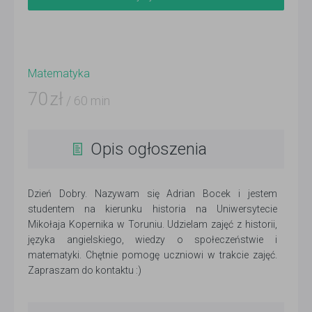
Matematyka
70
zł
/ 60 min
Opis ogłoszenia
Dzień Dobry. Nazywam się Adrian Bocek i jestem
studentem na kierunku historia na Uniwersytecie
Mikołaja Kopernika w Toruniu. Udzielam zajęć z historii,
języka angielskiego, wiedzy o społeczeństwie i
matematyki. Chętnie pomogę uczniowi w trakcie zajęć.
Zapraszam do kontaktu :)