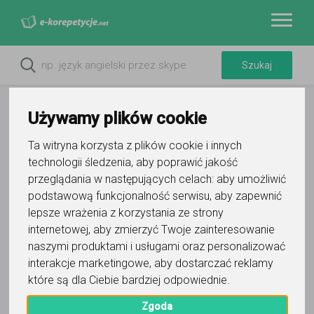
Używamy plików cookie
Ta witryna korzysta z plików cookie i innych
technologii śledzenia, aby poprawić jakość
przeglądania w następujących celach:
aby umożliwić
podstawową funkcjonalność serwisu
,
aby zapewnić
lepsze wrażenia z korzystania ze strony
internetowej
,
aby zmierzyć Twoje zainteresowanie
Do ulubionych
naszymi produktami i usługami oraz personalizować
Oznacz wystąpienie kontaktu
interakcje marketingowe
,
aby dostarczać reklamy
które są dla Ciebie bardziej odpowiednie
.
Zgoda