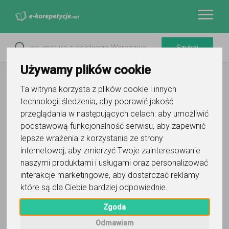
Używamy plików cookie
Ta witryna korzysta z plików cookie i innych
technologii śledzenia, aby poprawić jakość
przeglądania w następujących celach:
aby umożliwić
podstawową funkcjonalność serwisu
,
aby zapewnić
lepsze wrażenia z korzystania ze strony
internetowej
,
aby zmierzyć Twoje zainteresowanie
naszymi produktami i usługami oraz personalizować
interakcje marketingowe
,
aby dostarczać reklamy
które są dla Ciebie bardziej odpowiednie
.
Adrian Bocek
Zgoda
Wyślij wiadomość
Odmawiam
Ostatnia aktywność: