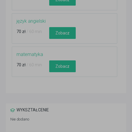
język angielski
70 zł
/ 60 min
Zobacz
matematyka
70 zł
/ 60 min
Zobacz
WYKSZTAŁCENIE
Nie dodano