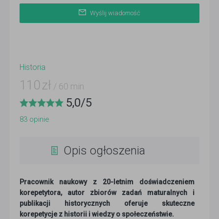
Wyślij wiadomość
Historia
110
zł
/ 60 min
5,0
/
5
83
opinie
Opis ogłoszenia
Pracownik naukowy z 20-letnim doświadczeniem
korepetytora, autor zbiorów zadań maturalnych i
publikacji historycznych oferuje skuteczne
korepetycje z historii i wiedzy o społeczeństwie.