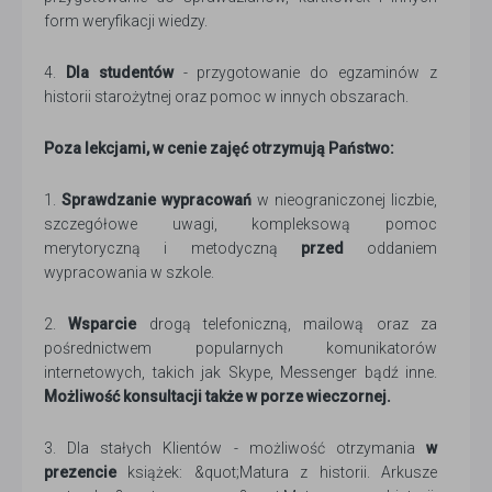
form weryfikacji wiedzy.
4.
Dla studentów
- przygotowanie do egzaminów z
historii starożytnej oraz pomoc w innych obszarach.
Poza lekcjami, w cenie zajęć otrzymują Państwo:
1.
Sprawdzanie wypracowań
w nieograniczonej liczbie,
szczegółowe uwagi, kompleksową pomoc
merytoryczną i metodyczną
przed
oddaniem
wypracowania w szkole.
2.
Wsparcie
drogą telefoniczną, mailową oraz za
pośrednictwem popularnych komunikatorów
internetowych, takich jak Skype, Messenger bądź inne.
Możliwość konsultacji także w porze wieczornej.
3. Dla stałych Klientów - możliwość otrzymania
w
prezencie
książek: &quot;Matura z historii. Arkusze