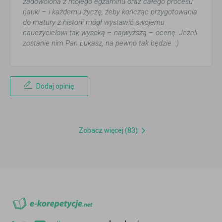
zadowolona z mojego egzaminu oraz całego procesu
nauki – i każdemu życzę, żeby kończąc przygotowania
do matury z historii mógł wystawić swojemu
nauczycielowi tak wysoką – najwyższą – ocenę. Jeżeli
zostanie nim Pan Łukasz, na pewno tak będzie. :)
Dodaj opinię
Zobacz więcej (83)