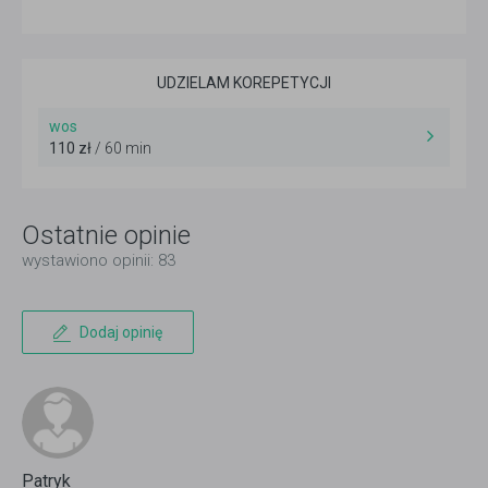
UDZIELAM KOREPETYCJI
wos
110 zł
/ 60 min
Ostatnie opinie
wystawiono opinii: 83
Dodaj opinię
Patryk