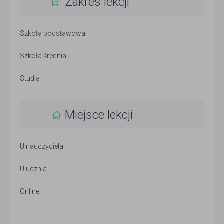
Zakres lekcji
Szkoła podstawowa
Szkoła średnia
Studia
Miejsce lekcji
U nauczyciela
U ucznia
Online