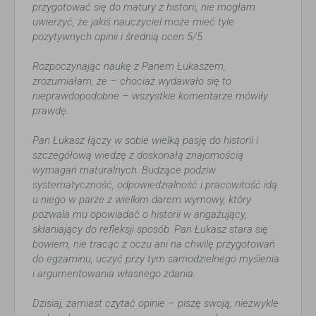
przygotować się do matury z historii, nie mogłam
uwierzyć, że jakiś nauczyciel może mieć tyle
pozytywnych opinii i średnią ocen 5/5.
Rozpoczynając naukę z Panem Łukaszem,
zrozumiałam, że – chociaż wydawało się to
nieprawdopodobne – wszystkie komentarze mówiły
prawdę.
Pan Łukasz łączy w sobie wielką pasję do historii i
szczegółową wiedzę z doskonałą znajomością
wymagań maturalnych. Budzące podziw
systematyczność, odpowiedzialność i pracowitość idą
u niego w parze z wielkim darem wymowy, który
pozwala mu opowiadać o historii w angażujący,
skłaniający do refleksji sposób. Pan Łukasz stara się
bowiem, nie tracąc z oczu ani na chwilę przygotowań
do egzaminu, uczyć przy tym samodzielnego myślenia
i argumentowania własnego zdania.
Dzisiaj, zamiast czytać opinie – piszę swoją, niezwykle