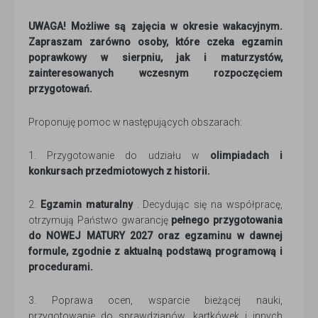
UWAGA! Możliwe są zajęcia w okresie wakacyjnym.
Zapraszam zarówno osoby, które czeka egzamin
poprawkowy w sierpniu, jak i maturzystów,
zainteresowanych wczesnym rozpoczęciem
przygotowań.
Proponuję pomoc w następujących obszarach:
1. Przygotowanie do udziału w
olimpiadach i
konkursach przedmiotowych z historii.
2.
Egzamin maturalny
. Decydując się na współpracę,
otrzymują Państwo gwarancję
pełnego przygotowania
do NOWEJ MATURY 2027 oraz egzaminu w dawnej
formule, zgodnie z aktualną podstawą programową i
procedurami.
3. Poprawa ocen, wsparcie bieżącej nauki,
przygotowanie do sprawdzianów, kartkówek i innych