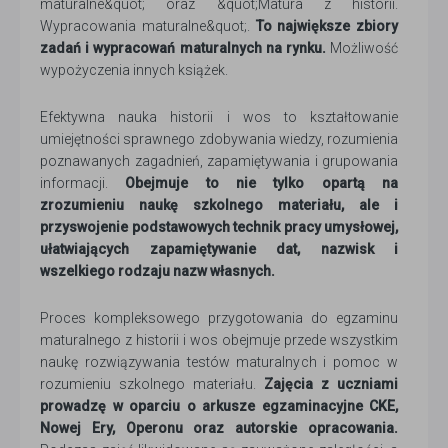
maturalne&quot; oraz &quot;Matura z historii.
Wypracowania maturalne&quot;.
To największe zbiory
zadań i wypracowań maturalnych na rynku.
Możliwość
wypożyczenia innych książek.
Efektywna nauka historii i wos to kształtowanie
umiejętności sprawnego zdobywania wiedzy, rozumienia
poznawanych zagadnień, zapamiętywania i grupowania
informacji.
Obejmuje to nie tylko opartą na
zrozumieniu naukę szkolnego materiału, ale i
przyswojenie podstawowych technik pracy umysłowej,
ułatwiających zapamiętywanie dat, nazwisk i
wszelkiego rodzaju nazw własnych.
Proces kompleksowego przygotowania do egzaminu
maturalnego z historii i wos obejmuje przede wszystkim
naukę rozwiązywania testów maturalnych i pomoc w
rozumieniu szkolnego materiału.
Zajęcia z uczniami
prowadzę w oparciu o arkusze egzaminacyjne CKE,
Nowej Ery, Operonu oraz autorskie opracowania.