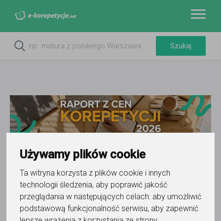
Używamy plików cookie
Do ulubionych
Ta witryna korzysta z plików cookie i innych
Oznacz wystąpienie kontaktu
technologii śledzenia, aby poprawić jakość
przeglądania w następujących celach:
aby umożliwić
podstawową funkcjonalność serwisu
,
aby zapewnić
lepsze wrażenia z korzystania ze strony