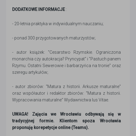
DODATKOWE INFORMACJE
:
- 20-letnia praktyka w indywidualnym nauczaniu;
- ponad 300 przygotowanych maturzystów;
- autor książek: "Cesarstwo Rzymskie. Ograniczona
monarchia czy autokracja? Pryncypat" i "Pastuch panem
Rzymu. Ostatni Sewerowie i barbarzyńca na tronie" oraz
szeregu artykułów;
- autor zbiorów: "Matura z historii. Arkusze maturalne"
oraz współautor i redaktor zbiorów: "Matura z historii.
Wypracowania maturalne" Wydawnictwa Ius Vitae.
UWAGA! Zajęcia we Wrocławiu odbywają się w
tradycyjnej formie. Klientom spoza Wrocławia
proponuję korepetycje online (Teams).