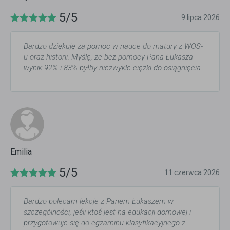
5/5
9 lipca 2026
Bardzo dziękuję za pomoc w nauce do matury z WOS-
u oraz historii. Myślę, że bez pomocy Pana Łukasza
wynik 92% i 83% byłby niezwykle ciężki do osiągnięcia.
Emilia
5/5
11 czerwca 2026
Bardzo polecam lekcje z Panem Łukaszem w
szczególności, jeśli ktoś jest na edukacji domowej i
przygotowuje się do egzaminu klasyfikacyjnego z