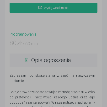
Wyślij wiadomość
Programowanie
80
zł
/ 60 min
Opis ogłoszenia
Zapraszam do skorzystania z zajęć na najwyższym
poziomie.
Lekcje prowadzę dostosowując metodę przekazu wiedzy
do preferencji i możliwości każdego ucznia oraz jego
upodobań i zainteresowań. W razie potrzeby nadrabiamy