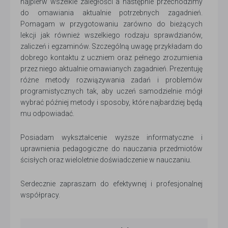
najpierw wszelkie zaległości a następnie przechodzimy
do omawiania aktualnie potrzebnych zagadnień.
Pomagam w przygotowaniu zarówno do bieżących
lekcji jak również wszelkiego rodzaju sprawdzianów,
zaliczeń i egzaminów. Szczególną uwagę przykładam do
dobrego kontaktu z uczniem oraz pełnego zrozumienia
przez niego aktualnie omawianych zagadnień. Prezentuję
różne metody rozwiązywania zadań i problemów
programistycznych tak, aby uczeń samodzielnie mógł
wybrać później metody i sposoby, które najbardziej będą
mu odpowiadać.
Posiadam wykształcenie wyższe informatyczne i
uprawnienia pedagogiczne do nauczania przedmiotów
ścisłych oraz wieloletnie doświadczenie w nauczaniu.
Serdecznie zapraszam do efektywnej i profesjonalnej
współpracy.