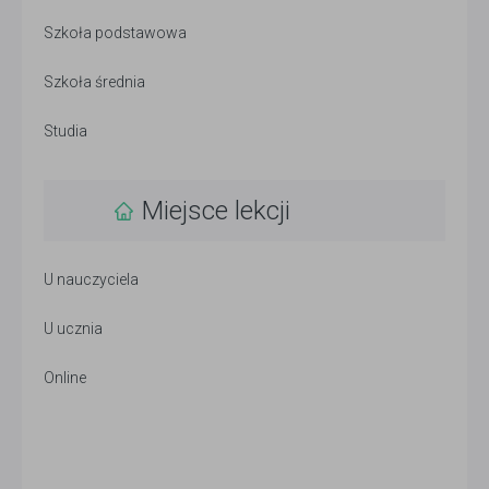
Szkoła podstawowa
Szkoła średnia
Studia
Miejsce lekcji
U nauczyciela
U ucznia
Online