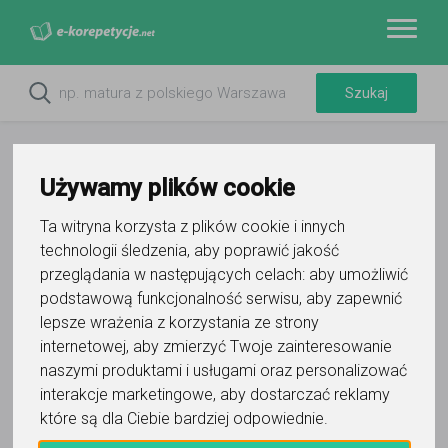
Używamy plików cookie
Ta witryna korzysta z plików cookie i innych
technologii śledzenia, aby poprawić jakość
przeglądania w następujących celach:
aby umożliwić
podstawową funkcjonalność serwisu
,
aby zapewnić
lepsze wrażenia z korzystania ze strony
Do ulubionych
internetowej
,
aby zmierzyć Twoje zainteresowanie
Oznacz wystąpienie kontaktu
naszymi produktami i usługami oraz personalizować
interakcje marketingowe
,
aby dostarczać reklamy
które są dla Ciebie bardziej odpowiednie
.