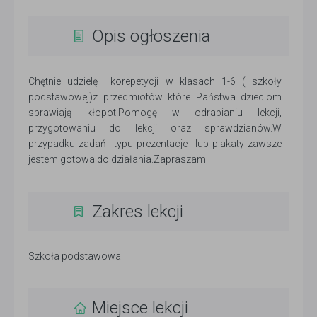
Opis ogłoszenia
Chętnie udzielę korepetycji w klasach 1-6 ( szkoły
podstawowej)z przedmiotów które Państwa dzieciom
sprawiają kłopot.Pomogę w odrabianiu lekcji,
przygotowaniu do lekcji oraz sprawdzianów.W
przypadku zadań typu prezentacje lub plakaty zawsze
jestem gotowa do działania.Zapraszam
Zakres lekcji
Szkoła podstawowa
Miejsce lekcji