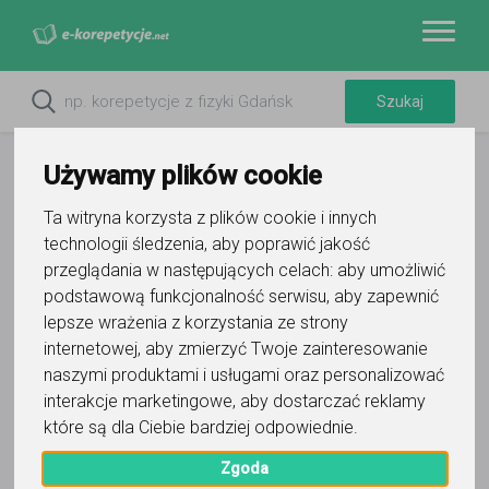
Używamy plików cookie
Ta witryna korzysta z plików cookie i innych
technologii śledzenia, aby poprawić jakość
przeglądania w następujących celach:
aby umożliwić
podstawową funkcjonalność serwisu
,
aby zapewnić
lepsze wrażenia z korzystania ze strony
internetowej
,
aby zmierzyć Twoje zainteresowanie
Do ulubionych
naszymi produktami i usługami oraz personalizować
Oznacz wystąpienie kontaktu
interakcje marketingowe
,
aby dostarczać reklamy
które są dla Ciebie bardziej odpowiednie
.
Zgoda