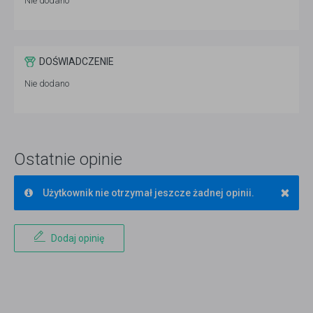
Nie dodano
DOŚWIADCZENIE
Nie dodano
Ostatnie opinie
×
Użytkownik nie otrzymał jeszcze żadnej opinii.
Dodaj opinię