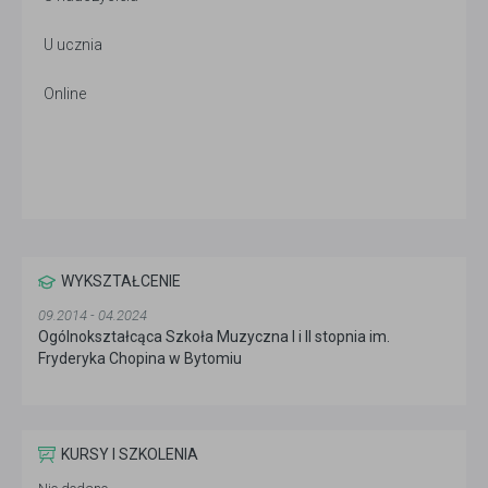
U ucznia
Online
WYKSZTAŁCENIE
09.2014 - 04.2024
Ogólnokształcąca Szkoła Muzyczna I i II stopnia im.
Fryderyka Chopina w Bytomiu
KURSY I SZKOLENIA