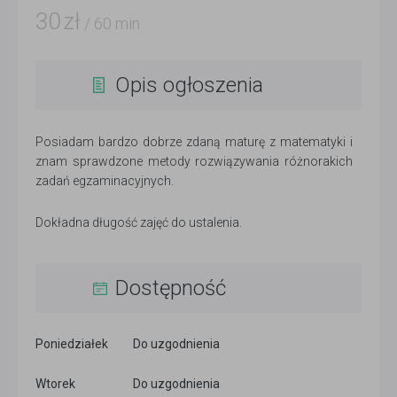
30
zł
/ 60 min
Opis ogłoszenia
Posiadam bardzo dobrze zdaną maturę z matematyki i
znam sprawdzone metody rozwiązywania różnorakich
zadań egzaminacyjnych.
Dokładna długość zajęć do ustalenia.
Dostępność
Poniedziałek
Do uzgodnienia
Wtorek
Do uzgodnienia