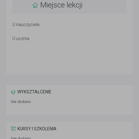
Miejsce lekcji
U nauczyciela
U ucznia
WYKSZTAŁCENIE
Nie dodano
KURSY I SZKOLENIA
Nie dodano