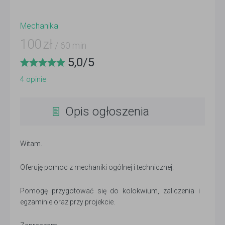
Mechanika
100
zł
/ 60 min
5,0
/
5
4
opinie
Opis ogłoszenia
Witam.
Oferuję pomoc z mechaniki ogólnej i technicznej.
Pomogę przygotować się do kolokwium, zaliczenia i
egzaminie oraz przy projekcie.