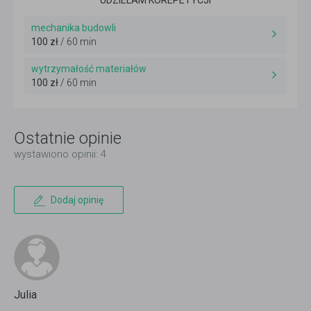
UDZIELAM KOREPETYCJI
mechanika budowli
100 zł
/ 60 min
wytrzymałość materiałów
100 zł
/ 60 min
Ostatnie opinie
wystawiono opinii: 4
Dodaj opinię
Julia