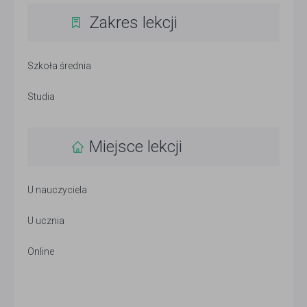
Zakres lekcji
Szkoła średnia
Studia
Miejsce lekcji
U nauczyciela
U ucznia
Online