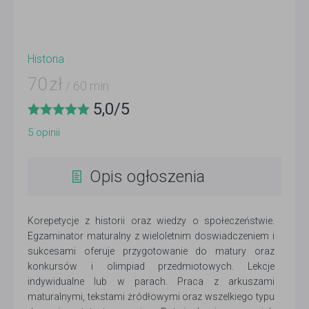
Historia
70
zł
/ 60 min
5,0
/
5
5
opinii
Opis ogłoszenia
Korepetycje z historii oraz wiedzy o społeczeństwie.
Egzaminator maturalny z wieloletnim doswiadczeniem i
sukcesami oferuje przygotowanie do matury oraz
konkursów i olimpiad przedmiotowych. Lekcje
indywidualne lub w parach. Praca z arkuszami
maturalnymi, tekstami żródłowymi oraz wszelkiego typu