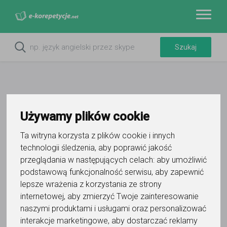
Używamy plików cookie
Ta witryna korzysta z plików cookie i innych
technologii śledzenia, aby poprawić jakość
przeglądania w następujących celach:
aby umożliwić
podstawową funkcjonalność serwisu
,
aby zapewnić
Do ulubionych
Oznacz wystąpienie kontaktu
lepsze wrażenia z korzystania ze strony
internetowej
,
aby zmierzyć Twoje zainteresowanie
naszymi produktami i usługami oraz personalizować
interakcje marketingowe
,
aby dostarczać reklamy