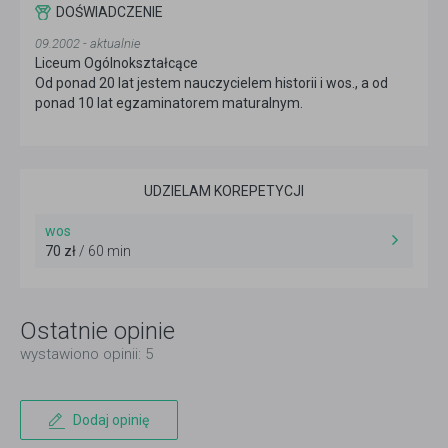
DOŚWIADCZENIE
09.2002 - aktualnie
Liceum Ogólnokształcące
Od ponad 20 lat jestem nauczycielem historii i wos., a od
ponad 10 lat egzaminatorem maturalnym.
UDZIELAM KOREPETYCJI
wos
70 zł
/ 60 min
Ostatnie opinie
wystawiono opinii: 5
Dodaj opinię