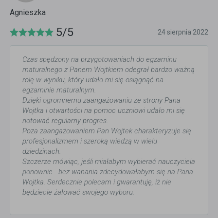
Agnieszka
5/5
24 sierpnia 2022
Czas spędzony na przygotowaniach do egzaminu
maturalnego z Panem Wojtkiem odegrał bardzo ważną
rolę w wyniku, który udało mi się osiągnąć na
egzaminie maturalnym.
Dzięki ogromnemu zaangażowaniu ze strony Pana
Wojtka i otwartości na pomoc uczniowi udało mi się
notować regularny progres.
Poza zaangażowaniem Pan Wojtek charakteryzuje się
profesjonalizmem i szeroką wiedzą w wielu
dziedzinach.
Szczerze mówiąc, jeśli miałabym wybierać nauczyciela
ponownie - bez wahania zdecydowałabym się na Pana
Wojtka. Serdecznie polecam i gwarantuję, iż nie
będziecie żałować swojego wyboru.