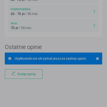
matematyka
60 - 70 zł
/ 90 min
wos
70 zł
/ 90 min
Ostatnie opinie
×
Użytkownik nie otrzymał jeszcze żadnej opinii.
Dodaj opinię