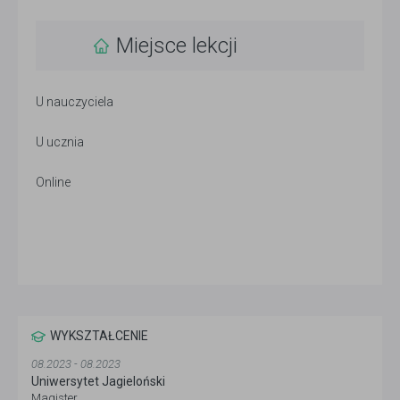
Miejsce lekcji
U nauczyciela
U ucznia
Online
WYKSZTAŁCENIE
08.2023 - 08.2023
Uniwersytet Jagieloński
Magister