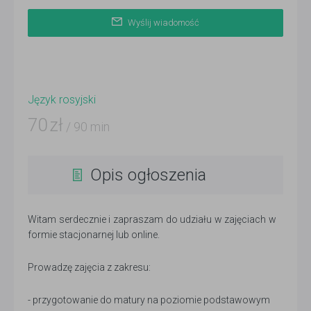
Wyślij wiadomość
Język rosyjski
70
zł
/ 90 min
Opis ogłoszenia
Witam serdecznie i zapraszam do udziału w zajęciach w
formie stacjonarnej lub online.
Prowadzę zajęcia z zakresu:
- przygotowanie do matury na poziomie podstawowym