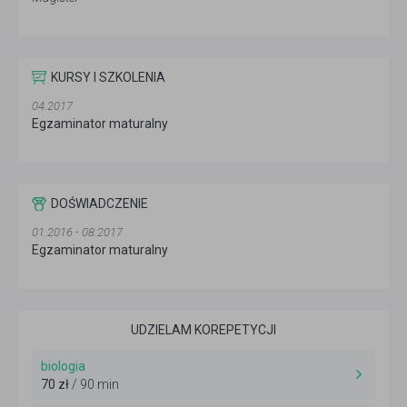
KURSY I SZKOLENIA
04.2017
Egzaminator maturalny
DOŚWIADCZENIE
01.2016 - 08.2017
Egzaminator maturalny
UDZIELAM KOREPETYCJI
biologia
70 zł
/ 90 min