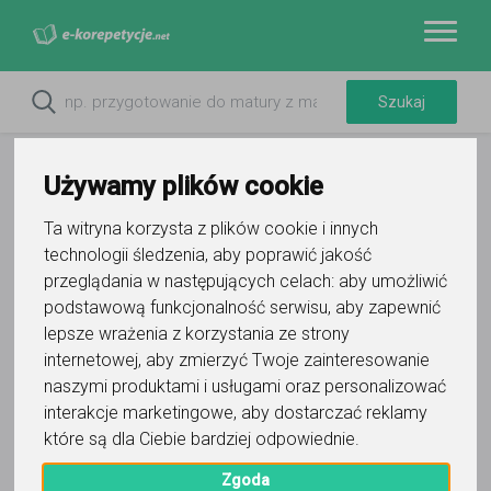
Używamy plików cookie
Ta witryna korzysta z plików cookie i innych
technologii śledzenia, aby poprawić jakość
Do ulubionych
przeglądania w następujących celach:
aby umożliwić
Oznacz wystąpienie kontaktu
podstawową funkcjonalność serwisu
,
aby zapewnić
lepsze wrażenia z korzystania ze strony
internetowej
,
aby zmierzyć Twoje zainteresowanie
naszymi produktami i usługami oraz personalizować
interakcje marketingowe
,
aby dostarczać reklamy
które są dla Ciebie bardziej odpowiednie
.
Wiktoria
Zgoda