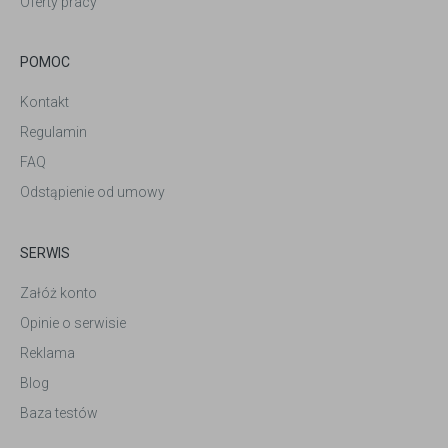
Oferty pracy
POMOC
Kontakt
Regulamin
FAQ
Odstąpienie od umowy
SERWIS
Załóż konto
Opinie o serwisie
Reklama
Blog
Baza testów