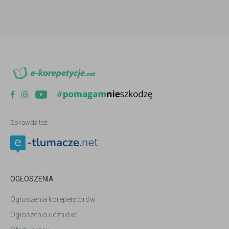
Sprawdź też:
OGŁOSZENIA
Ogłoszenia korepetytorów
Ogłoszenia uczniów