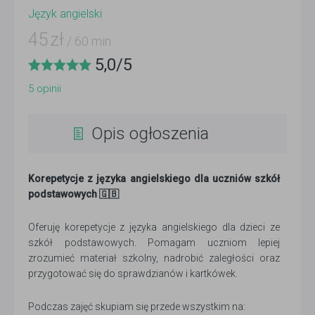
Język angielski
45
zł
/ 60 min
5,0
/
5
5
opinii
Opis ogłoszenia
Korepetycje z języka angielskiego dla uczniów szkół
podstawowych 🇬🇧
Oferuję korepetycje z języka angielskiego dla dzieci ze
szkół podstawowych. Pomagam uczniom lepiej
zrozumieć materiał szkolny, nadrobić zaległości oraz
przygotować się do sprawdzianów i kartkówek.
Podczas zajęć skupiam się przede wszystkim na: