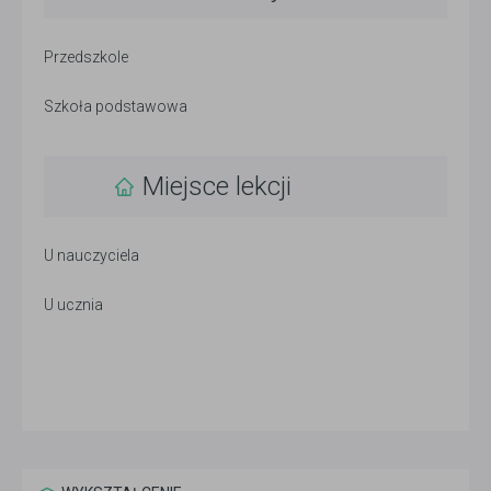
Przedszkole
Szkoła podstawowa
Miejsce lekcji
U nauczyciela
U ucznia