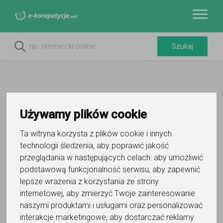
Używamy plików cookie
Do ulubionych
Ta witryna korzysta z plików cookie i innych
Oznacz wystąpienie kontaktu
technologii śledzenia, aby poprawić jakość
przeglądania w następujących celach:
aby umożliwić
podstawową funkcjonalność serwisu
,
aby zapewnić
lepsze wrażenia z korzystania ze strony
internetowej
,
aby zmierzyć Twoje zainteresowanie
naszymi produktami i usługami oraz personalizować
Weronika Siwiec
interakcje marketingowe
,
aby dostarczać reklamy