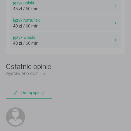
język polski
45 zł
/ 60 min
język rumuński
40 zł
/ 60 min
język włoski
40 zł
/ 60 min
Ostatnie opinie
wystawiono opinii: 5
Dodaj opinię