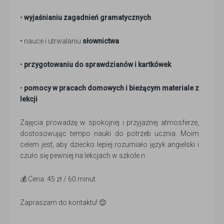
•
wyjaśnianiu zagadnień gramatycznych
• nauce i utrwalaniu
słownictwa
•
przygotowaniu do sprawdzianów i kartkówek
•
pomocy w pracach domowych i bieżącym materiale z
lekcji
Zajęcia prowadzę w spokojnej i przyjaznej atmosferze,
dostosowując tempo nauki do potrzeb ucznia. Moim
celem jest, aby dziecko lepiej rozumiało język angielski i
czuło się pewniej na lekcjach w szkole.n
💰 Cena: 45 zł / 60 minut
Zapraszam do kontaktu! 😊