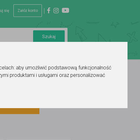
uj się
Załóż konto
 celach:
aby umożliwić podstawową funkcjonalność
ymi produktami i usługami oraz personalizować