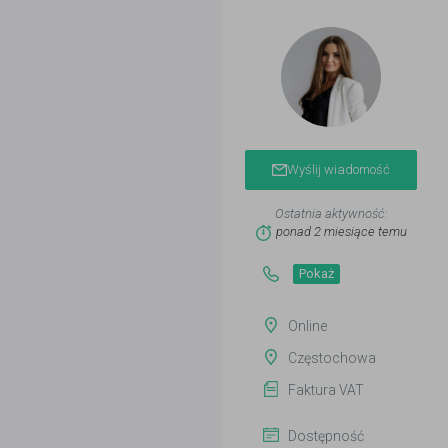
Wyślij wiadomość
Ostatnia aktywność:
ponad 2 miesiące temu
Pokaż
Online
Częstochowa
Faktura VAT
Dostępność