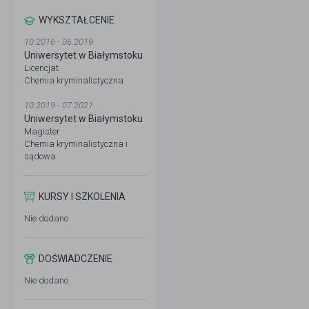
WYKSZTAŁCENIE
10.2016 - 06.2019
Uniwersytet w Białymstoku
Licencjat
Chemia kryminalistyczna
10.2019 - 07.2021
Uniwersytet w Białymstoku
Magister
Chemia kryminalistyczna i
sądowa
KURSY I SZKOLENIA
Nie dodano
DOŚWIADCZENIE
Nie dodano