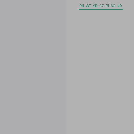
PN
WT
ŚR
CZ
PI
SO
ND