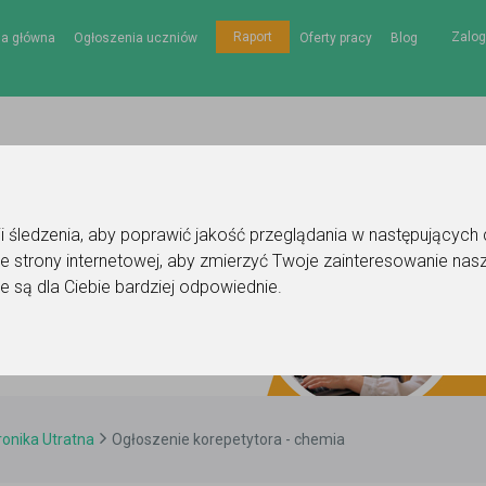
Zalog
Raport
na główna
Ogłoszenia uczniów
Oferty pracy
Blog
gii śledzenia, aby poprawić jakość przeglądania w następujących
e strony internetowej
,
aby zmierzyć Twoje zainteresowanie nasz
e są dla Ciebie bardziej odpowiednie
.
nika Utratna
Ogłoszenie korepetytora - chemia