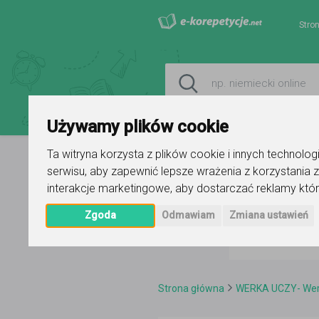
Stro
Używamy plików cookie
Ta witryna korzysta z plików cookie i innych technolo
serwisu
,
aby zapewnić lepsze wrażenia z korzystania z
interakcje marketingowe
,
aby dostarczać reklamy któr
Zgoda
Odmawiam
Zmiana ustawień
Strona główna
WERKA UCZY- Wero