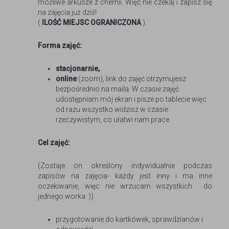
możliwe arkusze z chemii. Więc nie czekaj i zapisz się
na zajęcia już dziś!
(
ILOŚĆ MIEJSC OGRANICZONA
).
Forma zajęć:
stacjonarnie,
online
(zoom), link do zajęć otrzymujesz
bezpośrednio na maila. W czasie zajęć
udostępniam mój ekran i pisze po tablecie więc
od razu wszystko widzisz w czasie
rzeczywistym, co ułatwi nam prace.
Cel zajęć:
(Zostaje on określony indywidualnie podczas
zapisów na zajęcia- każdy jest inny i ma inne
oczekiwanie, więc nie wrzucam wszystkich do
jednego worka :))
przygotowanie do kartkówek, sprawdzianów i